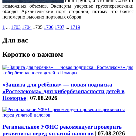
тонн грузов, а это лишь 45% от
возможных объемов. Эксперты уверены: грузоперевозчики
обходят Архангельский порт стороной, потому что боятся
непомерно высоких портовых сборов.
1
...
1703
1704
1705
1706
1707
...
1719
Для вас
Коротко о важном
«Защита для ребёнка» — новая подписка
«Ростелекома» для кибербезопасности детей в
Поморье
|
07.08.2026
Региональное УФНС рекомендует проверить
реквизиты перед уплатой налогов
|
07.08.2026