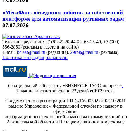
13.07.2026
«МегаФон» объединил роботов на собственной
платформе для автоматизации рутинных задач
|
07.07.2026
Телефоны редакции: +7 (8182) 20-44-02, 65-25-40, +7 (909)
556-2850 (реклама в газете и на сайте)
E-mail:
bclass@mail.ru
(редакция),
29rbk@mail.ru
(реклама).
Политика конфиденциальности.
Официальный сайт газеты «БИЗНЕС-КЛАСС экспресс»
.
Издание зарегистрировано 22 декабря 1999 года.
Свидетельство о регистрации ПИ №ТУ-00302 от 07.10.2011
выдано Управлением Федеральной службы по надзору в
сфере связи,
информационных технологий и массовых коммуникаций по
Архангельской области и Ненецкому автономному округу