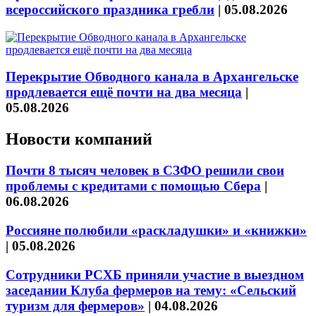
всероссийского праздника гребли
|
05.08.2026
Перекрытие Обводного канала в Архангельске
продлевается ещё почти на два месяца
|
05.08.2026
Новости компаний
Почти 8 тысяч человек в СЗФО решили свои
проблемы с кредитами с помощью Сбера
|
06.08.2026
Россияне полюбили «раскладушки» и «книжки»
|
05.08.2026
Сотрудники РСХБ приняли участие в выездном
заседании Клуба фермеров на тему: «Сельский
туризм для фермеров»
|
04.08.2026