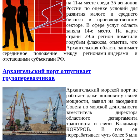
на 11-м месте среди 35 регионов
России по оценке условий для
развития малого и среднего
бизнеса в производственном
секторе. В сфере услуг область
заняла 14-е место. На карте
страны 29-й регион пометили
голубым флажком, отметив, что
Архангельская область занимает
серединное положение между регионами-лидерами и
отстающими субъектами РФ.
Архангельский порт отпугивает
грузоперевозчиков
Архангельский морской порт не
работает даже вполовину своей
мощности, заявил на заседании
Совета по морской деятельности
заместитель директора
областного департамента
транспорта и связи Владимир
КОЧУРОВ. В год он
перерабатывает чуть более 5 млн