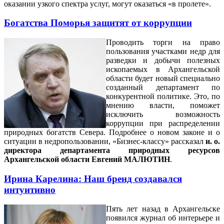
оказании узкого спектра услуг, могут оказаться «в пролете».
Богатства Поморья защитят от коррупции
Проводить торги на право
пользования участками недр для
разведки и добычи полезных
ископаемых в Архангельской
области будет новый специально
созданный департамент по
конкурентной политике. Это, по
мнению власти, поможет
исключить возможность
коррупции при распределении
природных богатств Севера.
Подробнее о новом законе и о
ситуации в недропользовании, «Бизнес-классу» рассказал
и. о.
директора департамента природных ресурсов
Архангельской области Евгений МАЛЮТИН
.
Ирина Карелина: Наш бренд создавался
интуитивно
Пять лет назад в Архангельске
появился журнал об интерьере и