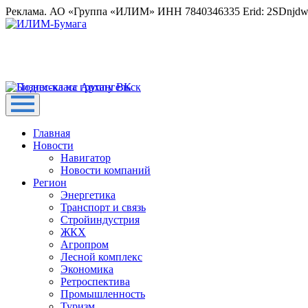
Реклама. АО «Группа «ИЛИМ» ИНН 7840346335 Erid: 2SDnjd
Главная
Новости
Навигатор
Новости компаний
Регион
Энергетика
Транспорт и связь
Стройиндустрия
ЖКХ
Агропром
Лесной комплекс
Экономика
Ретроспектива
Промышленность
Туризм