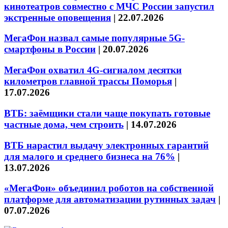
кинотеатров совместно с МЧС России запустил
экстренные оповещения
|
22.07.2026
МегаФон назвал самые популярные 5G-
смартфоны в России
|
20.07.2026
МегаФон охватил 4G-сигналом десятки
километров главной трассы Поморья
|
17.07.2026
ВТБ: заёмщики стали чаще покупать готовые
частные дома, чем строить
|
14.07.2026
ВТБ нарастил выдачу электронных гарантий
для малого и среднего бизнеса на 76%
|
13.07.2026
«МегаФон» объединил роботов на собственной
платформе для автоматизации рутинных задач
|
07.07.2026