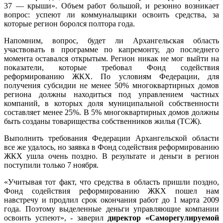
37 — крыши».
Объем работ большой, и резонно возникает
вопрос: успеют ли коммунальщики освоить средства, за
которые регион боролся полтора года.
Напомним, вопрос, будет ли Архангельская область
участвовать в программе по капремонту, до последнего
момента оставался открытым. Регион никак не мог выйти на
показатели, которые требовал Фонд содействия
реформированию ЖКХ. По условиям Федерации, для
получения субсидии не менее 50% многоквартирных домов
региона должны находиться под управлением частных
компаний, в которых доля муниципальной собственности
составляет менее 25%. В 5% многоквартирных домов должны
быть созданы товарищества собственников жилья (ТСЖ).
Выполнить требования Федерации Архангельской области
все же удалось, но заявка в Фонд содействия реформированию
ЖКХ ушла очень поздно. В результате и деньги в регион
поступили только 7 ноября.
«Учитывая тот факт, что средства в область пришли поздно,
Фонд содействия реформированию ЖКХ пошел нам
навстречу и продлил срок окончания работ до 1 марта 2009
года. Поэтому выделенные деньги управляющие компании
освоить успеют», - заверил
директор «Саморегулируемой