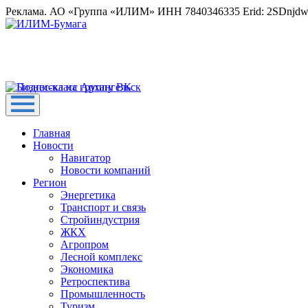
Реклама. АО «Группа «ИЛИМ» ИНН 7840346335 Erid: 2SDnjd
Главная
Новости
Навигатор
Новости компаний
Регион
Энергетика
Транспорт и связь
Стройиндустрия
ЖКХ
Агропром
Лесной комплекс
Экономика
Ретроспектива
Промышленность
Туризм