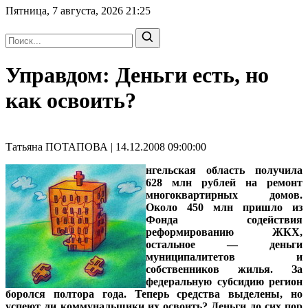
Пятница, 7 августа, 2026
21:25
Управдом: Деньги есть, но
как освоить?
Татьяна ПОТАПОВА | 14.12.2008 09:00:00
нгельская область получила
628 млн рублей на ремонт
многоквартирных домов.
Около 450 млн пришло из
Фонда содействия
реформированию ЖКХ,
остальное — деньги
муниципалитетов и
собственников жилья. За
федеральную субсидию регион
боролся полтора года. Теперь средства выделены, но
успеют ли коммунальщики их освоить? Деньги до сих пор