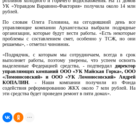
розливов холодного и горячего водоснабжения. На 11 домов
УК «Управдом Варавино-Фактория» получила около 14 млн
рублей.
По словам Олега Головина, на сегодняшний день все
управляющие компании Архангельска выбрали подрядные
организации, которые будут вести работы. «Есть некоторые
проблемы с составлением смет, особенно у ТСЖ, но они
решаемы», - отметил чиновник.
«Подрядчик, с которым мы сотрудничаем, всегда в срок
выполняет работы, поэтому уверены, что успеем освоить
выделенные Федерацией средства, - подтвердил
директор
управляющих компаний ООО «УК Майская Горка», ООО
«Ломоносовский» и ООО «УК Ломоносовский» Андрей
КОПАЛИН
. - Наши компании получили из Фонда
содействия реформированию ЖКХ около 7 млн рублей. На
эти средства будет проведен ремонт в пяти домах».