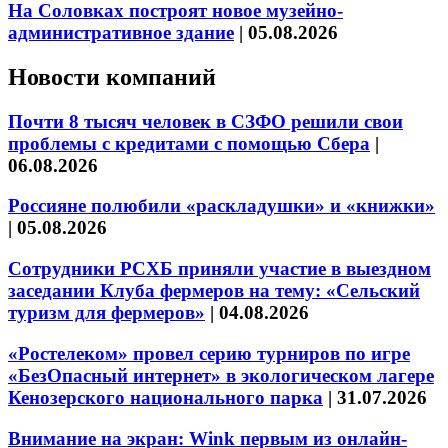
На Соловках построят новое музейно-
административное здание
|
05.08.2026
Новости компаний
Почти 8 тысяч человек в СЗФО решили свои
проблемы с кредитами с помощью Сбера
|
06.08.2026
Россияне полюбили «раскладушки» и «книжки»
|
05.08.2026
Сотрудники РСХБ приняли участие в выездном
заседании Клуба фермеров на тему: «Сельский
туризм для фермеров»
|
04.08.2026
«Ростелеком» провел серию турниров по игре
«БезОпасный интернет» в экологическом лагере
Кенозерского национального парка
|
31.07.2026
Внимание на экран: Wink первым из онлайн-