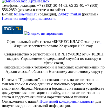
Телефоны редакции: +7 (8182) 20-44-02, 65-25-40, +7 (909)
556-2850 (реклама в газете и на сайте)
E-mail:
bclass@mail.ru
(редакция),
29rbk@mail.ru
(реклама).
Политика конфиденциальности.
Официальный сайт газеты «БИЗНЕС-КЛАСС экспресс»
.
Издание зарегистрировано 22 декабря 1999 года.
Свидетельство о регистрации ПИ №ТУ-00302 от 07.10.2011
выдано Управлением Федеральной службы по надзору в
сфере связи,
информационных технологий и массовых коммуникаций по
Архангельской области и Ненецкому автономному округу
Нажимая “Принимаю”, вы соглашаетесь на использование
файлов cookie и сбор данных с помощью сервисов веб
аналитики Яндекс.Метрика и top.mail.ru на вашем устройстве
для улучшения навигации по сайту, анализа использования
сайта и содействия нашим маркетинговым усилиям.
Ознакомьтесь с нашей
Политикой конфиденциальности
для
получения дополнительной информации.