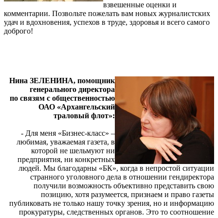
взвешенные оценки и
комментарии. Позвольте пожелать вам новых журналистских
удач и вдохновения, успехов в труде, здоровья и всего самого
доброго!
Нина ЗЕЛЕНИНА, помощник
генерального директора
по связям с общественностью
ОАО «Архангельский
траловый флот»:
- Для меня «Бизнес-класс» –
любимая, уважаемая газета, в
которой не шельмуют ни
предприятия, ни конкретных
людей. Мы благодарны «БК», когда в непростой ситуации
странного уголовного дела в отношении гендиректора
получили возможность объективно представить свою
позицию, хотя разумеется, признаем и право газеты
публиковать не только нашу точку зрения, но и информацию
прокуратуры, следственных органов. Это то соотношение