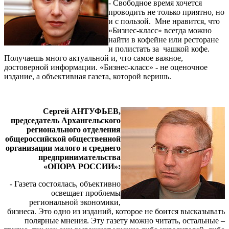
- Свободное время хочется
проводить не только приятно, но
и с пользой. Мне нравится, что
«Бизнес-класс» всегда можно
найти в кофейне или ресторане
и полистать за чашкой кофе.
Получаешь много актуальной и, что самое важное,
достоверной информации. «Бизнес-класс» - не оценочное
издание, а объективная газета, которой веришь.
Сергей АНТУФЬЕВ,
председатель Архангельского
регионального отделения
общероссийской общественной
организации малого и среднего
предпринимательства
«ОПОРА РОССИИ»:
- Газета состоялась, объективно
освещает проблемы
региональной экономики,
бизнеса. Это одно из изданий, которое не боится высказывать
полярные мнения. Эту газету можно читать, остальные –