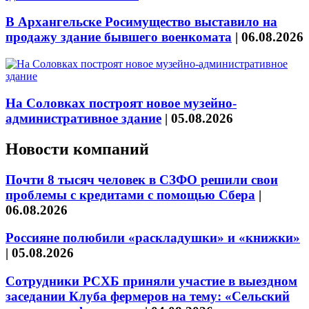
В Архангельске Росимущество выставило на
продажу здание бывшего военкомата
|
06.08.2026
На Соловках построят новое музейно-
административное здание
|
05.08.2026
Новости компаний
Почти 8 тысяч человек в СЗФО решили свои
проблемы с кредитами с помощью Сбера
|
06.08.2026
Россияне полюбили «раскладушки» и «книжки»
|
05.08.2026
Сотрудники РСХБ приняли участие в выездном
заседании Клуба фермеров на тему: «Сельский