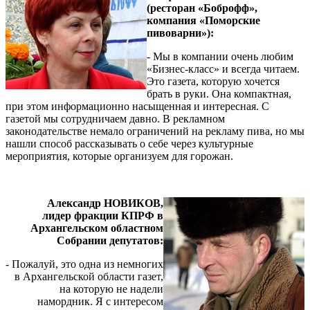
(ресторан «Боброфф»,
компания «Поморские
пивоварни»):
- Мы в компании очень любим
«Бизнес-класс» и всегда читаем.
Это газета, которую хочется
брать в руки. Она компактная,
при этом информационно насыщенная и интересная. С
газетой мы сотрудничаем давно. В рекламном
законодательстве немало ограничений на рекламу пива, но мы
нашли способ рассказывать о себе через культурные
мероприятия, которые организуем для горожан.
Александр НОВИКОВ,
лидер фракции КПРФ в
Архангельском областном
Собрании депутатов:
- Пожалуй, это одна из немногих
в Архангельской области газет,
на которую не надели
намордник. Я с интересом