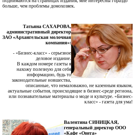
поднимаются на страницах издания, мне интересны гораздо
больше, чем проблемы домохозяек.
Татьяна САХАРОВА,
административный директор
ЗАО «Архангельская молочная
компания»:
- «Бизнес-класс» - серьезное
деловое издание.
В каждом номере газеты я
нахожу полезную для себя
информацию, будь то
законодательные новшества,
описанные, что немаловажно, не казенным языком,
актуальные события, происходящие в бизнес-среде региона,
или познавательные материалы о моде и культуре. «Бизнес-
класс» - газета для ума!
Валентина СИНИЦКАЯ,
генеральный директор ООО
«Кафе «Онега»