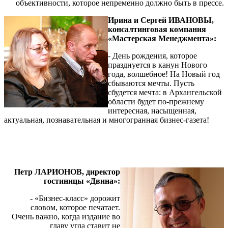
объективности, которое непременно должно быть в прессе.
Ирина и Сергей ИВАНОВЫ,
консалтинговая компания
«Мастерская Менеджмента»:
- День рождения, которое
празднуется в канун Нового
года, волшебное! На Новый год
сбываются мечты. Пусть
сбудется мечта: в Архангельской
области будет по-прежнему
интересная, насыщенная,
актуальная, познавательная и многогранная бизнес-газета!
Петр ЛАРИОНОВ, директор
гостиницы «Двина»:
- «Бизнес-класс» дорожит
словом, которое печатает.
Очень важно, когда издание во
главу угла ставит не