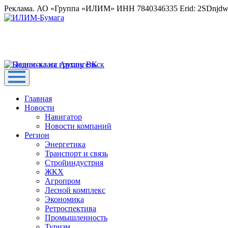
Реклама. АО «Группа «ИЛИМ» ИНН 7840346335 Erid: 2SDnjd
Главная
Новости
Навигатор
Новости компаний
Регион
Энергетика
Транспорт и связь
Стройиндустрия
ЖКХ
Агропром
Лесной комплекс
Экономика
Ретроспектива
Промышленность
Туризм