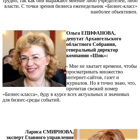
трудно, так как они выражают мнение либо учредителей, либо
власти. С точки зрения бизнеса еженедельник «Бизнес-класс»
наиболее объективен.
Ольга ЕПИФАНОВА,
депутат Архангельского
областного Собрания,
генеральный директор
компании «Шик»:
- Мне не хватает времени, чтобы
просматривать множество
интернет-сайтов, газет и
журналов. Но я точно знаю, что,
прочитав свежий номер
«Бизнес-класса», буду в курсе всех актуальных и значимых
для бизнес-среды событий.
Лариса СМИРНОВА,
эксперт Главного управления