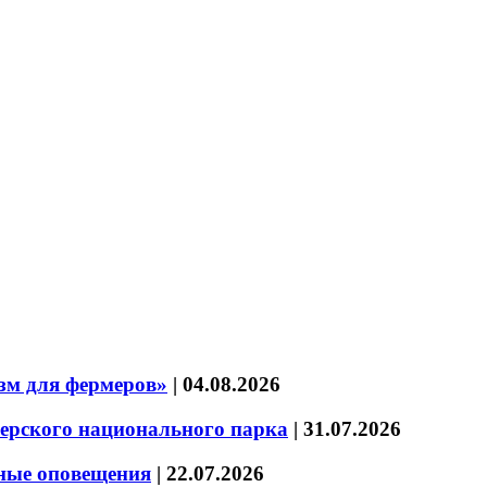
зм для фермеров»
|
04.08.2026
зерского национального парка
|
31.07.2026
нные оповещения
|
22.07.2026