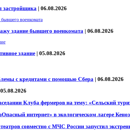
л застройщика
|
06.08.2026
дажу здание бывшего военкомата
|
06.08.2026
тивное здание
|
05.08.2026
блемы с кредитами с помощью Сбера
|
06.08.2026
|
05.08.2026
седании Клуба фермеров на тему: «Сельский тури
езОпасный интернет» в экологическом лагере Кено
театров совместно с МЧС России запустил экстре