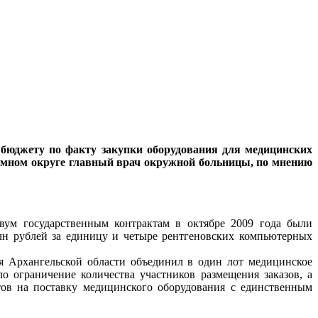
 бюджету по факту закупки оборудования для медицинских
номном округе главный врач окружной больницы, по мнению
двум государственным контрактам в октябре 2009 года были
2 млн рублей за единицу и четыре рентгеновских компьютерных
ия Архангельской области объединил в один лот медицинское
о ограничение количества участников размещения заказов, а
тов на поставку медицинского оборудования с единственным