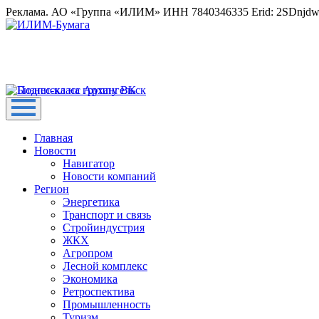
Реклама. АО «Группа «ИЛИМ» ИНН 7840346335 Erid: 2SDnjd
Главная
Новости
Навигатор
Новости компаний
Регион
Энергетика
Транспорт и связь
Стройиндустрия
ЖКХ
Агропром
Лесной комплекс
Экономика
Ретроспектива
Промышленность
Туризм