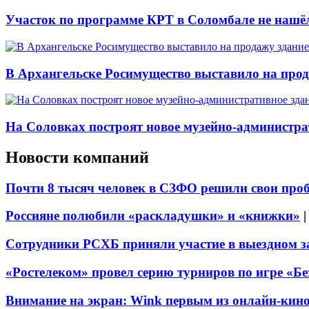
Участок по программе КРТ в Соломбале не нашё
В Архангельске Росимущество выставило на про
На Соловках построят новое музейно-администра
Новости компаний
Почти 8 тысяч человек в СЗФО решили свои про
Россияне полюбили «раскладушки» и «книжки»
Сотрудники РСХБ приняли участие в выездном за
«Ростелеком» провел серию турниров по игре «Б
Внимание на экран: Wink первым из онлайн-кино