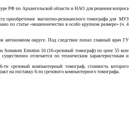
туре РФ по Архангельской области и НАО для решения вопроса
факту приобретения магнитно-резонансного томографа для МУЗ
ано по статье «мошенничество в особо крупном размере» (ч. 4
м автономном округе. Под следствие попал главный врач ГУ
 Somatom Emotion 16 (16-срезовый томограф) по цене 55 млн
 существенно отличается по техническим характеристикам и
6-ти срезовый компьютерный томограф, стоимость которого
ракт на поставку 6-ти срезового компьютерного томографа.