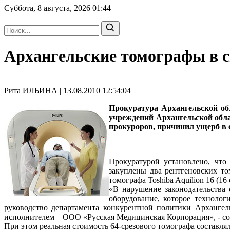
Суббота, 8 августа, 2026
01:44
Архангельские томографы в 
Рита ИЛЬИНА | 13.08.2010 12:54:04
Прокуратура Архангельской об
учреждений Архангельской обла
прокуроров, причинил ущерб в с
Прокуратурой установлено, что
закуплены два рентгеновских том
томографа Toshiba Aquilion 16 (16
«В нарушение законодательства 
оборудование, которое технолог
руководство департамента конкурентной политики Архангел
исполнителем – ООО «Русская Медицинская Корпорация», - со
При этом реальная стоимость 64-срезового томографа составляла