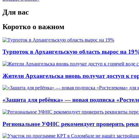
Для вас
Коротко о важном
Турпоток в Архангельскую область вырос на 19
Жители Архангельска вновь получат доступ к горя
«Защита для ребёнка» — новая подписка «Ростеле
Региональное УФНС рекомендует проверить рекв