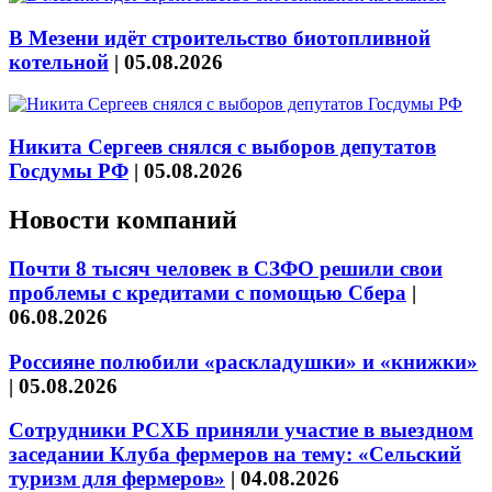
В Мезени идёт строительство биотопливной
котельной
|
05.08.2026
Никита Сергеев снялся с выборов депутатов
Госдумы РФ
|
05.08.2026
Новости компаний
Почти 8 тысяч человек в СЗФО решили свои
проблемы с кредитами с помощью Сбера
|
06.08.2026
Россияне полюбили «раскладушки» и «книжки»
|
05.08.2026
Сотрудники РСХБ приняли участие в выездном
заседании Клуба фермеров на тему: «Сельский
туризм для фермеров»
|
04.08.2026