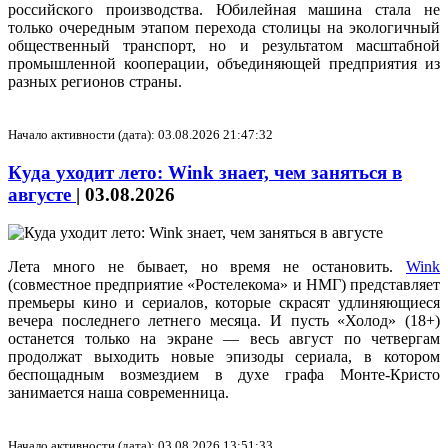
российского производства. Юбилейная машина стала не
только очередным этапом перехода столицы на экологичный
общественный транспорт, но и результатом масштабной
промышленной кооперации, объединяющей предприятия из
разных регионов страны.
Начало активности (дата): 03.08.2026 21:47:32
Куда уходит лето: Wink знает, чем заняться в
августе
|
03.08.2026
Лета много не бывает, но время не остановить.
Wink
(совместное предприятие «Ростелекома» и НМГ) представляет
премьеры кино и сериалов, которые скрасят удлиняющиеся
вечера последнего летнего месяца. И пусть «Холод» (18+)
останется только на экране — весь август по четвергам
продолжат выходить новые эпизоды сериала, в котором
беспощадным возмездием в духе графа Монте-Кристо
занимается наша современница.
Начало активности (дата): 03.08.2026 13:51:33