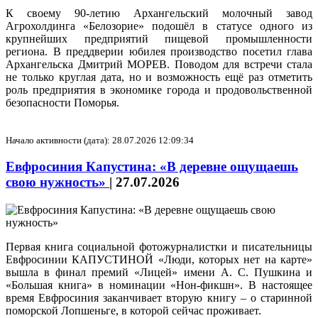
К своему 90-летию Архангельский молочный завод
Агрохолдинга «Белозорие» подошёл в статусе одного из
крупнейших предприятий пищевой промышленности
региона. В преддверии юбилея производство посетил глава
Архангельска Дмитрий МОРЕВ. Поводом для встречи стала
не только круглая дата, но и возможность ещё раз отметить
роль предприятия в экономике города и продовольственной
безопасности Поморья.
Начало активности (дата): 28.07.2026 12:09:34
Евфросиния Капустина: «В деревне ощущаешь
свою нужность»
|
27.07.2026
Первая книга социальной фотожурналистки и писательницы
Евфросинии КАПУСТИНОЙ «Люди, которых нет на карте»
вышла в финал премий «Лицей» имени А. С. Пушкина и
«Большая книга» в номинации «Нон-фикшн». В настоящее
время Евфросиния заканчивает вторую книгу – о старинной
поморской Лопшеньге, в которой сейчас проживает.