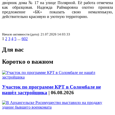
дворник дома № 17 на улице Полярной. Её работа отмечена
как образцовая. Надежда Раймаровна охотно приняла
предложение «БК» показать свою немаленькую,
действительно красивую и уютную территорию.
Начало активности (дата): 21.07.2026 14:03:33
1
2
3
4
5
...
602
Для вас
Коротко о важном
Участок по программе КРТ в Соломбале не
нашёл застройщика
|
06.08.2026