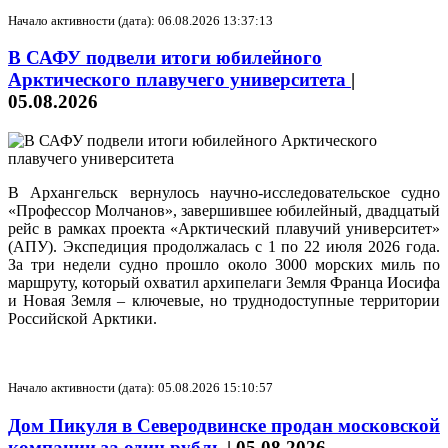
Начало активности (дата): 06.08.2026 13:37:13
В САФУ подвели итоги юбилейного
Арктического плавучего университета
|
05.08.2026
В Архангельск вернулось научно-исследовательское судно
«Профессор Молчанов», завершившее юбилейный, двадцатый
рейс в рамках проекта «Арктический плавучий университет»
(АПУ). Экспедиция продолжалась с 1 по 22 июля 2026 года.
За три недели судно прошло около 3000 морских миль по
маршруту, который охватил архипелаги Земля Франца Иосифа
и Новая Земля – ключевые, но труднодоступные территории
Российской Арктики.
Начало активности (дата): 05.08.2026 15:10:57
Дом Пикуля в Северодвинске продан московской
компании за один рубль
|
05.08.2026