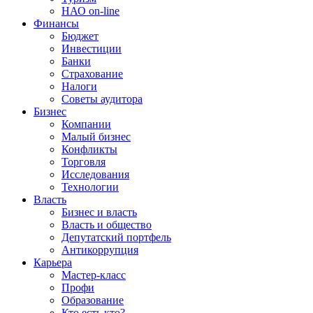
НАО on-line
Финансы
Бюджет
Инвестиции
Банки
Страхование
Налоги
Советы аудитора
Бизнес
Компании
Малый бизнес
Конфликты
Торговля
Исследования
Технологии
Власть
Бизнес и власть
Власть и общество
Депутатский портфель
Антикоррупция
Карьера
Мастер-класс
Профи
Образование
Кто есть кто?