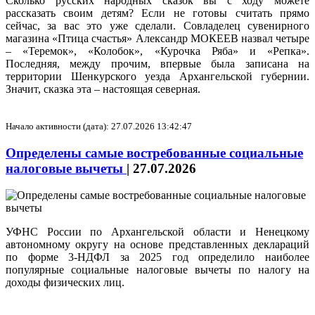
Сколько русских народных сказок вы с ходу можете
рассказать своим детям? Если не готовы считать прямо
сейчас, за вас это уже сделали. Совладелец сувенирного
магазина «Птица счастья» Александр МОКЕЕВ назвал четыре
– «Теремок», «Колобок», «Курочка Ряба» и «Репка».
Последняя, между прочим, впервые была записана на
территории Шенкурского уезда Архангельской губернии.
Значит, сказка эта – настоящая северная.
Начало активности (дата): 27.07.2026 13:42:47
Определены самые востребованные социальные
налоговые вычеты
|
27.07.2026
УФНС России по Архангельской области и Ненецкому
автономному округу на основе представленных деклараций
по форме 3-НДФЛ за 2025 год определило наиболее
популярные социальные налоговые вычеты по налогу на
доходы физических лиц.