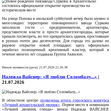
На улице Попова в июльский субботний вечер было шумно и
многолюдно: территорию пивоваренного завода Суркова
заполнили гости — предприниматели, архитекторы,
представители власти и просто архангелогородцы, которые
пришли посмотреть, во что превратились здания, простоявшее
в руинах почти два десятилетия. Для города это далеко не
рядовое открытие новой площадки: здесь официально
заработал полноценный креативный кластер, который в
течение многих лет создавала Группа Аквилон.
Начало активности (дата): 21.07.2026 22:26:38
Надежда Вайснер: «Я люблю Соломбалу...»
|
21.07.2026
В областном центре
подведены итоги городского конкурса
«Лучший архангельский дворик»
. Первое место в номинации
«Лучший дворник города» заняла Надежда ВАЙСНЕР,