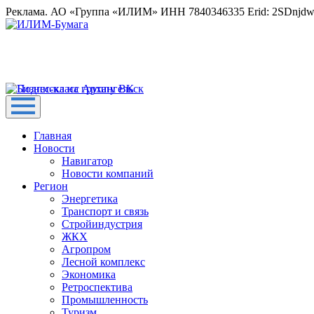
Реклама. АО «Группа «ИЛИМ» ИНН 7840346335 Erid: 2SDnjd
Главная
Новости
Навигатор
Новости компаний
Регион
Энергетика
Транспорт и связь
Стройиндустрия
ЖКХ
Агропром
Лесной комплекс
Экономика
Ретроспектива
Промышленность
Туризм