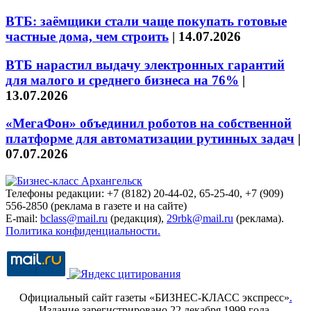
ВТБ: заёмщики стали чаще покупать готовые
частные дома, чем строить
|
14.07.2026
ВТБ нарастил выдачу электронных гарантий
для малого и среднего бизнеса на 76%
|
13.07.2026
«МегаФон» объединил роботов на собственной
платформе для автоматизации рутинных задач
|
07.07.2026
Телефоны редакции: +7 (8182) 20-44-02, 65-25-40, +7 (909)
556-2850 (реклама в газете и на сайте)
E-mail:
bclass@mail.ru
(редакция),
29rbk@mail.ru
(реклама).
Политика конфиденциальности.
Официальный сайт газеты «БИЗНЕС-КЛАСС экспресс»
.
Издание зарегистрировано 22 декабря 1999 года.