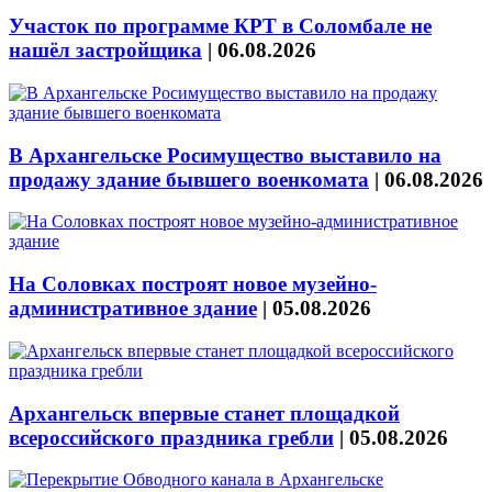
Участок по программе КРТ в Соломбале не
нашёл застройщика
|
06.08.2026
В Архангельске Росимущество выставило на
продажу здание бывшего военкомата
|
06.08.2026
На Соловках построят новое музейно-
административное здание
|
05.08.2026
Архангельск впервые станет площадкой
всероссийского праздника гребли
|
05.08.2026