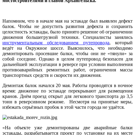
мостостроителями и главой Архангельска.
Напомним, что в начале мая на эстакаде был выявлен дефект
балок. Чтобы не допустить развития дефекта и сохранить
целостность эстакады, было принято решение об ограничении
движения большегрузной техники. Специалисты занялись
инструментальным обследованием путепровода
, который
ведёт на Окружное шоссе. Выяснилось, что необходимо
демонтировать просевшие балки, чтобы они не «тянули» за
собой соседние. Однако в целом путепровод безопасен для
дальнейшей эксплуатации в реверсе при условии выполнения
противоаварийных ремонтных работ, ограничения массы
транспортных средств и скорости их движения.
Демонтаж балок начался 20 мая. Работы проводятся в ночное
время: движение по эстакаде перекрывают для размещения
кранов. Днём проезд открыт для легкового транспорта до 3,5
тонн в реверсивном режиме. Несмотря на принятые меры,
избежать серьёзных пробок в этой части города не удаётся.
«На объекте уже демонтированы две аварийные балки
эстакады, разрабатывается проект по установке на их месте