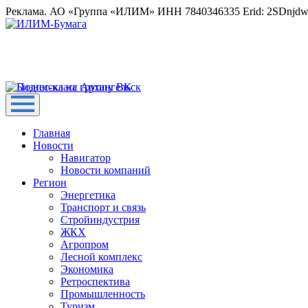
Реклама. АО «Группа «ИЛИМ» ИНН 7840346335 Erid: 2SDnjd
Главная
Новости
Навигатор
Новости компаний
Регион
Энергетика
Транспорт и связь
Стройиндустрия
ЖКХ
Агропром
Лесной комплекс
Экономика
Ретроспектива
Промышленность
Туризм