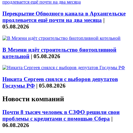
Перекрытие Обводного канала в Архангельске
продлевается ещё почти на два месяца
|
05.08.2026
В Мезени идёт строительство биотопливной
котельной
|
05.08.2026
Никита Сергеев снялся с выборов депутатов
Госдумы РФ
|
05.08.2026
Новости компаний
Почти 8 тысяч человек в СЗФО решили свои
проблемы с кредитами с помощью Сбера
|
06.08.2026