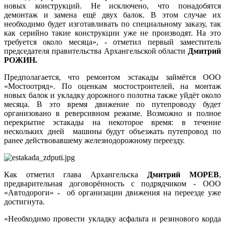
новых конструкций. Не исключено, что понадобятся
демонтаж и замена ещё двух балок. В этом случае их
необходимо будет изготавливать по специальному заказу, так
как серийно такие конструкции уже не производят. На это
требуется около месяца», - отметил первый заместитель
председателя правительства Архангельской области
Дмитрий
РОЖИН.
Предполагается, что ремонтом эстакады займётся ООО
«Мостоотряд». По оценкам мостостроителей, на монтаж
новых балок и укладку дорожного полотна также уйдёт около
месяца. В это время движение по путепроводу будет
организовано в реверсивном режиме. Возможно и полное
перекрытие эстакады на некоторое время: в течение
нескольких дней машины будут объезжать путепровод по
ранее действовавшему железнодорожному переезду.
Как отметил глава Архангельска
Дмитрий МОРЕВ
,
предварительная договорённость с подрядчиком - ООО
«Автодороги» - об организации движения на переезде уже
достигнута.
«Необходимо провести укладку асфальта и резинового корда