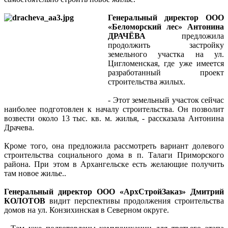
Генеральный директор ООО
«Беломорский лес» Антонина
ДРАЧЁВА
предложила
продолжить застройку
земельного участка на ул.
Цигломенская, где уже имеется
разработанный проект
строительства жилых.
- Этот земельный участок сейчас
наиболее подготовлен к началу строительства. Он позволит
возвести около 13 тыс. кв. м. жилья, - рассказала Антонина
Драчева.
Кроме того, она предложила рассмотреть вариант долевого
строительства социального дома в п. Талаги Приморского
района. При этом в Архангельске есть желающие получить
там новое жилье..
Генеральный директор ООО «АрхСтройЗаказ» Дмитрий
КОЛОТОВ
видит перспективы продолжения строительства
домов на ул. Конзихинская в Северном округе.