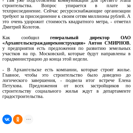
- Там уже подготовлены коммуникации для третьего этапа
строительства. Вопрос упирается в плате за
техприсоединение. Сейчас ресурсоснабжающие организации
требуют за присоединение к своим сетям миллионы рублей. А
это очень удорожит стоимость квадратного метра, - отметил
Дмитрий Колотов.
Как сообщил
генеральный директор ОАО
«Архангельскгражданреконструкция» Антон СМИРНОВ
,
у предприятия есть предложения по развитию земельных
участков на пр. Московский, которые будут направлены в
горадминистрацию до конца этой недели.
- В Архангельске есть компании, которые строят жилье.
Главное, чтобы это строительство было доведено до
логического завершения, - подвела итог встрече Елена
Петухова. Предложения от всех застройщиков по
строительству социального жилья ждут в департаменте
градостроительства.