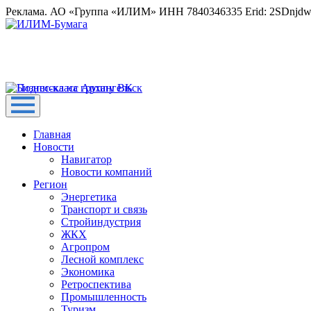
Реклама. АО «Группа «ИЛИМ» ИНН 7840346335 Erid: 2SDnjd
Главная
Новости
Навигатор
Новости компаний
Регион
Энергетика
Транспорт и связь
Стройиндустрия
ЖКХ
Агропром
Лесной комплекс
Экономика
Ретроспектива
Промышленность
Туризм