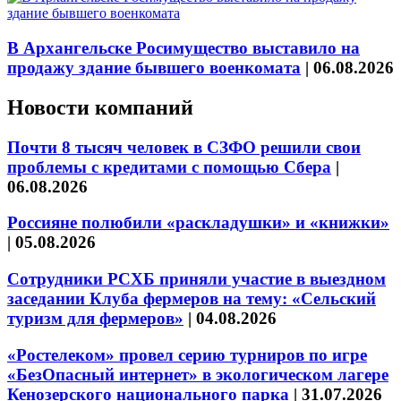
В Архангельске Росимущество выставило на
продажу здание бывшего военкомата
|
06.08.2026
Новости компаний
Почти 8 тысяч человек в СЗФО решили свои
проблемы с кредитами с помощью Сбера
|
06.08.2026
Россияне полюбили «раскладушки» и «книжки»
|
05.08.2026
Сотрудники РСХБ приняли участие в выездном
заседании Клуба фермеров на тему: «Сельский
туризм для фермеров»
|
04.08.2026
«Ростелеком» провел серию турниров по игре
«БезОпасный интернет» в экологическом лагере
Кенозерского национального парка
|
31.07.2026