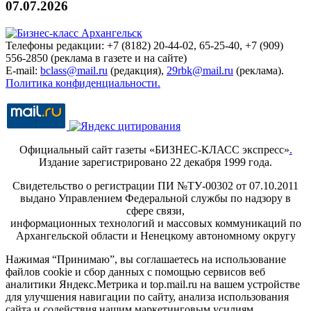
07.07.2026
Телефоны редакции: +7 (8182) 20-44-02, 65-25-40, +7 (909)
556-2850 (реклама в газете и на сайте)
E-mail:
bclass@mail.ru
(редакция),
29rbk@mail.ru
(реклама).
Политика конфиденциальности.
Официальный сайт газеты «БИЗНЕС-КЛАСС экспресс»
.
Издание зарегистрировано 22 декабря 1999 года.
Свидетельство о регистрации ПИ №ТУ-00302 от 07.10.2011
выдано Управлением Федеральной службы по надзору в
сфере связи,
информационных технологий и массовых коммуникаций по
Архангельской области и Ненецкому автономному округу
Нажимая “Принимаю”, вы соглашаетесь на использование
файлов cookie и сбор данных с помощью сервисов веб
аналитики Яндекс.Метрика и top.mail.ru на вашем устройстве
для улучшения навигации по сайту, анализа использования
сайта и содействия нашим маркетинговым усилиям.