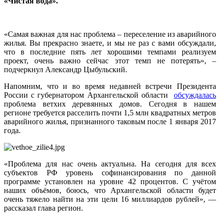
«Чистая вода».
«Самая важная для нас проблема – переселение из аварийного
жилья. Вы прекрасно знаете, и мы не раз с вами обсуждали,
что в последние пять лет хорошими темпами реализуем
проект, очень важно сейчас этот темп не потерять», –
подчеркнул Александр Цыбульский.
Напомним, что и во время недавней встречи Президента
России с губернатором Архангельской области
обсуждалась
проблема ветхих деревянных домов. Сегодня в нашем
регионе требуется расселить почти 1,5 млн квадратных метров
аварийного жилья, признанного таковым после 1 января 2017
года.
«Проблема для нас очень актуальна. На сегодня для всех
субъектов РФ уровень софинансирования по данной
программе установлен на уровне 42 процентов. С учётом
наших объёмов, боюсь, что Архангельской области будет
очень тяжело найти на эти цели 16 миллиардов рублей», —
рассказал глава регион.