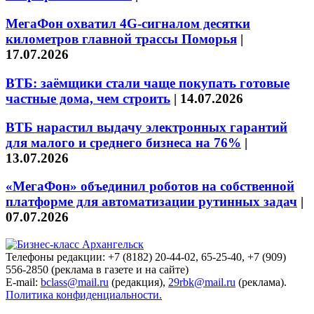
МегаФон охватил 4G-сигналом десятки
километров главной трассы Поморья
|
17.07.2026
ВТБ: заёмщики стали чаще покупать готовые
частные дома, чем строить
|
14.07.2026
ВТБ нарастил выдачу электронных гарантий
для малого и среднего бизнеса на 76%
|
13.07.2026
«МегаФон» объединил роботов на собственной
платформе для автоматизации рутинных задач
|
07.07.2026
Телефоны редакции: +7 (8182) 20-44-02, 65-25-40, +7 (909)
556-2850 (реклама в газете и на сайте)
E-mail:
bclass@mail.ru
(редакция),
29rbk@mail.ru
(реклама).
Политика конфиденциальности.