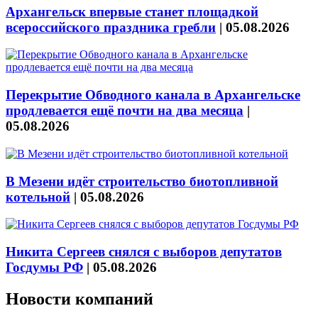
Архангельск впервые станет площадкой
всероссийского праздника гребли
|
05.08.2026
Перекрытие Обводного канала в Архангельске
продлевается ещё почти на два месяца
|
05.08.2026
В Мезени идёт строительство биотопливной
котельной
|
05.08.2026
Никита Сергеев снялся с выборов депутатов
Госдумы РФ
|
05.08.2026
Новости компаний