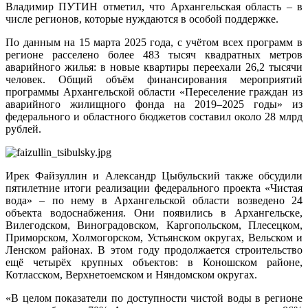
Владимир ПУТИН отметил, что Архангельская область – в
числе регионов, которые нуждаются в особой поддержке.
По данным на 15 марта 2025 года, с учётом всех программ в
регионе расселено более 483 тысяч квадратных метров
аварийного жилья: в новые квартиры переехали 26,2 тысячи
человек. Общий объём финансирования мероприятий
программы Архангельской области «Переселение граждан из
аварийного жилищного фонда на 2019–2025 годы» из
федерального и областного бюджетов составил около 28 млрд
рублей.
Ирек Файзуллин и Александр Цыбульский также обсудили
пятилетние итоги реализации федерального проекта «Чистая
вода» – по нему в Архангельской области возведено 24
объекта водоснабжения. Они появились в Архангельске,
Вилегодском, Виноградовском, Каргопольском, Плесецком,
Приморском, Холмогорском, Устьянском округах, Вельском и
Ленском районах. В этом году продолжается строительство
ещё четырёх крупных объектов: в Коношском районе,
Котласском, Верхнетоемском и Няндомском округах.
«В целом показатели по доступности чистой воды в регионе