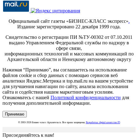
Официальный сайт газеты «БИЗНЕС-КЛАСС экспресс»
.
Издание зарегистрировано 22 декабря 1999 года.
Свидетельство о регистрации ПИ №ТУ-00302 от 07.10.2011
выдано Управлением Федеральной службы по надзору в
сфере связи,
информационных технологий и массовых коммуникаций по
Архангельской области и Ненецкому автономному округу
Нажимая “Принимаю”, вы соглашаетесь на использование
файлов cookie и сбор данных с помощью сервисов веб
аналитики Яндекс.Метрика и top.mail.ru на вашем устройстве
для улучшения навигации по сайту, анализа использования
сайта и содействия нашим маркетинговым усилиям.
Ознакомьтесь с нашей
Политикой конфиденциальности
для
получения дополнительной информации.
Принимаю
© 2003-2026 Бизнес-класс Архангельск. Все права защищены.
Разработка: digital-агентство F5
Присоединяйтесь к нам!