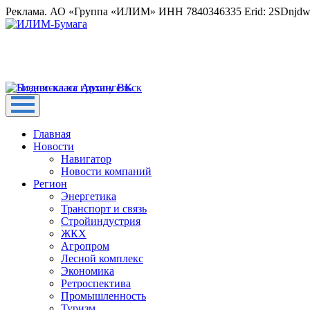
Реклама. АО «Группа «ИЛИМ» ИНН 7840346335 Erid: 2SDnjd
Главная
Новости
Навигатор
Новости компаний
Регион
Энергетика
Транспорт и связь
Стройиндустрия
ЖКХ
Агропром
Лесной комплекс
Экономика
Ретроспектива
Промышленность
Туризм