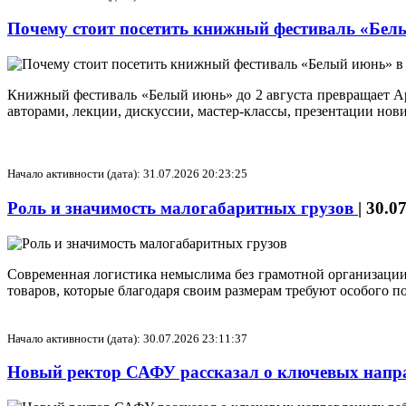
Почему стоит посетить книжный фестиваль «Бел
Книжный фестиваль «Белый июнь» до 2 августа превращает Арх
авторами, лекции, дискуссии, мастер‑классы, презентации но
Начало активности (дата): 31.07.2026 20:23:25
Роль и значимость малогабаритных грузов
|
30.0
Современная логистика немыслима без грамотной организации
товаров, которые благодаря своим размерам требуют особого п
Начало активности (дата): 30.07.2026 23:11:37
Новый ректор САФУ рассказал о ключевых напра