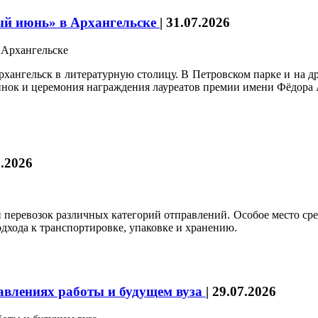
ый июнь» в Архангельске
|
31.07.2026
ангельск в литературную столицу. В Петровском парке и на др
винок и церемония награждения лауреатов премии имени Фёдора 
7.2026
 перевозок различных категорий отправлений. Особое место с
одхода к транспортировке, упаковке и хранению.
влениях работы и будущем вуза
|
29.07.2026