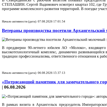
В Северодвинске с рабочим визитом побывал председатель 
СТЕПАШИН. Сергей Вадимович осмотрел квартал 102, где Гр
программе комплексного развития территорий. В поездке уч
Начало активности (дата): 07.08.2026 17:01:54
Ветераны производства посетили Архангельский
В преддверии 90-летнего юбилея АО «Молоко», входящего 
высокотехнологичный комплекс, динамично развивающийся в 
традиции профессионализма, ответственного отношения к рабо
Начало активности (дата): 06.08.2026 15:37:13
«Потрясающий памятник для замечательного горо
|
06.08.2026
В рамках визита в Архангельск председатель Императорск