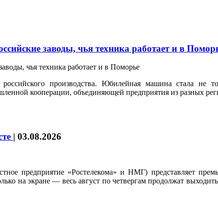
ссийские заводы, чья техника работает и в Помор
российского производства. Юбилейная машина стала не т
шленной кооперации, объединяющей предприятия из разных рег
усте
|
03.08.2026
стное предприятие «Ростелекома» и НМГ) представляет премь
только на экране — весь август по четвергам продолжат выходи