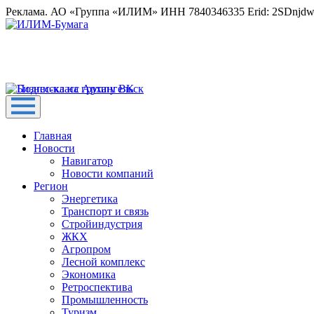
Реклама. АО «Группа «ИЛИМ» ИНН 7840346335 Erid: 2SDnjd
Главная
Новости
Навигатор
Новости компаний
Регион
Энергетика
Транспорт и связь
Стройиндустрия
ЖКХ
Агропром
Лесной комплекс
Экономика
Ретроспектива
Промышленность
Туризм