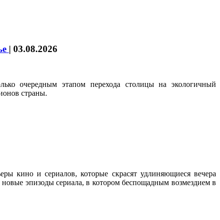
ье
|
03.08.2026
олько очередным этапом перехода столицы на экологичный
ионов страны.
еры кино и сериалов, которые скрасят удлиняющиеся вечера
ть новые эпизоды сериала, в котором беспощадным возмездием в