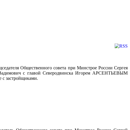
едседателя Общественного совета при Минстрое России Сергея
й Вадимович с главой Северодвинска Игорем АРСЕНТЬЕВЫМ
е с застройщиками.