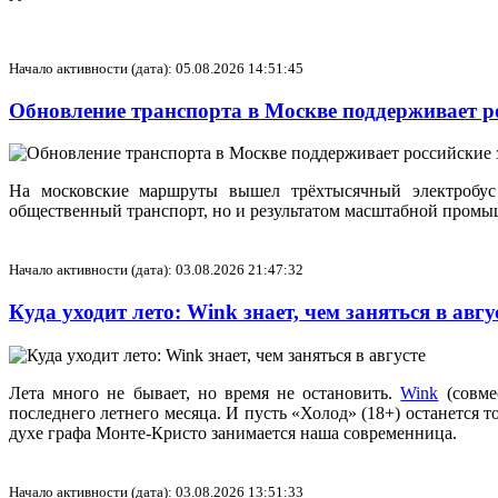
Начало активности (дата): 05.08.2026 14:51:45
Обновление транспорта в Москве поддерживает ро
На московские маршруты вышел трёхтысячный электробус 
общественный транспорт, но и результатом масштабной промы
Начало активности (дата): 03.08.2026 21:47:32
Куда уходит лето: Wink знает, чем заняться в авг
Лета много не бывает, но время не остановить.
Wink
(совме
последнего летнего месяца. И пусть «Холод» (18+) останется 
духе графа Монте-Кристо занимается наша современница.
Начало активности (дата): 03.08.2026 13:51:33