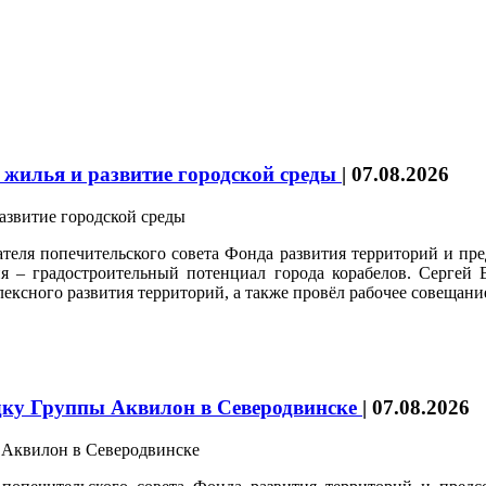
 жилья и развитие городской среды
|
07.08.2026
ателя попечительского совета Фонда развития территорий и пр
 – градостроительный потенциал города корабелов. Серге
лексного развития территорий, а также провёл рабочее совещани
дку Группы Аквилон в Северодвинске
|
07.08.2026