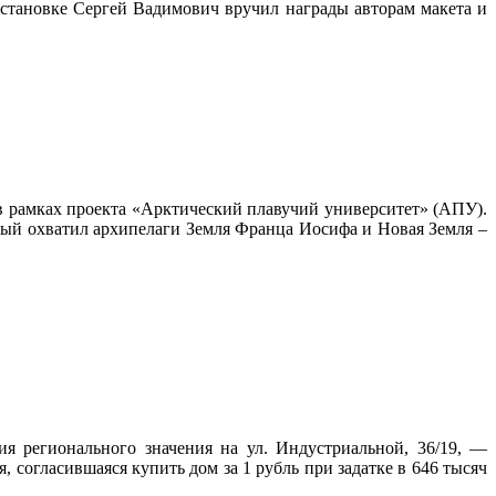
бстановке Сергей Вадимович вручил награды авторам макета и
в рамках проекта «Арктический плавучий университет» (АПУ).
орый охватил архипелаги Земля Франца Иосифа и Новая Земля –
я регионального значения на ул. Индустриальной, 36/19, —
 согласившаяся купить дом за 1 рубль при задатке в 646 тысяч