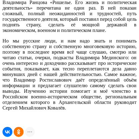
Владимира Ранцова «Ришелье. Его жизнь и политическая
деятельность» перечитана не один раз. В ней показан
сложный, полный неожиданностей и трудностей, путь
государственного деятеля, который поставил перед собой цель
поднять страну, сделать её мощной державой в
экономическом, военном и политическом плане.
Но мы русские люди, и нам надо знать и понимать
собственную страну и собственную многовековую историю,
поэтому в последнее время всё чаще слушаю, смотрю или
читаю статьи, очерки, подкасты Владимира Мединского: он
очень интересно и доходчиво рассказывает про исторические
события, показывает, как тесно переплетаются дела давно
минувших дней с нашей действительностью. Самое важное,
что Владимир Ростиславович даёт определённый объём
информации и предлагает слушателю самому сделать свои
выводы. Изучению истории помогает и моё членство в
Российском военно-историческом обществе, региональным
отделением которого в Архангельской области руководит
Сергей Михайлович Ковалёв.