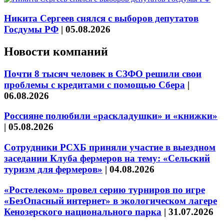
Никита Сергеев снялся с выборов депутатов
Госдумы РФ
|
05.08.2026
Новости компаний
Почти 8 тысяч человек в СЗФО решили свои
проблемы с кредитами с помощью Сбера
|
06.08.2026
Россияне полюбили «раскладушки» и «книжки»
|
05.08.2026
Сотрудники РСХБ приняли участие в выездном
заседании Клуба фермеров на тему: «Сельский
туризм для фермеров»
|
04.08.2026
«Ростелеком» провел серию турниров по игре
«БезОпасный интернет» в экологическом лагере
Кенозерского национального парка
|
31.07.2026