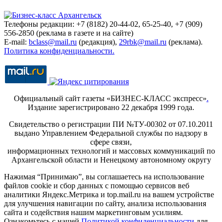
Телефоны редакции: +7 (8182) 20-44-02, 65-25-40, +7 (909)
556-2850 (реклама в газете и на сайте)
E-mail:
bclass@mail.ru
(редакция),
29rbk@mail.ru
(реклама).
Политика конфиденциальности.
Официальный сайт газеты «БИЗНЕС-КЛАСС экспресс»
.
Издание зарегистрировано 22 декабря 1999 года.
Свидетельство о регистрации ПИ №ТУ-00302 от 07.10.2011
выдано Управлением Федеральной службы по надзору в
сфере связи,
информационных технологий и массовых коммуникаций по
Архангельской области и Ненецкому автономному округу
Нажимая “Принимаю”, вы соглашаетесь на использование
файлов cookie и сбор данных с помощью сервисов веб
аналитики Яндекс.Метрика и top.mail.ru на вашем устройстве
для улучшения навигации по сайту, анализа использования
сайта и содействия нашим маркетинговым усилиям.
Ознакомьтесь с нашей
Политикой конфиденциальности
для