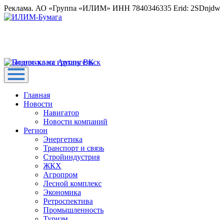
Реклама. АО «Группа «ИЛИМ» ИНН 7840346335 Erid: 2SDnjd
Главная
Новости
Навигатор
Новости компаний
Регион
Энергетика
Транспорт и связь
Стройиндустрия
ЖКХ
Агропром
Лесной комплекс
Экономика
Ретроспектива
Промышленность
Туризм