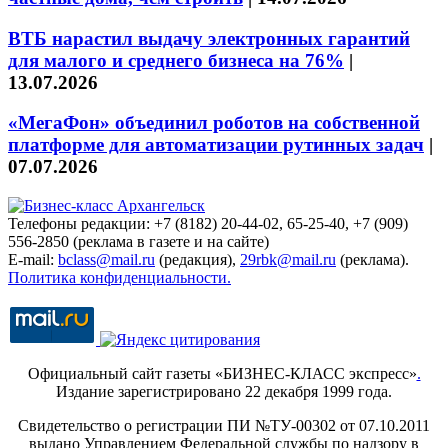
ВТБ нарастил выдачу электронных гарантий
для малого и среднего бизнеса на 76%
|
13.07.2026
«МегаФон» объединил роботов на собственной
платформе для автоматизации рутинных задач
|
07.07.2026
Телефоны редакции: +7 (8182) 20-44-02, 65-25-40, +7 (909)
556-2850 (реклама в газете и на сайте)
E-mail:
bclass@mail.ru
(редакция),
29rbk@mail.ru
(реклама).
Политика конфиденциальности.
Официальный сайт газеты «БИЗНЕС-КЛАСС экспресс»
.
Издание зарегистрировано 22 декабря 1999 года.
Свидетельство о регистрации ПИ №ТУ-00302 от 07.10.2011
выдано Управлением Федеральной службы по надзору в