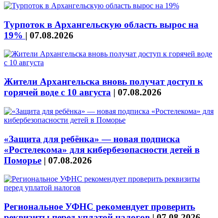
Турпоток в Архангельскую область вырос на
19%
|
07.08.2026
Жители Архангельска вновь получат доступ к
горячей воде с 10 августа
|
07.08.2026
«Защита для ребёнка» — новая подписка
«Ростелекома» для кибербезопасности детей в
Поморье
|
07.08.2026
Региональное УФНС рекомендует проверить
реквизиты перед уплатой налогов
|
07.08.2026