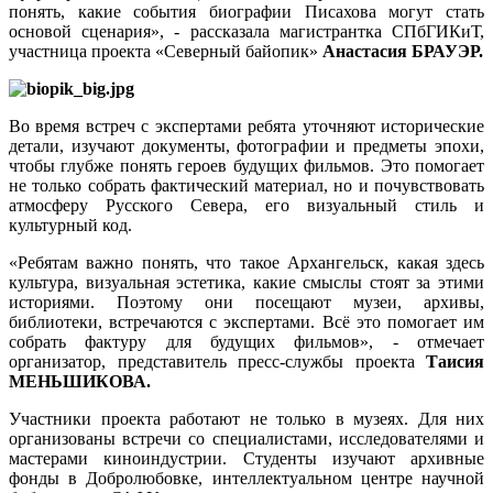
понять, какие события биографии Писахова могут стать
основой сценария», - рассказала магистрантка СПбГИКиТ,
участница проекта «Северный байопик»
Анастасия БРАУЭР.
Во время встреч с экспертами ребята уточняют исторические
детали, изучают документы, фотографии и предметы эпохи,
чтобы глубже понять героев будущих фильмов. Это помогает
не только собрать фактический материал, но и почувствовать
атмосферу Русского Севера, его визуальный стиль и
культурный код.
«Ребятам важно понять, что такое Архангельск, какая здесь
культура, визуальная эстетика, какие смыслы стоят за этими
историями. Поэтому они посещают музеи, архивы,
библиотеки, встречаются с экспертами. Всё это помогает им
собрать фактуру для будущих фильмов», - отмечает
организатор, представитель пресс-службы проекта
Таисия
МЕНЬШИКОВА.
Участники проекта работают не только в музеях. Для них
организованы встречи со специалистами, исследователями и
мастерами киноиндустрии. Студенты изучают архивные
фонды в Добролюбовке, интеллектуальном центре научной