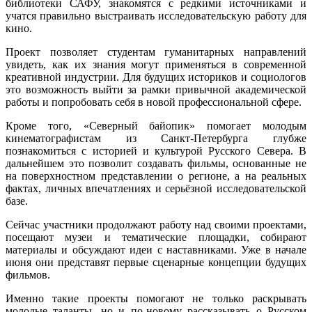
библиотеки САФУ, знакомятся с редкими источниками и
учатся правильно выстраивать исследовательскую работу для
кино.
Проект позволяет студентам гуманитарных направлений
увидеть, как их знания могут применяться в современной
креативной индустрии. Для будущих историков и социологов
это возможность выйти за рамки привычной академической
работы и попробовать себя в новой профессиональной сфере.
Кроме того, «Северный байопик» помогает молодым
кинематографистам из Санкт-Петербурга глубже
познакомиться с историей и культурой Русского Севера. В
дальнейшем это позволит создавать фильмы, основанные не
на поверхностном представлении о регионе, а на реальных
фактах, личных впечатлениях и серьёзной исследовательской
базе.
Сейчас участники продолжают работу над своими проектами,
посещают музеи и тематические площадки, собирают
материалы и обсуждают идеи с наставниками. Уже в начале
июня они представят первые сценарные концепции будущих
фильмов.
Именно такие проекты помогают не только раскрывать
молодые таланты, но и по-новому рассказывать о Русском