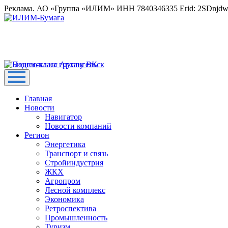
Реклама. АО «Группа «ИЛИМ» ИНН 7840346335 Erid: 2SDnjd
Главная
Новости
Навигатор
Новости компаний
Регион
Энергетика
Транспорт и связь
Стройиндустрия
ЖКХ
Агропром
Лесной комплекс
Экономика
Ретроспектива
Промышленность
Туризм