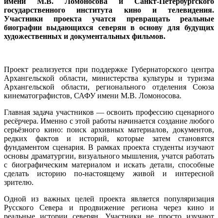
имени М.В. Ломоносова и Санкт-Петербургского
государственного института кино и телевидения.
Участники проекта учатся превращать реальные
биографии выдающихся северян в основу для будущих
художественных и документальных фильмов.
Проект реализуется при поддержке Губернаторского центра
Архангельской области, министерства культуры и туризма
Архангельской области, регионального отделения Союза
кинематографистов, САФУ имени М.В. Ломоносова.
Главная задача участников — освоить профессию сценарного
ресёрчера. Именно с этой работы начинается создание любого
серьёзного кино: поиск архивных материалов, документов,
редких фактов и историй, которые затем становятся
фундаментом сценария. В рамках проекта студенты изучают
основы драматургии, визуального мышления, учатся работать
с биографическим материалом и искать детали, способные
сделать историю по-настоящему живой и интересной
зрителю.
Одной из важных целей проекта является популяризация
Русского Севера и продвижение региона через кино и
реальные истории северян. Участники не просто изучают