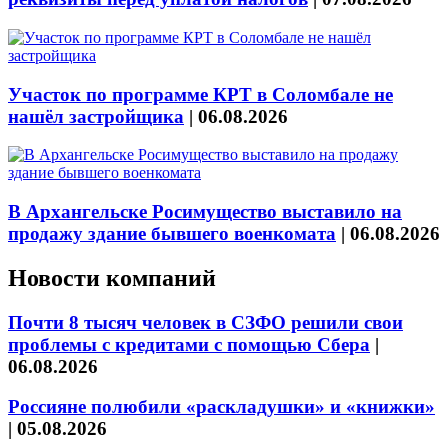
Участок по программе КРТ в Соломбале не
нашёл застройщика
|
06.08.2026
В Архангельске Росимущество выставило на
продажу здание бывшего военкомата
|
06.08.2026
Новости компаний
Почти 8 тысяч человек в СЗФО решили свои
проблемы с кредитами с помощью Сбера
|
06.08.2026
Россияне полюбили «раскладушки» и «книжки»
|
05.08.2026