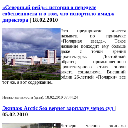
«Северный рейд»: история о переделе
собственности и о том, что испортило имидж
директора
|
18.02.2010
Это предприятие хочется
называть по привычке
«Полярная звезда». Такое
название подходит ему больше
даже с точки зрения
архитектуры. Достойный
образец промышленного
архитектурного стиля эпохи
заката социализма. Внешний
облик 26-летней «Полярки» все
тот же, а вот содержание...
Начало активности (дата): 18.02.2010 07:44:24
Экипаж Arctic Sea вернет зарплату через суд
|
05.02.2010
Четверо членов экипажа