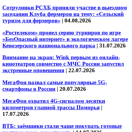
Сотрудники РСХБ приняли участие в выездном
заседании Клуба фермеров на тему: «Сельский
туризм для фермеров»
|
04.08.2026
«Ростелеком» провел серию турниров по игре
«БезОпасный интернет» в экологическом лагере
Кенозерского национального парка
|
31.07.2026
Внимание на экран: Wink первым из онлайн-
кинотеатров совместно с МЧС России запустил
экстренные оповещения
|
22.07.2026
МегаФон назвал самые популярные 5G-
смартфоны в России
|
20.07.2026
МегаФон охватил 4G-сигналом десятки
километров главной трассы Поморья
|
17.07.2026
ВТБ: заёмщики стали чаще покупать готовые