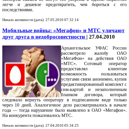
легче и дешевле предотвратить, чем бороться с его
последствиями.
Начало активности (дата): 27.05.2010 07:32:14
Мобильные войны: «Мегафон» и МТС уличают
друг друга в недобросовестности
|
27.04.2010
Архангельское УФАС России
рассмотрело жалобу ОАО
«МегаФон» на действия ОАО
«МТС». Сотовый оператор
предоставлял клиентам
возможность пользоваться
услугами связи анонимно, купив
предактивированный комплект с
сим-картой и незаполненным
бланком договора, который
следовало вернуть оператору в подписанном виде только
через 10 дней. Аналогичное дело рассматривалось в начале
года — тогда нарушение было выявлено в ОАО «Мегафон».
На конкурента пожаловалось МТС.
Начало активности (дата): 27.04.2010 05:34:25