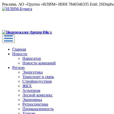
Реклама. АО «Группа «ИЛИМ» ИНН 7840346335 Erid: 2SDnjd
Главная
Новости
Навигатор
Новости компаний
Регион
Энергетика
Транспорт и связь
Стройиндустрия
ЖКХ
Агропром
Лесной комплекс
Экономика
Ретроспектива
Промышленность
Туризм