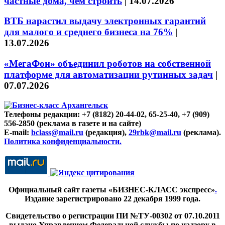
частные дома, чем строить
|
14.07.2026
ВТБ нарастил выдачу электронных гарантий
для малого и среднего бизнеса на 76%
|
13.07.2026
«МегаФон» объединил роботов на собственной
платформе для автоматизации рутинных задач
|
07.07.2026
Телефоны редакции: +7 (8182) 20-44-02, 65-25-40, +7 (909)
556-2850 (реклама в газете и на сайте)
E-mail:
bclass@mail.ru
(редакция),
29rbk@mail.ru
(реклама).
Политика конфиденциальности.
Официальный сайт газеты «БИЗНЕС-КЛАСС экспресс»
.
Издание зарегистрировано 22 декабря 1999 года.
Свидетельство о регистрации ПИ №ТУ-00302 от 07.10.2011
выдано Управлением Федеральной службы по надзору в