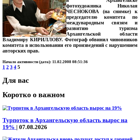
в Архангельске
фотохудожника Николая
ЧЕСНОКОВА (на снимке) к
председателю комитета по
международным связям и
развитию туризма
Архангельской области
Владимиру КИРИЛЛОВУ. Фотограф обвинил чиновников
комитета в использовании его произведений с нарушением
авторских прав.
Начало активности (дата): 11.02.2008 08:51:36
1
2
3
4
5
Для вас
Коротко о важном
Турпоток в Архангельскую область вырос на
19%
|
07.08.2026