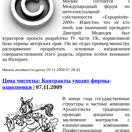
Москве состоится I
Международный форум по
интеллектуальной
собственности «Expopriority-
2009». Известно, что не кто
иной, как нынешний президент
Дмитрий Медведев был
куратором проекта разработки IV части ГК, нормативной
базы охраны авторских прав. Он же отдал премьер-министру
распоряжение проработать основные направления
совершенствования этого раздела, обратив особое внимание
на Интернет.
Начало активности (дата): 20.11.2009 07:28:41
Цена чистоты: Контракты уводят фирмы-
однодневки
|
07.11.2009
В конце года государственные
структуры и частные компании
Архангельска традиционно
проводят аукционы на
заключение контрактов с
клининговыми компаниями.
Профессиональные игроки