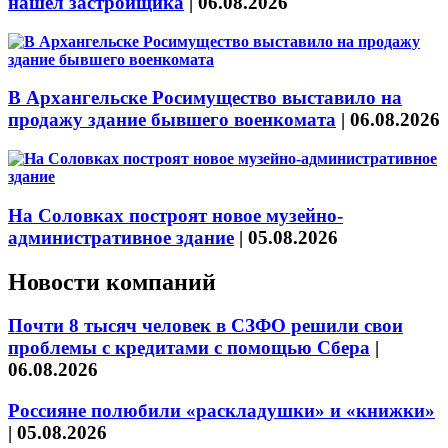
нашёл застройщика
|
06.08.2026
В Архангельске Росимущество выставило на
продажу здание бывшего военкомата
|
06.08.2026
На Соловках построят новое музейно-
административное здание
|
05.08.2026
Новости компаний
Почти 8 тысяч человек в СЗФО решили свои
проблемы с кредитами с помощью Сбера
|
06.08.2026
Россияне полюбили «раскладушки» и «книжки»
|
05.08.2026