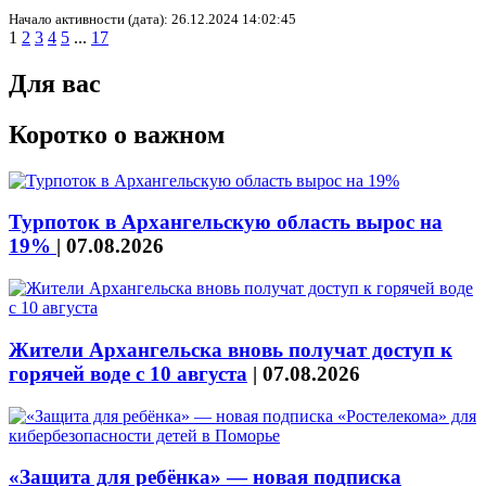
Начало активности (дата): 26.12.2024 14:02:45
1
2
3
4
5
...
17
Для вас
Коротко о важном
Турпоток в Архангельскую область вырос на
19%
|
07.08.2026
Жители Архангельска вновь получат доступ к
горячей воде с 10 августа
|
07.08.2026
«Защита для ребёнка» — новая подписка