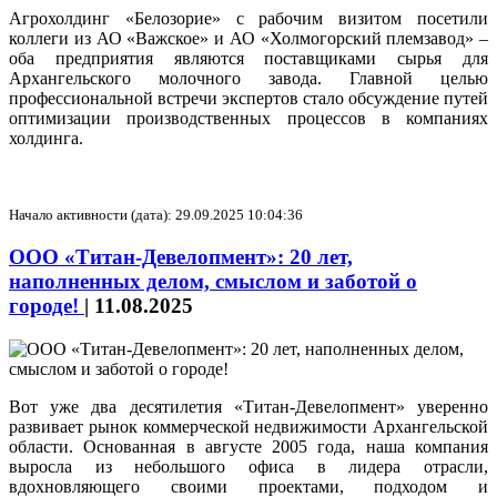
Агрохолдинг «Белозорие» с рабочим визитом посетили
коллеги из АО «Важское» и АО «Холмогорский племзавод» –
оба предприятия являются поставщиками сырья для
Архангельского молочного завода. Главной целью
профессиональной встречи экспертов стало обсуждение путей
оптимизации производственных процессов в компаниях
холдинга.
Начало активности (дата): 29.09.2025 10:04:36
ООО «Титан-Девелопмент»: 20 лет,
наполненных делом, смыслом и заботой о
городе!
|
11.08.2025
Вот уже два десятилетия «Титан-Девелопмент» уверенно
развивает рынок коммерческой недвижимости Архангельской
области. Основанная в августе 2005 года, наша компания
выросла из небольшого офиса в лидера отрасли,
вдохновляющего своими проектами, подходом и