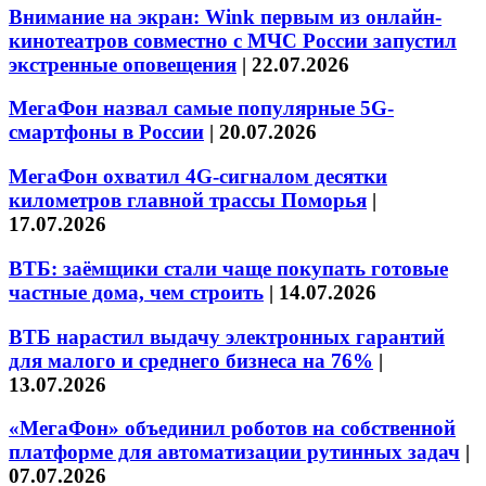
Внимание на экран: Wink первым из онлайн-
кинотеатров совместно с МЧС России запустил
экстренные оповещения
|
22.07.2026
МегаФон назвал самые популярные 5G-
смартфоны в России
|
20.07.2026
МегаФон охватил 4G-сигналом десятки
километров главной трассы Поморья
|
17.07.2026
ВТБ: заёмщики стали чаще покупать готовые
частные дома, чем строить
|
14.07.2026
ВТБ нарастил выдачу электронных гарантий
для малого и среднего бизнеса на 76%
|
13.07.2026
«МегаФон» объединил роботов на собственной
платформе для автоматизации рутинных задач
|
07.07.2026