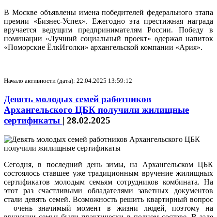
В Москве объявлены имена победителей федерального этапа
премии «Бизнес-Успех». Ежегодно эта престижная награда
вручается ведущим предпринимателям России. Победу в
номинации «Лучший социальный проект» одержал напиток
«Поморские ЁлкИголки» архангельской компании «Ария».
Начало активности (дата): 22.04.2025 13:59:12
Девять молодых семей работников
Архангельского ЦБК получили жилищные
сертификаты
|
28.02.2025
Сегодня, в последний день зимы, на Архангельском ЦБК
состоялось ставшее уже традиционным вручение жилищных
сертификатов молодым семьям сотрудников комбината. На
этот раз счастливыми обладателями заветных документов
стали девять семей. Возможность решить квартирный вопрос
– очень значимый момент в жизни людей, поэтому на
вручении семьи были практически в полном составе. В зале