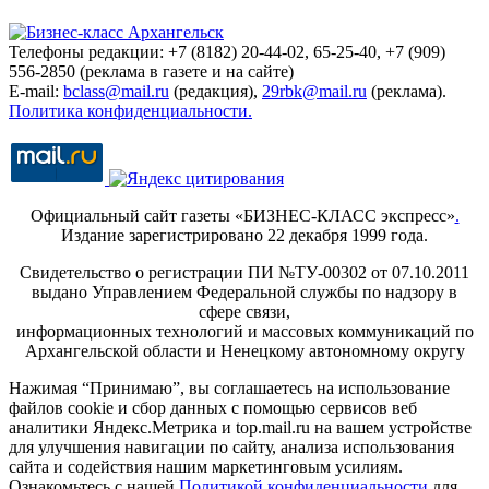
Телефоны редакции: +7 (8182) 20-44-02, 65-25-40, +7 (909)
556-2850 (реклама в газете и на сайте)
E-mail:
bclass@mail.ru
(редакция),
29rbk@mail.ru
(реклама).
Политика конфиденциальности.
Официальный сайт газеты «БИЗНЕС-КЛАСС экспресс»
.
Издание зарегистрировано 22 декабря 1999 года.
Свидетельство о регистрации ПИ №ТУ-00302 от 07.10.2011
выдано Управлением Федеральной службы по надзору в
сфере связи,
информационных технологий и массовых коммуникаций по
Архангельской области и Ненецкому автономному округу
Нажимая “Принимаю”, вы соглашаетесь на использование
файлов cookie и сбор данных с помощью сервисов веб
аналитики Яндекс.Метрика и top.mail.ru на вашем устройстве
для улучшения навигации по сайту, анализа использования
сайта и содействия нашим маркетинговым усилиям.
Ознакомьтесь с нашей
Политикой конфиденциальности
для