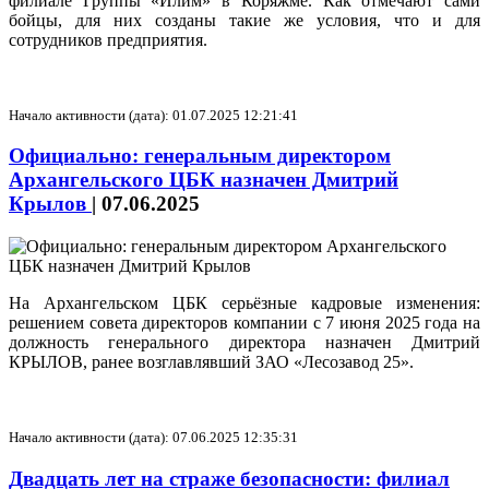
филиале Группы «Илим» в Коряжме. Как отмечают сами
бойцы, для них созданы такие же условия, что и для
сотрудников предприятия.
Начало активности (дата): 01.07.2025 12:21:41
Официально: генеральным директором
Архангельского ЦБК назначен Дмитрий
Крылов
|
07.06.2025
На Архангельском ЦБК серьёзные кадровые изменения:
решением совета директоров компании с 7 июня 2025 года на
должность генерального директора назначен Дмитрий
КРЫЛОВ, ранее возглавлявший ЗАО «Лесозавод 25».
Начало активности (дата): 07.06.2025 12:35:31
Двадцать лет на страже безопасности: филиал