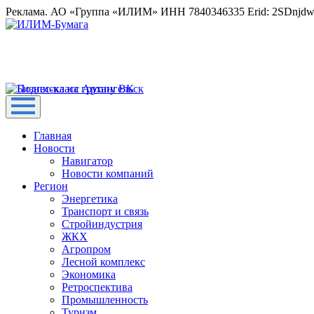
Реклама. АО «Группа «ИЛИМ» ИНН 7840346335 Erid: 2SDnjd
Главная
Новости
Навигатор
Новости компаний
Регион
Энергетика
Транспорт и связь
Стройиндустрия
ЖКХ
Агропром
Лесной комплекс
Экономика
Ретроспектива
Промышленность
Туризм