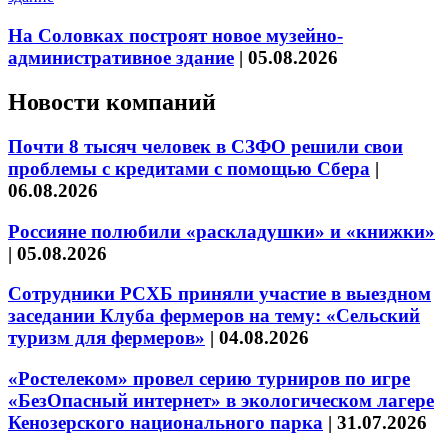
На Соловках построят новое музейно-
административное здание
|
05.08.2026
Новости компаний
Почти 8 тысяч человек в СЗФО решили свои
проблемы с кредитами с помощью Сбера
|
06.08.2026
Россияне полюбили «раскладушки» и «книжки»
|
05.08.2026
Сотрудники РСХБ приняли участие в выездном
заседании Клуба фермеров на тему: «Сельский
туризм для фермеров»
|
04.08.2026
«Ростелеком» провел серию турниров по игре
«БезОпасный интернет» в экологическом лагере
Кенозерского национального парка
|
31.07.2026