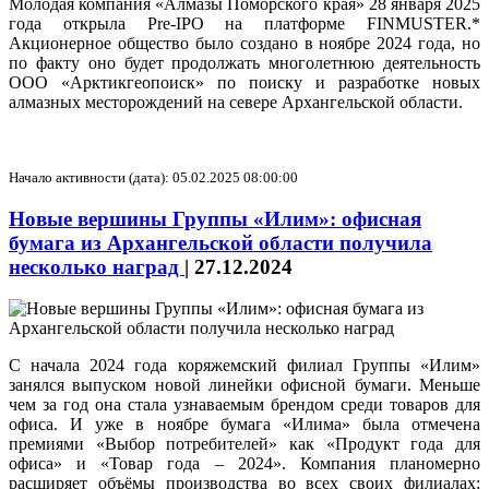
Молодая компания «Алмазы Поморского края» 28 января 2025
года открыла Pre-IPO на платформе FINMUSTER.*
Акционерное общество было создано в ноябре 2024 года, но
по факту оно будет продолжать многолетнюю деятельность
ООО «Арктикгеопоиск» по поиску и разработке новых
алмазных месторождений на севере Архангельской области.
Начало активности (дата): 05.02.2025 08:00:00
Новые вершины Группы «Илим»: офисная
бумага из Архангельской области получила
несколько наград
|
27.12.2024
С начала 2024 года коряжемский филиал Группы «Илим»
занялся выпуском новой линейки офисной бумаги. Меньше
чем за год она стала узнаваемым брендом среди товаров для
офиса. И уже в ноябре бумага «Илима» была отмечена
премиями «Выбор потребителей» как «Продукт года для
офиса» и «Товар года – 2024». Компания планомерно
расширяет объёмы производства во всех своих филиалах: