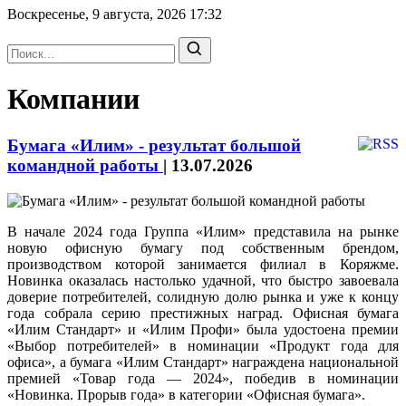
Воскресенье, 9 августа, 2026
17:32
Компании
Бумага «Илим» - результат большой
командной работы
|
13.07.2026
В начале 2024 года Группа «Илим» представила на рынке
новую офисную бумагу под собственным брендом,
производством которой занимается филиал в Коряжме.
Новинка оказалась настолько удачной, что быстро завоевала
доверие потребителей, солидную долю рынка и уже к концу
года собрала серию престижных наград. Офисная бумага
«Илим Стандарт» и «Илим Профи» была удостоена премии
«Выбор потребителей» в номинации «Продукт года для
офиса», а бумага «Илим Стандарт» награждена национальной
премией «Товар года — 2024», победив в номинации
«Новинка. Прорыв года» в категории «Офисная бумага».