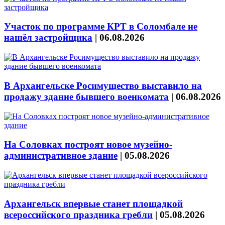
Участок по программе КРТ в Соломбале не
нашёл застройщика
|
06.08.2026
В Архангельске Росимущество выставило на
продажу здание бывшего военкомата
|
06.08.2026
На Соловках построят новое музейно-
административное здание
|
05.08.2026
Архангельск впервые станет площадкой
всероссийского праздника гребли
|
05.08.2026