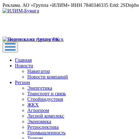
Реклама. АО «Группа «ИЛИМ» ИНН 7840346335 Erid: 2SDnjd
Главная
Новости
Навигатор
Новости компаний
Регион
Энергетика
Транспорт и связь
Стройиндустрия
ЖКХ
Агропром
Лесной комплекс
Экономика
Ретроспектива
Промышленность
Туризм