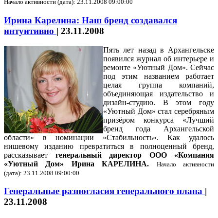
Начало активности (дата): 23.11.2008 09:00:00
Ирина Карелина: Наш бренд создавался
интуитивно
|
23.11.2008
Пять лет назад в Архангельске
появился журнал об интерьере и
ремонте «Уютный Дом». Сейчас
под этим названием работает
целая группа компаний,
объединяющая издательство и
дизайн-студию. В этом году
«Уютный Дом» стал серебряным
призёром конкурса «Лучший
бренд года Архангельской
области» в номинации «Стабильность». Как удалось
нишевому изданию превратиться в полноценный бренд,
рассказывает
генеральный директор ООО «Компания
«Уютный Дом» Ирина КАРЕЛИНА.
Начало активности
(дата): 23.11.2008 09:00:00
Генеральные разногласия генерального плана
|
23.11.2008