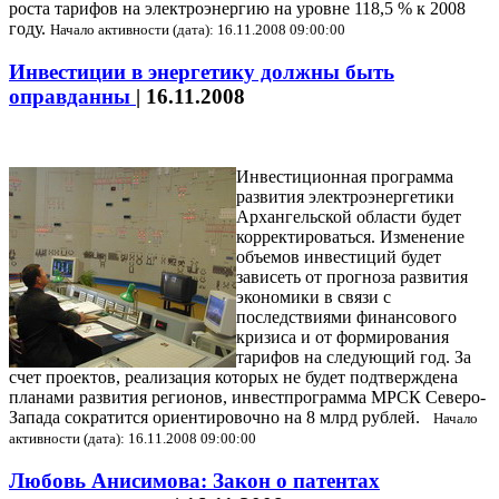
роста тарифов на электроэнергию на уровне 118,5 % к 2008
году.
Начало активности (дата): 16.11.2008 09:00:00
Инвестиции в энергетику должны быть
оправданны
|
16.11.2008
Инвестиционная программа
развития электроэнергетики
Архангельской области будет
корректироваться. Изменение
объемов инвестиций будет
зависеть от прогноза развития
экономики в связи с
последствиями финансового
кризиса и от формирования
тарифов на следующий год. За
счет проектов, реализация которых не будет подтверждена
планами развития регионов, инвестпрограмма МРСК Северо-
Запада сократится ориентировочно на 8 млрд рублей.
Начало
активности (дата): 16.11.2008 09:00:00
Любовь Анисимова: Закон о патентах