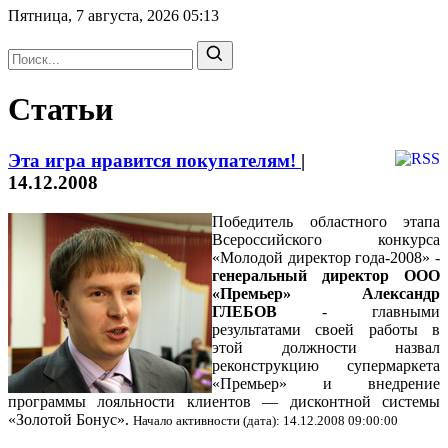
Пятница, 7 августа, 2026
05:13
Статьи
Эта игра нравится покупателям!
|
14.12.2008
Победитель областного этапа
Всероссийского конкурса
«Молодой директор года-2008» -
генеральный директор ООО
«Премьер» Александр
ГЛЕБОВ
- главными
результатами своей работы в
этой должности назвал
реконструкцию супермаркета
«Премьер» и внедрение
программы лояльности клиентов — дисконтной системы
«Золотой Бонус».
Начало активности (дата): 14.12.2008 09:00:00