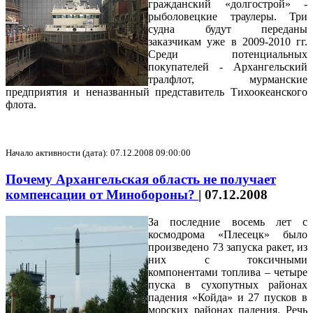
гражданский «долгострой» -
рыболовецкие траулеры. Три
судна будут переданы
заказчикам уже в 2009-2010 гг.
Среди потенциальных
покупателей - Архангельский
тралфлот, мурманские
предприятия и неназванный представитель Тихоокеанского
флота.
Начало активности (дата): 07.12.2008 09:00:00
Почему Архангельская область не получает
компенсации от Минобороны?
|
07.12.2008
За последние восемь лет с
космодрома «Плесецк» было
произведено 73 запуска ракет, из
них с токсичными
компонентами топлива – четыре
пуска в сухопутных районах
падения «Койда» и 27 пусков в
морских районах падения. Речь