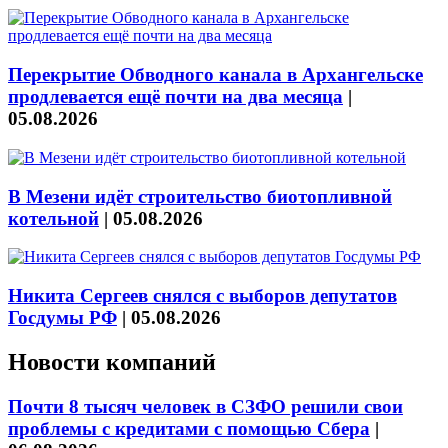
Перекрытие Обводного канала в Архангельске
продлевается ещё почти на два месяца
|
05.08.2026
В Мезени идёт строительство биотопливной
котельной
|
05.08.2026
Никита Сергеев снялся с выборов депутатов
Госдумы РФ
|
05.08.2026
Новости компаний
Почти 8 тысяч человек в СЗФО решили свои
проблемы с кредитами с помощью Сбера
|