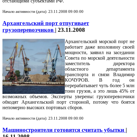
отстающими субъектами РФ.
Начало активности (дата): 23.11.2008 09:00:00
Архангельский порт отпугивает
грузоперевозчиков
|
23.11.2008
Архангельский морской порт не
работает даже вполовину своей
мощности, заявил на заседании
Совета по морской деятельности
заместитель директора
областного департамента
транспорта и связи Владимир
КОЧУРОВ. В год он
перерабатывает чуть более 5 млн
тонн грузов, а это лишь 45% от
возможных объемов. Эксперты уверены: грузоперевозчики
обходят Архангельский порт стороной, потому что боятся
непомерно высоких портовых сборов.
Начало активности (дата): 23.11.2008 09:00:00
Машиностроители готовятся считать убытки
|
16.11.2008