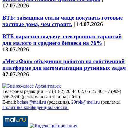
17.07.2026
ВТБ: заёмщики стали чаще покупать готовые
частные дома, чем строить
|
14.07.2026
ВТБ нарастил выдачу электронных гарантий
для малого и среднего бизнеса на 76%
|
13.07.2026
«МегаФон» объединил роботов на собственной
платформе для автоматизации рутинных задач
|
07.07.2026
Телефоны редакции: +7 (8182) 20-44-02, 65-25-40, +7 (909)
556-2850 (реклама в газете и на сайте)
E-mail:
bclass@mail.ru
(редакция),
29rbk@mail.ru
(реклама).
Политика конфиденциальности.