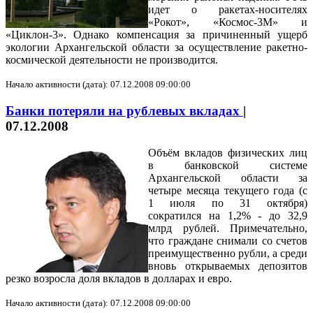
идет о ракетах-носителях
«Рокот», «Космос-3М» и
«Циклон-3». Однако компенсация за причиненный ущерб
экологии Архангельской области за осуществление ракетно-
космической деятельности не производится.
Начало активности (дата): 07.12.2008 09:00:00
Банки потеряли на рублевых вкладах
|
07.12.2008
Объём вкладов физических лиц
в банковской системе
Архангельской области за
четыре месяца текущего года (с
1 июля по 31 октября)
сократился на 1,2% - до 32,9
млрд рублей. Примечательно,
что граждане снимали со счетов
преимущественно рубли, а среди
вновь открываемых депозитов
резко возросла доля вкладов в долларах и евро.
Начало активности (дата): 07.12.2008 09:00:00