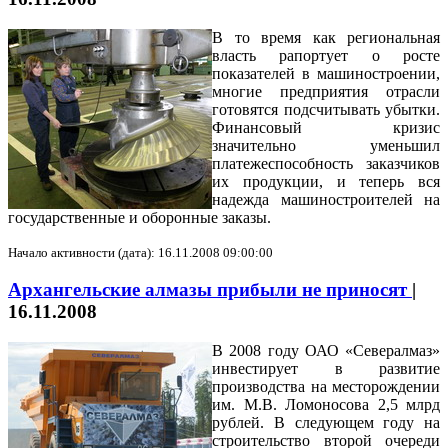
В то время как региональная
власть рапортует о росте
показателей в машиностроении,
многие предприятия отрасли
готовятся подсчитывать убытки.
Финансовый кризис
значительно уменьшил
платежеспособность заказчиков
их продукции, и теперь вся
надежда машиностроителей на
государственные и оборонные заказы.
Начало активности (дата): 16.11.2008 09:00:00
Архангельские алмазы прибыли не приносят
|
16.11.2008
В 2008 году ОАО «Севералмаз»
инвестирует в развитие
производства на месторождении
им. М.В. Ломоносова 2,5 млрд
рублей. В следующем году на
строительство второй очереди