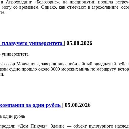
в Агрохолдинг «Белозорие», на предприятии прошла встре
ногу со временем. Однако, как отмечают в агрохолдинге, осо
те.
 плавучего университета
|
05.08.2026
рофессор Молчанов», завершившее юбилейный, двадцатый рейс 
едели судно прошло около 3000 морских миль по маршруту, кот
и.
 компании за один рубль
|
05.08.2026
продали «Дом Пикуля». Здание — объект культурного наследи