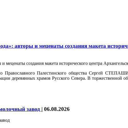
да»: авторы и меценаты создания макета историч
ого Православного Палестинского общества Сергей СТЕПАШИ
врации деревянных храмов Русского Севера. В торжественной о
 молочный завод
|
06.08.2026