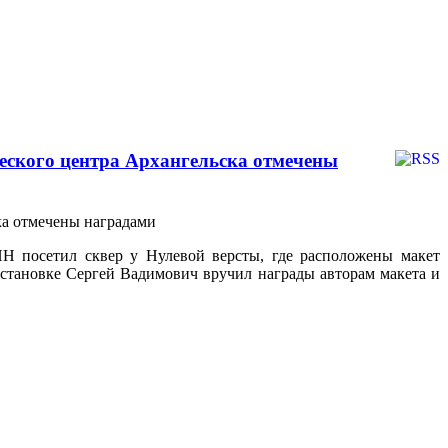
еского центра Архангельска отмечены
Н посетил сквер у Нулевой версты, где расположены макет
бстановке Сергей Вадимович вручил награды авторам макета и