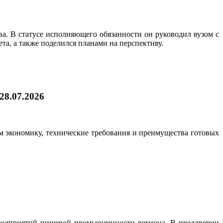
. В статусе исполняющего обязанности он руководил вузом с
а, а также поделился планами на перспективу.
28.07.2026
ем экономику, технические требования и преимущества готовых
предприятий пищевой промышленности региона. В преддверии