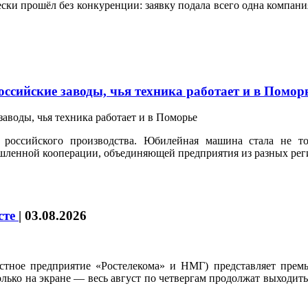
и прошёл без конкуренции: заявку подала всего одна компания,
ссийские заводы, чья техника работает и в Помор
российского производства. Юбилейная машина стала не т
шленной кооперации, объединяющей предприятия из разных рег
усте
|
03.08.2026
стное предприятие «Ростелекома» и НМГ) представляет премь
только на экране — весь август по четвергам продолжат выходи