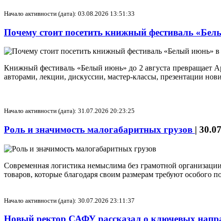
Начало активности (дата): 03.08.2026 13:51:33
Почему стоит посетить книжный фестиваль «Бел
Книжный фестиваль «Белый июнь» до 2 августа превращает Арх
авторами, лекции, дискуссии, мастер‑классы, презентации но
Начало активности (дата): 31.07.2026 20:23:25
Роль и значимость малогабаритных грузов
|
30.0
Современная логистика немыслима без грамотной организации
товаров, которые благодаря своим размерам требуют особого п
Начало активности (дата): 30.07.2026 23:11:37
Новый ректор САФУ рассказал о ключевых напра