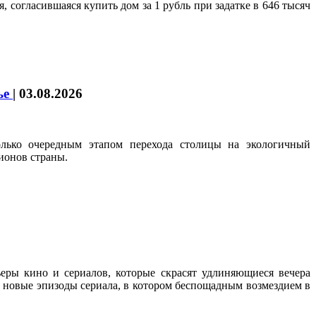
 согласившаяся купить дом за 1 рубль при задатке в 646 тысяч
ье
|
03.08.2026
олько очередным этапом перехода столицы на экологичный
ионов страны.
еры кино и сериалов, которые скрасят удлиняющиеся вечера
ть новые эпизоды сериала, в котором беспощадным возмездием в