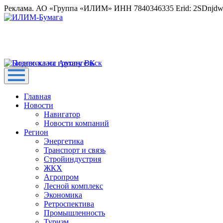
Реклама. АО «Группа «ИЛИМ» ИНН 7840346335 Erid: 2SDnjd
Главная
Новости
Навигатор
Новости компаний
Регион
Энергетика
Транспорт и связь
Стройиндустрия
ЖКХ
Агропром
Лесной комплекс
Экономика
Ретроспектива
Промышленность
Туризм