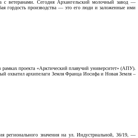
ча с ветеранами. Сегодня Архангельский молочный завод —
бая гордость производства — это его люди и заложенные ими
в рамках проекта «Арктический плавучий университет» (АПУ).
орый охватил архипелаги Земля Франца Иосифа и Новая Земля –
я регионального значения на ул. Индустриальной, 36/19, —