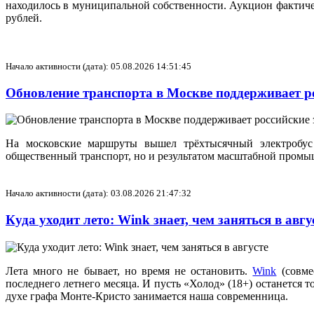
находилось в муниципальной собственности. Аукцион фактическ
рублей.
Начало активности (дата): 05.08.2026 14:51:45
Обновление транспорта в Москве поддерживает ро
На московские маршруты вышел трёхтысячный электробус 
общественный транспорт, но и результатом масштабной промы
Начало активности (дата): 03.08.2026 21:47:32
Куда уходит лето: Wink знает, чем заняться в авг
Лета много не бывает, но время не остановить.
Wink
(совме
последнего летнего месяца. И пусть «Холод» (18+) останется 
духе графа Монте-Кристо занимается наша современница.