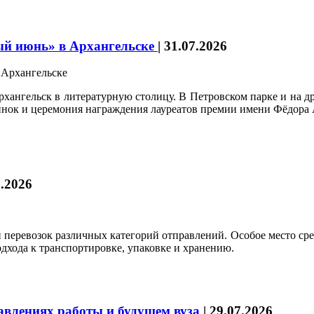
ый июнь» в Архангельске
|
31.07.2026
ангельск в литературную столицу. В Петровском парке и на др
винок и церемония награждения лауреатов премии имени Фёдора 
7.2026
 перевозок различных категорий отправлений. Особое место с
одхода к транспортировке, упаковке и хранению.
влениях работы и будущем вуза
|
29.07.2026