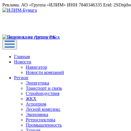
Реклама. АО «Группа «ИЛИМ» ИНН 7840346335 Erid: 2SDnjd
Главная
Новости
Навигатор
Новости компаний
Регион
Энергетика
Транспорт и связь
Стройиндустрия
ЖКХ
Агропром
Лесной комплекс
Экономика
Ретроспектива
Промышленность
Туризм