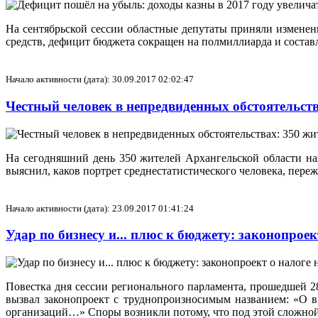
На сентябрьской сессии областные депутаты приняли измене
средств, дефицит бюджета сокращен на полмиллиарда и составл
Начало активности (дата): 30.09.2017 02:02:47
Честный человек в непредвиденных обстоятельств
На сегодняшний день 350 жителей Архангельской области на
выяснил, каков портрет среднестатистического человека, пере
Начало активности (дата): 23.09.2017 01:41:24
Удар по бизнесу и... плюс к бюджету: законопрое
Повестка дня сессии регионального парламента, прошедшей 2
вызвал законопроект с труднопроизносимым названием: «О в
организаций…» Споры возникли потому, что под этой сложной