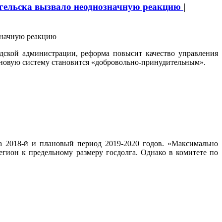
нгельска вызвало неоднозначную реакцию
|
дской администрации, реформа повысит качество управления
 новую систему становится «добровольно-принудительным».
а 2018-й и плановый период 2019-2020 годов. «Максимально
ион к предельному размеру госдолга. Однако в комитете по