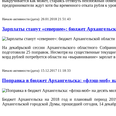
выкручивается как может, стараясь оттянуть неизбежный обмен
предприниматели ждут хотя бы временного отката рубля к уров
Начало активности (дата): 26.01.2018 21:51:43
Зарплаты станут «севернее»: бюджет Архангельск
На декабрьской сессии Архангельского областного Собран
подготовили 25 поправок. Несмотря на существенные текущие
млрд рублей потребуется области на «выравнивание» зарплат 
Начало активности (дата): 15.12.2017 11:18:33
Поправка в бюджет Архангельска: «флэш-моб» н
Бюджет Архангельска на 2018 год и плановый период 2019
Архангельской городской Думы, прошедшей сегодня, 14 декабр