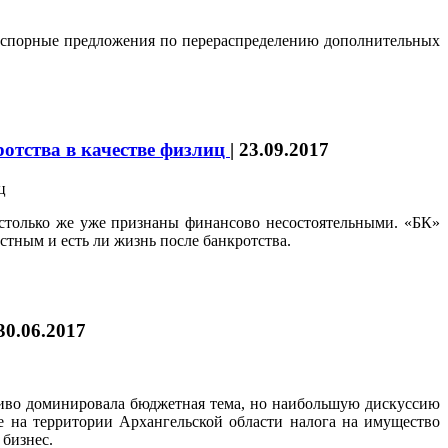
а спорные предложения по перераспределению дополнительных
ротства в качестве физлиц
|
23.09.2017
 столько же уже признаны финансово несостоятельными. «БК»
стным и есть ли жизнь после банкротства.
30.06.2017
тливо доминировала бюджетная тема, но наибольшую дискуссию
е на территории Архангельской области налога на имущество
бизнес.