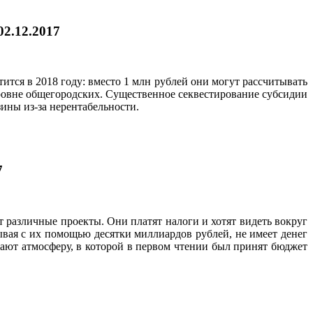
02.12.2017
тся в 2018 году: вместо 1 млн рублей они могут рассчитывать
уровне общегородских. Существенное секвестирование субсидии
ины из-за нерентабельности.
7
т различные проекты. Они платят налоги и хотят видеть вокруг
ывая с их помощью десятки миллиардов рублей, не имеет денег
ют атмосферу, в которой в первом чтении был принят бюджет