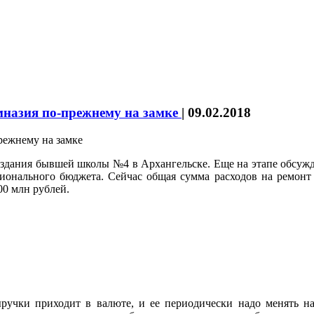
мназия по-прежнему на замке
|
09.02.2018
о здания бывшей школы №4 в Архангельске. Еще на этапе обсужд
гионального бюджета. Сейчас общая сумма расходов на ремонт 
00 млн рублей.
ыручки приходит в валюте, и ее периодически надо менять на