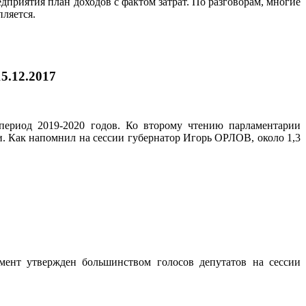
дприятия план доходов с фактом затрат. По разговорам, многие
пляется.
15.12.2017
период 2019-2020 годов. Ко второму чтению парламентарии
. Как напомнил на сессии губернатор Игорь ОРЛОВ, около 1,3
мент утвержден большинством голосов депутатов на сессии