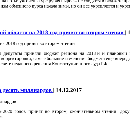
 валюты: уж очень курс рубля вырос – не сходятся в бюджете пре
ням обменного курса начала зимы, но он все укрепляется и укре
ой области на 2018 год принят во втором чтении
|
ия депутаты приняли бюджет региона на 2018-й и плановый 
 корректировки, самые большие изменения бюджета еще впереди
в свете недавнего решения Конституционного суда РФ.
а десять миллиардов
|
14.12.2017
-2020 годов принят во втором, окончательном чтении: доку
я.