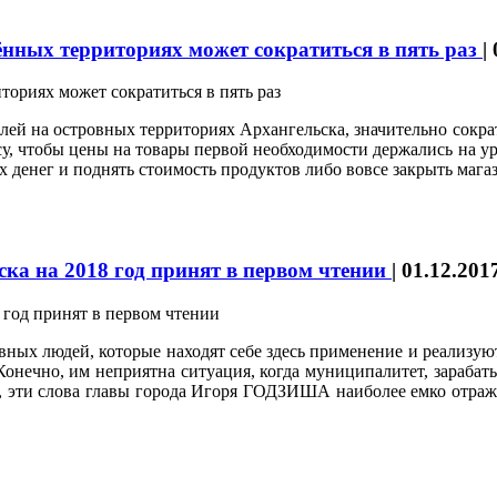
ённых территориях может сократиться в пять раз
|
ей на островных территориях Архангельска, значительно сократи
несу, чтобы цены на товары первой необходимости держались на 
денег и поднять стоимость продуктов либо вовсе закрыть магаз
ка на 2018 год принят в первом чтении
|
01.12.201
ивных людей, которые находят себе здесь применение и реализую
Конечно, им неприятна ситуация, когда муниципалитет, зарабат
, эти слова главы города Игоря ГОДЗИША наиболее емко отража