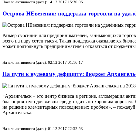
Начало активности (дата): 14.12.2017 15:30:06
Острова НЕвезения: поддержка торговли на удал
Размер субсидии для предпринимателей, занимающихся торговл
всего на пару сотен тысяч. Такая поддержка оказывается биз
может подтолкнуть предпринимателей отказаться от бюджетных 
Начало активности (дата): 02.12.2017 01:16:17
На пути к нулевому дефициту: бюджет Архангельс
«Архангельск – это центр бизнеса в регионе, агломерация акт
благоприятную для жизни среду, ездить по хорошим дорогам. 
на решение элементарных повседневных проблем», – пожалуй
Архангельска.
Начало активности (дата): 01.12.2017 22:52:53