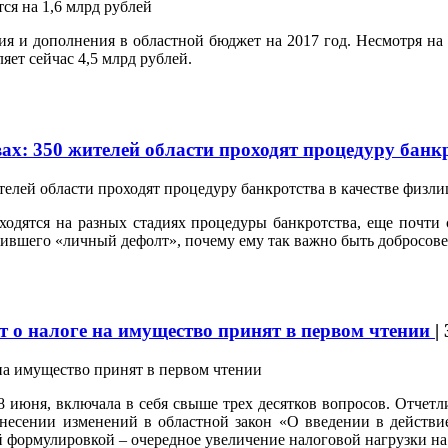
ния и дополнения в областной бюджет на 2017 год. Несмотря н
яет сейчас 4,5 млрд рублей.
ах: 350 жителей области проходят процедуру банк
ходятся на разных стадиях процедуры банкротства, еще почти
жившего «личный дефолт», почему ему так важно быть добросове
кт о налоге на имущество принят в первом чтении
|
8 июня, включала в себя свыше трех десятков вопросов. Отче
несении изменений в областной закон «О введении в действи
 формулировкой – очередное увеличение налоговой нагрузки на 