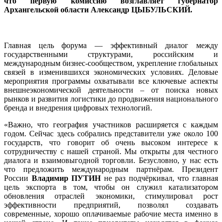
что первую комиссию возглавляет губернатор
Архангельской области Александр ЦЫБУЛЬСКИЙ.
Главная цель форума — эффективный диалог между
государственными структурами, российским и
международным бизнес-сообществом, укрепление глобальных
связей в изменившихся экономических условиях. Деловые
мероприятия программы охватывали все ключевые аспекты
внешнеэкономической деятельности – от поиска новых
рынков и развития логистики до продвижения национального
бренда и внедрения цифровых технологий.
«Важно, что география участников расширяется с каждым
годом. Сейчас здесь собрались представители уже около 100
государств, что говорит об очень высоком интересе к
сотрудничеству с нашей страной. Мы открыты для честного
диалога и взаимовыгодной торговли. Безусловно, у нас есть
что предложить международным партнёрам. Президент
России
Владимир ПУТИН
не раз подчёркивал, что главная
цель экспорта в том, чтобы он служил катализатором
обновления отраслей экономики, стимулировал рост
эффективности предприятий, позволял создавать
современные, хорошо оплачиваемые рабочие места именно в