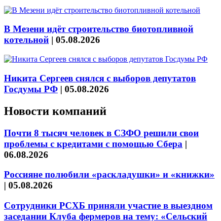
В Мезени идёт строительство биотопливной
котельной
|
05.08.2026
Никита Сергеев снялся с выборов депутатов
Госдумы РФ
|
05.08.2026
Новости компаний
Почти 8 тысяч человек в СЗФО решили свои
проблемы с кредитами с помощью Сбера
|
06.08.2026
Россияне полюбили «раскладушки» и «книжки»
|
05.08.2026
Сотрудники РСХБ приняли участие в выездном
заседании Клуба фермеров на тему: «Сельский