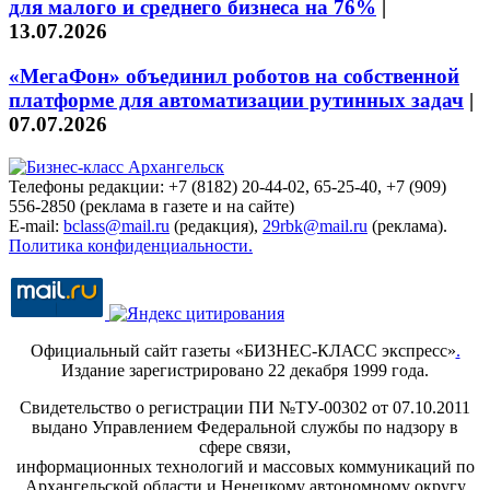
для малого и среднего бизнеса на 76%
|
13.07.2026
«МегаФон» объединил роботов на собственной
платформе для автоматизации рутинных задач
|
07.07.2026
Телефоны редакции: +7 (8182) 20-44-02, 65-25-40, +7 (909)
556-2850 (реклама в газете и на сайте)
E-mail:
bclass@mail.ru
(редакция),
29rbk@mail.ru
(реклама).
Политика конфиденциальности.
Официальный сайт газеты «БИЗНЕС-КЛАСС экспресс»
.
Издание зарегистрировано 22 декабря 1999 года.
Свидетельство о регистрации ПИ №ТУ-00302 от 07.10.2011
выдано Управлением Федеральной службы по надзору в
сфере связи,
информационных технологий и массовых коммуникаций по
Архангельской области и Ненецкому автономному округу