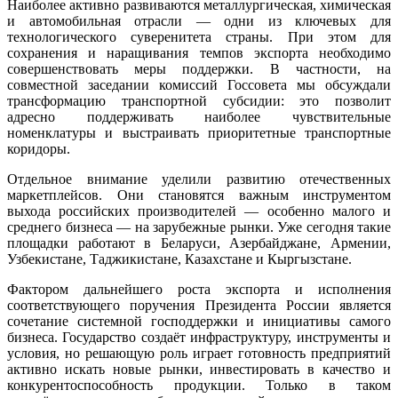
Наиболее активно развиваются металлургическая, химическая
и автомобильная отрасли — одни из ключевых для
технологического суверенитета страны. При этом для
сохранения и наращивания темпов экспорта необходимо
совершенствовать меры поддержки. В частности, на
совместной заседании комиссий Госсовета мы обсуждали
трансформацию транспортной субсидии: это позволит
адресно поддерживать наиболее чувствительные
номенклатуры и выстраивать приоритетные транспортные
коридоры.
Отдельное внимание уделили развитию отечественных
маркетплейсов. Они становятся важным инструментом
выхода российских производителей — особенно малого и
среднего бизнеса — на зарубежные рынки. Уже сегодня такие
площадки работают в Беларуси, Азербайджане, Армении,
Узбекистане, Таджикистане, Казахстане и Кыргызстане.
Фактором дальнейшего роста экспорта и исполнения
соответствующего поручения Президента России является
сочетание системной господдержки и инициативы самого
бизнеса. Государство создаёт инфраструктуру, инструменты и
условия, но решающую роль играет готовность предприятий
активно искать новые рынки, инвестировать в качество и
конкурентоспособность продукции. Только в таком