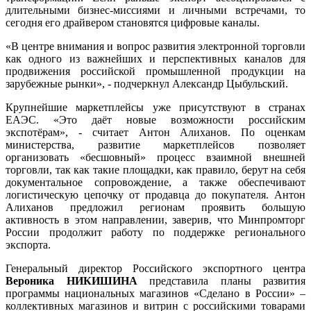
длительными бизнес-миссиями и личными встречами, то
сегодня его драйвером становятся цифровые каналы.
«В центре внимания и вопрос развития электронной торговли
как одного из важнейших и перспективных каналов для
продвижения российской промышленной продукции на
зарубежные рынки», - подчеркнул Александр Цыбульский.
Крупнейшие маркетплейсы уже присутствуют в странах
ЕАЭС. «Это даёт новые возможности российским
экспотёрам», - считает Антон Алиханов. По оценкам
министерства, развитие маркетплейсов позволяет
организовать «бесшовный» процесс взаимной внешней
торговли, так как такие площадки, как правило, берут на себя
документальное сопровождение, а также обеспечивают
логистическую цепочку от продавца до покупателя. Антон
Алиханов предложил регионам проявить большую
активность в этом направлении, заверив, что Минпромторг
России продолжит работу по поддержке регионального
экспорта.
Генеральный директор Российского экспортного центра
Вероника НИКИШИНА
представила планы развития
программы национальных магазинов «Сделано в России» –
коллективных магазинов и витрин с российскими товарами