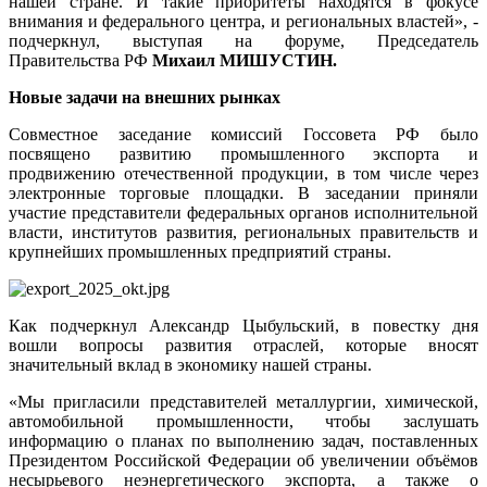
нашей стране. И такие приоритеты находятся в фокусе
внимания и федерального центра, и региональных властей», -
подчеркнул, выступая на форуме, Председатель
Правительства РФ
Михаил МИШУСТИН.
Новые задачи на внешних рынках
Совместное заседание комиссий Госсовета РФ было
посвящено развитию промышленного экспорта и
продвижению отечественной продукции, в том числе через
электронные торговые площадки. В заседании приняли
участие представители федеральных органов исполнительной
власти, институтов развития, региональных правительств и
крупнейших промышленных предприятий страны.
Как подчеркнул Александр Цыбульский, в повестку дня
вошли вопросы развития отраслей, которые вносят
значительный вклад в экономику нашей страны.
«Мы пригласили представителей металлургии, химической,
автомобильной промышленности, чтобы заслушать
информацию о планах по выполнению задач, поставленных
Президентом Российской Федерации об увеличении объёмов
несырьевого неэнергетического экспорта, а также о