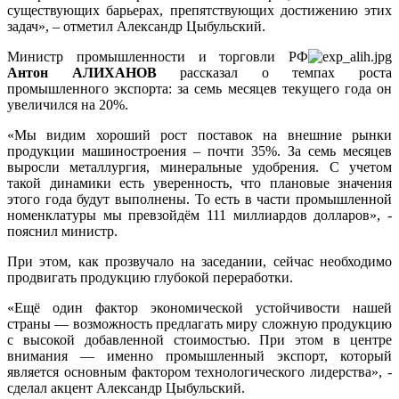
существующих барьерах, препятствующих достижению этих
задач», – отметил Александр Цыбульский.
Министр промышленности и торговли РФ
Антон АЛИХАНОВ
рассказал о темпах роста
промышленного экспорта: за семь месяцев текущего года он
увеличился на 20%.
«Мы видим хороший рост поставок на внешние рынки
продукции машиностроения – почти 35%. За семь месяцев
выросли металлургия, минеральные удобрения. С учетом
такой динамики есть уверенность, что плановые значения
этого года будут выполнены. То есть в части промышленной
номенклатуры мы превзойдём 111 миллиардов долларов», -
пояснил министр.
При этом, как прозвучало на заседании, сейчас необходимо
продвигать продукцию глубокой переработки.
«Ещё один фактор экономической устойчивости нашей
страны — возможность предлагать миру сложную продукцию
с высокой добавленной стоимостью. При этом в центре
внимания — именно промышленный экспорт, который
является основным фактором технологического лидерства», -
сделал акцент Александр Цыбульский.