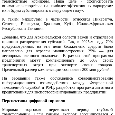
транспортные коридоры. Наша цель - сфокусировать
внимание экспортёров на наиболее эффективных маршрутах:
их и будем субсидировать в следующем году».
К таким маршрутам, в частности, относятся Никарагуа,
Сенегал, Венесуэла, Бразилия, Куба, Южно-Африканская
Республика и Танзания.
Добавим, что для Архангельской области важен и отраслевой
принцип распределения субсидий. Так, в 2025-м году 70%
предусмотренных на эти цели бюджетных средств было
направлено для отрасли машиностроения, 25% — для
лесопромышленного комплекса. В рамках этой программы
предприятия могут компенсировать до 60% своих
транспортных затрат при экспорте своих товаров.
Предельный размер компенсации составляет 200 млн рублей.
На заседании также обсуждались совершенствование
информационного взаимодействия между Федеральной
таможенной службой и РЭЦ, разработка программ льготного
кредитования для экспортоориентированных предприятий.
Перспективы цифровой торговли
Мировая торговля переживает период глубокой
трансформации. Если раньше экспорт ассоциировался с