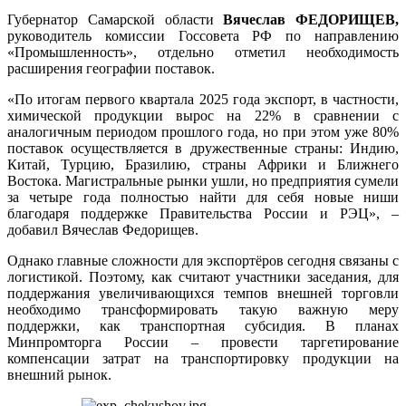
Губернатор Самарской области
Вячеслав ФЕДОРИЩЕВ,
руководитель комиссии Госсовета РФ по направлению
«Промышленность», отдельно отметил необходимость
расширения географии поставок.
«По итогам первого квартала 2025 года экспорт, в частности,
химической продукции вырос на 22% в сравнении с
аналогичным периодом прошлого года, но при этом уже 80%
поставок осуществляется в дружественные страны: Индию,
Китай, Турцию, Бразилию, страны Африки и Ближнего
Востока. Магистральные рынки ушли, но предприятия сумели
за четыре года полностью найти для себя новые ниши
благодаря поддержке Правительства России и РЭЦ», –
добавил Вячеслав Федорищев.
Однако главные сложности для экспортёров сегодня связаны с
логистикой. Поэтому, как считают участники заседания, для
поддержания увеличивающихся темпов внешней торговли
необходимо трансформировать такую важную меру
поддержки, как транспортная субсидия. В планах
Минпромторга России – провести таргетирование
компенсации затрат на транспортировку продукции на
внешний рынок.