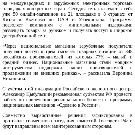
на международных и зарубежных электронных торговых
площадках конкретных стран. Сегодня сеть включает в себя
уже 50 онлайн-магазинов на 21 площадке в 8 странах: от
Китая и Вьетнама до ОАЭ и Узбекистана. Программа
позволяет компаниям с минимальными издержками
размещать товары за рубежом и получать доступ к широкой
дистрибутивной сети.
«Через национальные магазины зарубежные покупатели
получают доступ к трём тысячам товарных позиций от 848
российских производителей, из которых 77% – малый и
средний бизнес. Национальные магазины стали мощным
инструментом поддержки наших производителей в
продвижении на внешних рынках», – рассказала Вероника
Никишина.
С учётом этой информации Российского экспортного центра
Александр Цыбульский рекомендовал субъектам РФ провести
работу по вовлечению регионального бизнеса в программу
национальных магазинов «Сделано в России».
Совместно выработанные решения зафиксированы в
протоколе совместного заседания комиссий Госсовета РФ и
будут направлены всем заинтересованным сторонам.