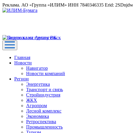
Реклама. АО «Группа «ИЛИМ» ИНН 7840346335 Erid: 2SDnjd
Главная
Новости
Навигатор
Новости компаний
Регион
Энергетика
Транспорт и связь
Стройиндустрия
ЖКХ
Агропром
Лесной комплекс
Экономика
Ретроспектива
Промышленность
Туризм