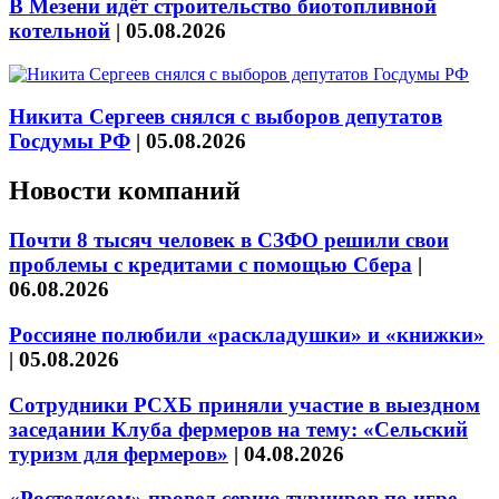
В Мезени идёт строительство биотопливной
котельной
|
05.08.2026
Никита Сергеев снялся с выборов депутатов
Госдумы РФ
|
05.08.2026
Новости компаний
Почти 8 тысяч человек в СЗФО решили свои
проблемы с кредитами с помощью Сбера
|
06.08.2026
Россияне полюбили «раскладушки» и «книжки»
|
05.08.2026
Сотрудники РСХБ приняли участие в выездном
заседании Клуба фермеров на тему: «Сельский
туризм для фермеров»
|
04.08.2026
«Ростелеком» провел серию турниров по игре