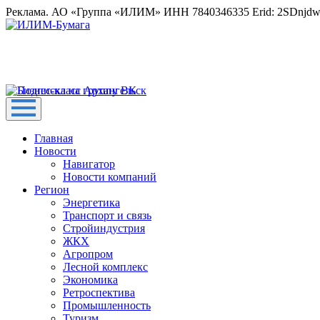
Реклама. АО «Группа «ИЛИМ» ИНН 7840346335 Erid: 2SDnjd
Главная
Новости
Навигатор
Новости компаний
Регион
Энергетика
Транспорт и связь
Стройиндустрия
ЖКХ
Агропром
Лесной комплекс
Экономика
Ретроспектива
Промышленность
Туризм