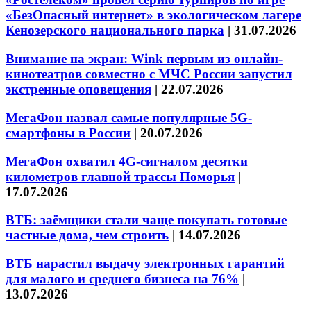
«БезОпасный интернет» в экологическом лагере
Кенозерского национального парка
|
31.07.2026
Внимание на экран: Wink первым из онлайн-
кинотеатров совместно с МЧС России запустил
экстренные оповещения
|
22.07.2026
МегаФон назвал самые популярные 5G-
смартфоны в России
|
20.07.2026
МегаФон охватил 4G-сигналом десятки
километров главной трассы Поморья
|
17.07.2026
ВТБ: заёмщики стали чаще покупать готовые
частные дома, чем строить
|
14.07.2026
ВТБ нарастил выдачу электронных гарантий
для малого и среднего бизнеса на 76%
|
13.07.2026