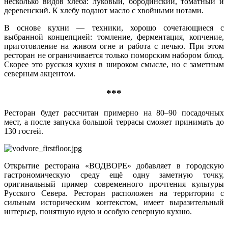
несколько видов хлеба: луковый, бородинский, томатный и
деревенский. К хлебу подают масло с хвойными нотами.
В основе кухни — техники, хорошо сочетающиеся с
выбранной концепцией: томление, ферментация, копчение,
приготовление на живом огне и работа с печью. При этом
ресторан не ограничивается только поморским набором блюд.
Скорее это русская кухня в широком смысле, но с заметным
северным акцентом.
***
Ресторан будет рассчитан примерно на 80–90 посадочных
мест, а после запуска большой террасы сможет принимать до
130 гостей.
Открытие ресторана «ВОДВОРЕ» добавляет в городскую
гастрономическую среду ещё одну заметную точку,
оригинальный пример современного прочтения культуры
Русского Севера. Ресторан расположен на территории с
сильным историческим контекстом, имеет выразительный
интерьер, понятную идею и особую северную кухню.