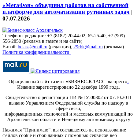
«МегаФон» объединил роботов на собственной
платформе для автоматизации рутинных задач
|
07.07.2026
Телефоны редакции: +7 (8182) 20-44-02, 65-25-40, +7 (909)
556-2850 (реклама в газете и на сайте)
E-mail:
bclass@mail.ru
(редакция),
29rbk@mail.ru
(реклама).
Политика конфиденциальности.
Официальный сайт газеты «БИЗНЕС-КЛАСС экспресс»
.
Издание зарегистрировано 22 декабря 1999 года.
Свидетельство о регистрации ПИ №ТУ-00302 от 07.10.2011
выдано Управлением Федеральной службы по надзору в
сфере связи,
информационных технологий и массовых коммуникаций по
Архангельской области и Ненецкому автономному округу
Нажимая “Принимаю”, вы соглашаетесь на использование
файлов cookie и сбор данных с помощью сервисов веб