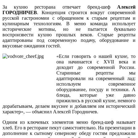
За кухню ресторана отвечает бренд-шеф
Алексей
ГОРОДНИЧЕВ
. Концепция строится вокруг современной
русской гастрономии с обращением к старым рецептам и
кулинарным технологиям. В меню команда использует
исторические мотивы, но не пытается буквально
воспроизвести кухню прошлых веков. Старые рецепты
адаптированы под современную подачу, оборудование и
вкусовые ожидания гостей.
«Если говорить о нашей кухне, то
она начинается с XVII века и
доходит до современной России.
Старинные рецепты мы
адаптировали на современный лад:
используем современное
оборудование, посуду и техники. А
блюда, которые уже давно
прижились в русской кухне, немного
дорабатываем, делаем вкуснее и добавляем им исторический
характер», — объяснил Алексей Городничев.
Одним из ключевых элементов меню бренд-шеф называет
хлеб. Его в ресторане пекут самостоятельно. На презентации в
дополнение к сытному северному обеду гостям предложили