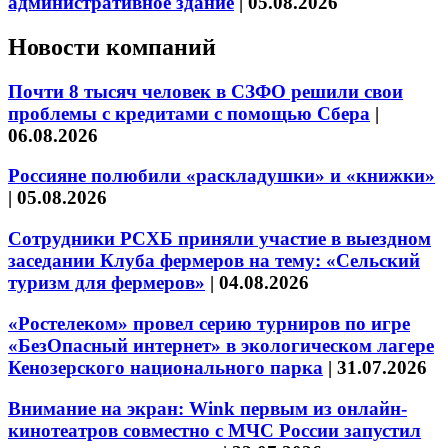
административное здание
|
05.08.2026
Новости компаний
Почти 8 тысяч человек в СЗФО решили свои
проблемы с кредитами с помощью Сбера
|
06.08.2026
Россияне полюбили «раскладушки» и «книжки»
|
05.08.2026
Сотрудники РСХБ приняли участие в выездном
заседании Клуба фермеров на тему: «Сельский
туризм для фермеров»
|
04.08.2026
«Ростелеком» провел серию турниров по игре
«БезОпасный интернет» в экологическом лагере
Кенозерского национального парка
|
31.07.2026
Внимание на экран: Wink первым из онлайн-
кинотеатров совместно с МЧС России запустил