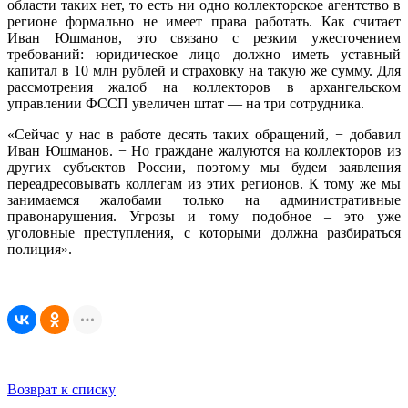
области таких нет, то есть ни одно коллекторское агентство в
регионе формально не имеет права работать. Как считает
Иван Юшманов, это связано с резким ужесточением
требований: юридическое лицо должно иметь уставный
капитал в 10 млн рублей и страховку на такую же сумму. Для
рассмотрения жалоб на коллекторов в архангельском
управлении ФССП увеличен штат — на три сотрудника.
«Сейчас у нас в работе десять таких обращений, − добавил
Иван Юшманов. − Но граждане жалуются на коллекторов из
других субъектов России, поэтому мы будем заявления
переадресовывать коллегам из этих регионов. К тому же мы
занимаемся жалобами только на административные
правонарушения. Угрозы и тому подобное – это уже
уголовные преступления, с которыми должна разбираться
полиция».
Возврат к списку