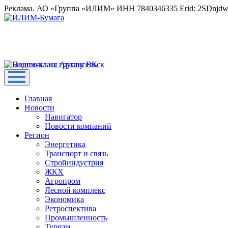
Реклама. АО «Группа «ИЛИМ» ИНН 7840346335 Erid: 2SDnjd
Главная
Новости
Навигатор
Новости компаний
Регион
Энергетика
Транспорт и связь
Стройиндустрия
ЖКХ
Агропром
Лесной комплекс
Экономика
Ретроспектива
Промышленность
Туризм