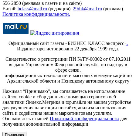
556-2850 (реклама в газете и на сайте)
E-mail:
bclass@mail.ru
(редакция),
29rbk@mail.ru
(реклама).
Политика конфиденциальности.
Официальный сайт газеты «БИЗНЕС-КЛАСС экспресс»
.
Издание зарегистрировано 22 декабря 1999 года.
Свидетельство о регистрации ПИ №ТУ-00302 от 07.10.2011
выдано Управлением Федеральной службы по надзору в
сфере связи,
информационных технологий и массовых коммуникаций по
Архангельской области и Ненецкому автономному округу
Нажимая “Принимаю”, вы соглашаетесь на использование
файлов cookie и сбор данных с помощью сервисов веб
аналитики Яндекс.Метрика и top.mail.ru на вашем устройстве
для улучшения навигации по сайту, анализа использования
сайта и содействия нашим маркетинговым усилиям.
Ознакомьтесь с нашей
Политикой конфиденциальности
для
получения дополнительной информации.
Принимаю