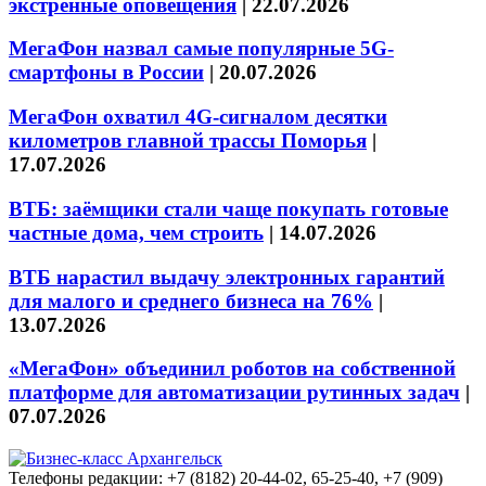
экстренные оповещения
|
22.07.2026
МегаФон назвал самые популярные 5G-
смартфоны в России
|
20.07.2026
МегаФон охватил 4G-сигналом десятки
километров главной трассы Поморья
|
17.07.2026
ВТБ: заёмщики стали чаще покупать готовые
частные дома, чем строить
|
14.07.2026
ВТБ нарастил выдачу электронных гарантий
для малого и среднего бизнеса на 76%
|
13.07.2026
«МегаФон» объединил роботов на собственной
платформе для автоматизации рутинных задач
|
07.07.2026
Телефоны редакции: +7 (8182) 20-44-02, 65-25-40, +7 (909)