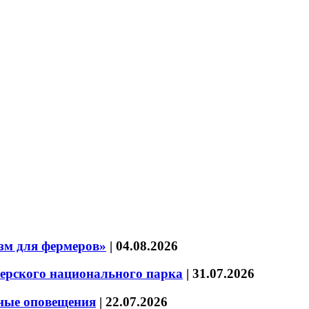
зм для фермеров»
|
04.08.2026
зерского национального парка
|
31.07.2026
нные оповещения
|
22.07.2026