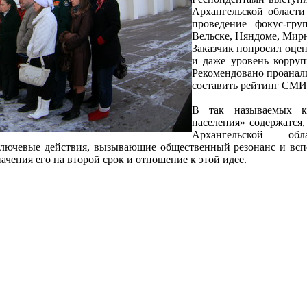
Архангельской области
проведение фокус-гру
Вельске, Няндоме, Мир
Заказчик попросил оцен
и даже уровень корруп
Рекомендовано проанали
составить рейтинг СМИ
В так называемых кр
населения» содержатся,
Архангельской обл
ключевые действия, вызывающие общественный резонанс и всп
ачения его на второй срок и отношение к этой идее.