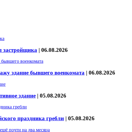
л застройщика
|
06.08.2026
дажу здание бывшего военкомата
|
06.08.2026
тивное здание
|
05.08.2026
йского праздника гребли
|
05.08.2026