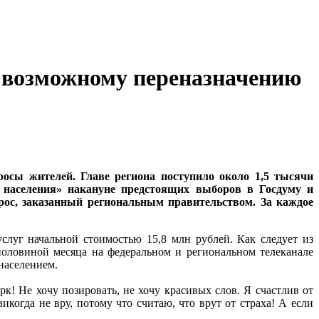
 возможному переназначению
сы жителей. Главе региона поступило около 1,5 тысячи
е населения» накануне предстоящих выборов в Госдуму и
прос, заказанный региональным правительством. За каждое
слуг начальной стоимостью 15,8 млн рублей. Как следует из
 половиной месяца на федеральном и региональном телеканале
 населением.
к! Не хочу позировать, не хочу красивых слов. Я счастлив от
когда не вру, потому что считаю, что врут от страха! А если