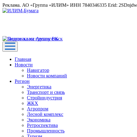
Реклама. АО «Группа «ИЛИМ» ИНН 7840346335 Erid: 2SDnjd
Главная
Новости
Навигатор
Новости компаний
Регион
Энергетика
Транспорт и связь
Стройиндустрия
ЖКХ
Агропром
Лесной комплекс
Экономика
Ретроспектива
Промышленность
Туризм