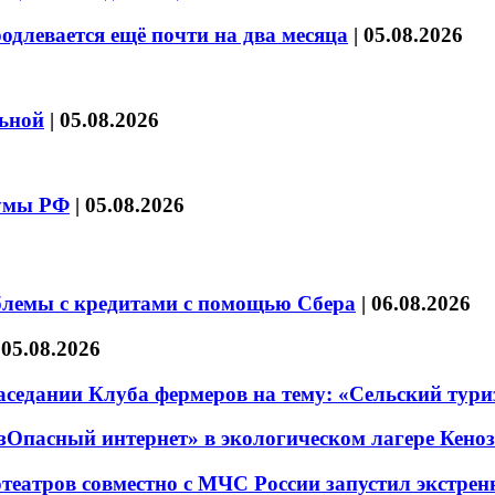
длевается ещё почти на два месяца
|
05.08.2026
льной
|
05.08.2026
думы РФ
|
05.08.2026
блемы с кредитами с помощью Сбера
|
06.08.2026
|
05.08.2026
седании Клуба фермеров на тему: «Сельский тури
езОпасный интернет» в экологическом лагере Кено
театров совместно с МЧС России запустил экстре