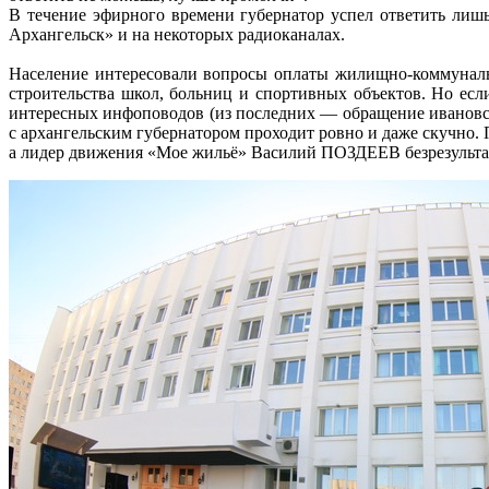
В течение эфирного времени губернатор успел ответить лишь
Архангельск» и на некоторых радиоканалах.
Население интересовали вопросы оплаты жилищно-коммуналь
строительства школ, больниц и спортивных объектов. Но 
интересных инфоповодов (из последних — обращение ивановско
с архангельским губернатором проходит ровно и даже скучно. 
а лидер движения «Мое жильё» Василий ПОЗДЕЕВ безрезультат