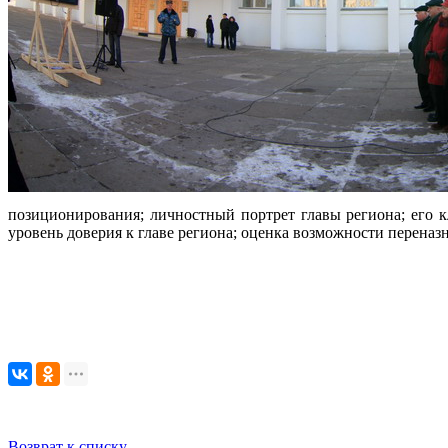
позиционирования; личностный портрет главы региона; его 
уровень доверия к главе региона; оценка возможности переназн
Возврат к списку