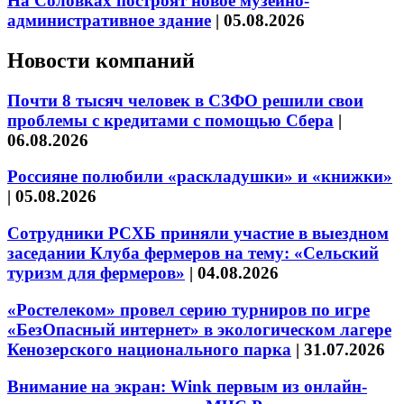
На Соловках построят новое музейно-
административное здание
|
05.08.2026
Новости компаний
Почти 8 тысяч человек в СЗФО решили свои
проблемы с кредитами с помощью Сбера
|
06.08.2026
Россияне полюбили «раскладушки» и «книжки»
|
05.08.2026
Сотрудники РСХБ приняли участие в выездном
заседании Клуба фермеров на тему: «Сельский
туризм для фермеров»
|
04.08.2026
«Ростелеком» провел серию турниров по игре
«БезОпасный интернет» в экологическом лагере
Кенозерского национального парка
|
31.07.2026
Внимание на экран: Wink первым из онлайн-