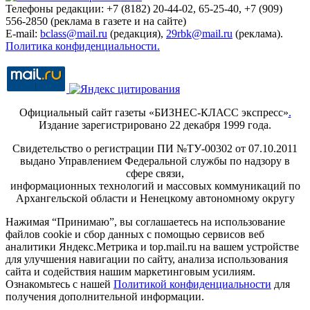
Телефоны редакции: +7 (8182) 20-44-02, 65-25-40, +7 (909)
556-2850 (реклама в газете и на сайте)
E-mail:
bclass@mail.ru
(редакция),
29rbk@mail.ru
(реклама).
Политика конфиденциальности.
Официальный сайт газеты «БИЗНЕС-КЛАСС экспресс»
.
Издание зарегистрировано 22 декабря 1999 года.
Свидетельство о регистрации ПИ №ТУ-00302 от 07.10.2011
выдано Управлением Федеральной службы по надзору в
сфере связи,
информационных технологий и массовых коммуникаций по
Архангельской области и Ненецкому автономному округу
Нажимая “Принимаю”, вы соглашаетесь на использование
файлов cookie и сбор данных с помощью сервисов веб
аналитики Яндекс.Метрика и top.mail.ru на вашем устройстве
для улучшения навигации по сайту, анализа использования
сайта и содействия нашим маркетинговым усилиям.
Ознакомьтесь с нашей
Политикой конфиденциальности
для
получения дополнительной информации.