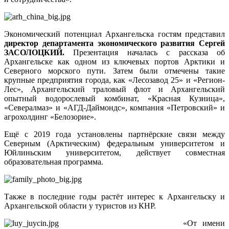
Экономический потенциал Архангельска гостям представил
директор департамента экономического развития
Сергей
ЗАСОЛОЦКИЙ.
Презентация началась с рассказа об
Архангельске как одном из ключевых портов Арктики и
Северного морского пути. Затем были отмечены такие
крупные предприятия города, как «Лесозавод 25» и «Регион-
Лес», Архангельский траловый флот и Архангельский
опытный водорослевый комбинат, «Красная Кузница»,
«Севералмаз» и «АГД-Даймондс», компания «Петровский» и
агрохолдинг «Белозорие».
Ещё с 2019 года установлены партнёрские связи между
Северным (Арктическим) федеральным университетом и
Юйлиньским университетом, действует совместная
образовательная программа.
Также в последние годы растёт интерес к Архангельску и
Архангельской области у туристов из КНР.
«От имени