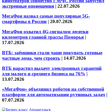
кинотеатров совместно с МЧС России запустил
экстренные оповещения
|
22.07.2026
МегаФон назвал самые популярные 5G-
смартфоны в России
|
20.07.2026
МегаФон охватил 4G-сигналом десятки
километров главной трассы Поморья
|
17.07.2026
ВТБ: заёмщики стали чаще покупать готовые
частные дома, чем строить
|
14.07.2026
ВТБ нарастил выдачу электронных гарантий
для малого и среднего бизнеса на 76%
|
13.07.2026
«МегаФон» объединил роботов на собственной
платформе для автоматизации рутинных задач
|
07.07.2026