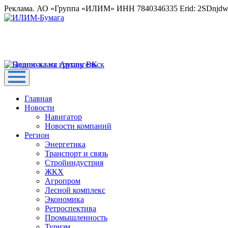
Реклама. АО «Группа «ИЛИМ» ИНН 7840346335 Erid: 2SDnjd
Главная
Новости
Навигатор
Новости компаний
Регион
Энергетика
Транспорт и связь
Стройиндустрия
ЖКХ
Агропром
Лесной комплекс
Экономика
Ретроспектива
Промышленность
Туризм