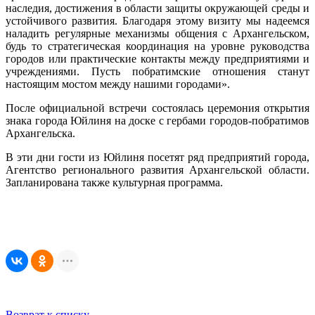
наследия, достижения в области защиты окружающей среды и
устойчивого развития. Благодаря этому визиту мы надеемся
наладить регулярные механизмы общения с Архангельском,
будь то стратегическая координация на уровне руководства
городов или практические контакты между предприятиями и
учреждениями. Пусть побратимские отношения станут
настоящим мостом между нашими городами».
После официальной встречи состоялась церемония открытия
знака города Юйлиня на доске с гербами городов-побратимов
Архангельска.
В эти дни гости из Юйлиня посетят ряд предприятий города,
Агентство регионального развития Архангельской области.
Запланирована также культурная программа.
Возврат к списку