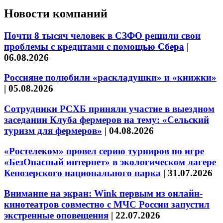
Новости компаний
Почти 8 тысяч человек в СЗФО решили свои
проблемы с кредитами с помощью Сбера
|
06.08.2026
Россияне полюбили «раскладушки» и «книжки»
|
05.08.2026
Сотрудники РСХБ приняли участие в выездном
заседании Клуба фермеров на тему: «Сельский
туризм для фермеров»
|
04.08.2026
«Ростелеком» провел серию турниров по игре
«БезОпасный интернет» в экологическом лагере
Кенозерского национального парка
|
31.07.2026
Внимание на экран: Wink первым из онлайн-
кинотеатров совместно с МЧС России запустил
экстренные оповещения
|
22.07.2026