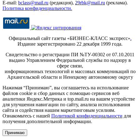
E-mail:
bclass@mail.ru
(редакция),
29rbk@mail.ru
(реклама).
Политика конфиденциальности.
Официальный сайт газеты «БИЗНЕС-КЛАСС экспресс»
.
Издание зарегистрировано 22 декабря 1999 года.
Свидетельство о регистрации ПИ №ТУ-00302 от 07.10.2011
выдано Управлением Федеральной службы по надзору в
сфере связи,
информационных технологий и массовых коммуникаций по
Архангельской области и Ненецкому автономному округу
Нажимая “Принимаю”, вы соглашаетесь на использование
файлов cookie и сбор данных с помощью сервисов веб
аналитики Яндекс.Метрика и top.mail.ru на вашем устройстве
для улучшения навигации по сайту, анализа использования
сайта и содействия нашим маркетинговым усилиям.
Ознакомьтесь с нашей
Политикой конфиденциальности
для
получения дополнительной информации.
Принимаю