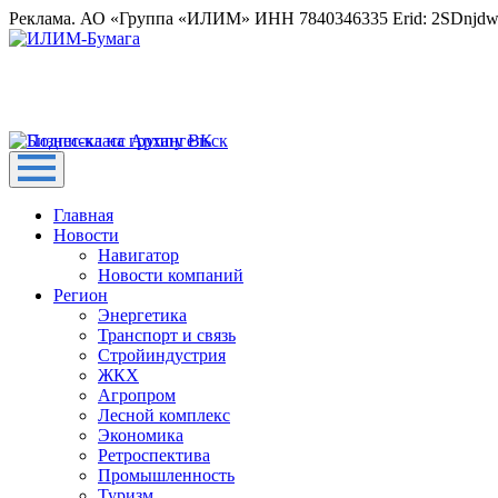
Реклама. АО «Группа «ИЛИМ» ИНН 7840346335 Erid: 2SDnjd
Главная
Новости
Навигатор
Новости компаний
Регион
Энергетика
Транспорт и связь
Стройиндустрия
ЖКХ
Агропром
Лесной комплекс
Экономика
Ретроспектива
Промышленность
Туризм