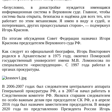
«Безусловно, в донастройке нуждается имеющаяся
информационная система в Верховном суде. Главное, чтобы
система была открыта, безопасна и надёжна для всех тех, кто
работает по этим механизмам. Я имею в виду и судей, и
потерпевших, других процессуальных сторон», — подчеркнул
Игорь Краснов.
По итогам обсуждения Совет Федерации назначил Игоря
Краснова председателем Верховного суда РФ.
Как следует из официальной биографии, Игорь Викторович
родился в Архангельске в 1975 году, окончил Поморский
государственный университет имени М.В. Ломоносова по
специальности «юриспруденция». С 1997 года работал в
органах прокуратуры.
В 2006-2007 годах был следователем центрального аппарата
Генеральной прокуратуры РФ, а в 2007-м начал работать в
Следственном комитете РФ. Являлся старшим следователем
по особо важным делам при председателе СК РФ, а в апреле
2016 года был назначен заместителем председателя. В январе
2020 года по представлению Президента России Игорь