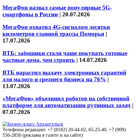
МегаФон назвал самые популярные 5G-
смартфоны в России
|
20.07.2026
МегаФон охватил 4G-сигналом десятки
километров главной трассы Поморья
|
17.07.2026
ВТБ: заёмщики стали чаще покупать готовые
частные дома, чем строить
|
14.07.2026
ВТБ нарастил выдачу электронных гарантий
для малого и среднего бизнеса на 76%
|
13.07.2026
«МегаФон» объединил роботов на собственной
платформе для автоматизации рутинных задач
|
07.07.2026
Телефоны редакции: +7 (8182) 20-44-02, 65-25-40, +7 (909)
556-2850 (реклама в газете и на сайте)