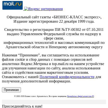
Официальный сайт газеты «БИЗНЕС-КЛАСС экспресс»
.
Издание зарегистрировано 22 декабря 1999 года.
Свидетельство о регистрации ПИ №ТУ-00302 от 07.10.2011
выдано Управлением Федеральной службы по надзору в
сфере связи,
информационных технологий и массовых коммуникаций по
Архангельской области и Ненецкому автономному округу
Нажимая “Принимаю”, вы соглашаетесь на использование
файлов cookie и сбор данных с помощью сервисов веб
аналитики Яндекс.Метрика и top.mail.ru на вашем устройстве
для улучшения навигации по сайту, анализа использования
сайта и содействия нашим маркетинговым усилиям.
Ознакомьтесь с нашей
Политикой конфиденциальности
для
получения дополнительной информации.
Принимаю
© 2003-2026 Бизнес-класс Архангельск. Все права защищены.
Разработка: digital-агентство F5
Присоединяйтесь к нам!