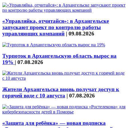
«Управляйка, отчитайся»: в Архангельске
запускают проект по контролю работы
управляющих компаний
|
09.08.2026
Турпоток в Архангельскую область вырос на
19%
|
07.08.2026
Жители Архангельска вновь получат доступ к
горячей воде с 10 августа
|
07.08.2026
«Защита для ребёнка» — новая подписка