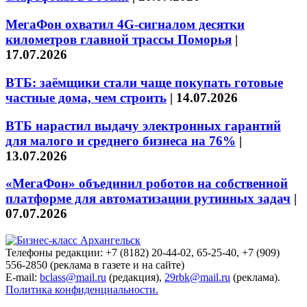
МегаФон охватил 4G-сигналом десятки
километров главной трассы Поморья
|
17.07.2026
ВТБ: заёмщики стали чаще покупать готовые
частные дома, чем строить
|
14.07.2026
ВТБ нарастил выдачу электронных гарантий
для малого и среднего бизнеса на 76%
|
13.07.2026
«МегаФон» объединил роботов на собственной
платформе для автоматизации рутинных задач
|
07.07.2026
Телефоны редакции: +7 (8182) 20-44-02, 65-25-40, +7 (909)
556-2850 (реклама в газете и на сайте)
E-mail:
bclass@mail.ru
(редакция),
29rbk@mail.ru
(реклама).
Политика конфиденциальности.