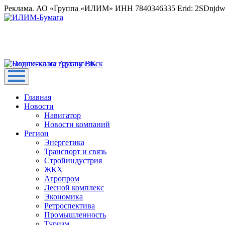
Реклама. АО «Группа «ИЛИМ» ИНН 7840346335 Erid: 2SDnjd
Главная
Новости
Навигатор
Новости компаний
Регион
Энергетика
Транспорт и связь
Стройиндустрия
ЖКХ
Агропром
Лесной комплекс
Экономика
Ретроспектива
Промышленность
Туризм