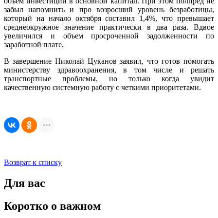
объем инвестиций в основной капитал. При этом полпред не
забыл напомнить и про возросший уровень безработицы,
который на начало октября составил 1,4%, что превышает
среднеокружное значение практически в два раза. Вдвое
увеличился и объем просроченной задолженности по
заработной плате.
В завершение Николай Цуканов заявил, что готов помогать
министерству здравоохранения, в том числе и решать
транспортные проблемы, но только когда увидит
качественную системную работу с четкими приоритетами.
Возврат к списку
Для вас
Коротко о важном