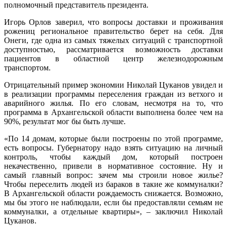
полномочный представитель президента.
Игорь Орлов заверил, что вопросы доставки и проживания
рожениц региональное правительство берет на себя. Для
Онеги, где одна из самых тяжелых ситуаций с транспортной
доступностью, рассматривается возможность доставки
пациентов в областной центр железнодорожным
транспортом.
Отрицательный пример экономии Николай Цуканов увидел и
в реа­лизации программы переселения граждан из ветхого и
аварийного жилья. По его словам, несмотря на то, что
программа в Архангельской области выполнена более чем на
90%, результат мог бы быть лучше.
«По 14 домам, которые были построены по этой программе,
есть вопросы. Губернатору надо взять ситуацию на личный
контроль, чтобы каждый дом, который построен
некачественно, привели в нормативное состояние. Ну и
самый главный вопрос: зачем мы строили новое жилье?
Чтобы переселить людей из бараков в такие же коммуналки?
В Архангельской области рождаемость снижается. Возможно,
мы бы этого не наблюдали, если бы предоставляли семьям не
коммуналки, а отдельные квартиры», – заключил Николай
Цуканов.