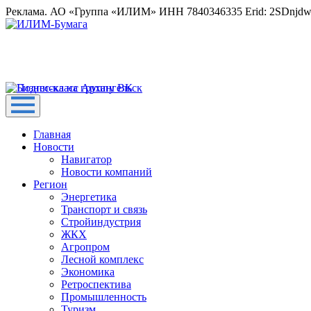
Реклама. АО «Группа «ИЛИМ» ИНН 7840346335 Erid: 2SDnjd
Главная
Новости
Навигатор
Новости компаний
Регион
Энергетика
Транспорт и связь
Стройиндустрия
ЖКХ
Агропром
Лесной комплекс
Экономика
Ретроспектива
Промышленность
Туризм