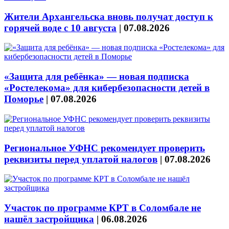
Жители Архангельска вновь получат доступ к
горячей воде с 10 августа
|
07.08.2026
«Защита для ребёнка» — новая подписка
«Ростелекома» для кибербезопасности детей в
Поморье
|
07.08.2026
Региональное УФНС рекомендует проверить
реквизиты перед уплатой налогов
|
07.08.2026
Участок по программе КРТ в Соломбале не
нашёл застройщика
|
06.08.2026