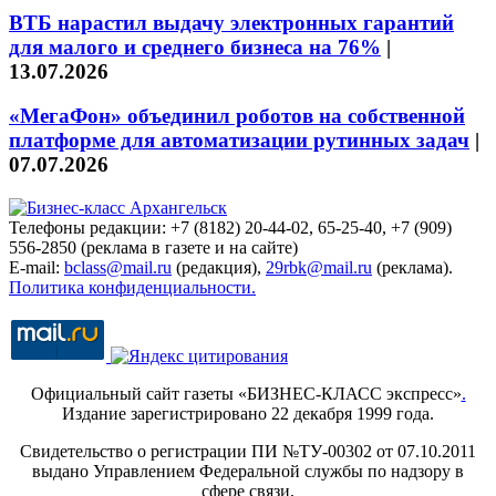
ВТБ нарастил выдачу электронных гарантий
для малого и среднего бизнеса на 76%
|
13.07.2026
«МегаФон» объединил роботов на собственной
платформе для автоматизации рутинных задач
|
07.07.2026
Телефоны редакции: +7 (8182) 20-44-02, 65-25-40, +7 (909)
556-2850 (реклама в газете и на сайте)
E-mail:
bclass@mail.ru
(редакция),
29rbk@mail.ru
(реклама).
Политика конфиденциальности.
Официальный сайт газеты «БИЗНЕС-КЛАСС экспресс»
.
Издание зарегистрировано 22 декабря 1999 года.
Свидетельство о регистрации ПИ №ТУ-00302 от 07.10.2011
выдано Управлением Федеральной службы по надзору в
сфере связи,