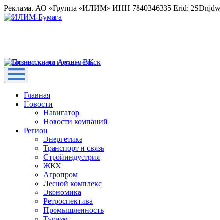
Реклама. АО «Группа «ИЛИМ» ИНН 7840346335 Erid: 2SDnjd
Главная
Новости
Навигатор
Новости компаний
Регион
Энергетика
Транспорт и связь
Стройиндустрия
ЖКХ
Агропром
Лесной комплекс
Экономика
Ретроспектива
Промышленность
Туризм