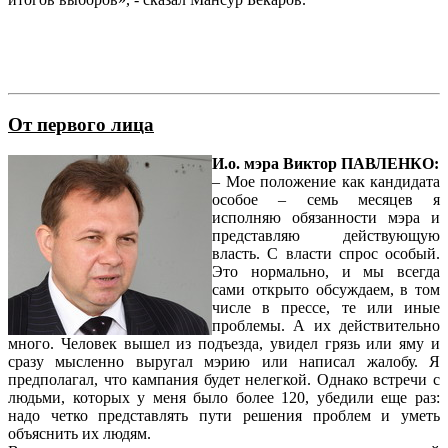
От первого лица
И.о. мэра Виктор ПАВЛЕНКО:
– Мое положение как кандидата
особое – семь месяцев я
исполняю обязанности мэра и
представляю действующую
власть. C власти спрос особый.
Это нормально, и мы всегда
сами открыто обсуждаем, в том
числе в прессе, те или иные
проблемы. А их действительно
много. Человек вышел из подъезда, увидел грязь или яму и
сразу мысленно выругал мэрию или написал жалобу. Я
предполагал, что кампания будет нелегкой. Однако встречи с
людьми, которых у меня было более 120, убедили еще раз:
надо четко представлять пути решения проблем и уметь
объяснить их людям.