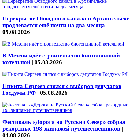
Перекрытие Обводного канала в Архангельске
продлевается ещё почти на два месяца
|
05.08.2026
В Мезени идёт строительство биотопливной
котельной
|
05.08.2026
Никита Сергеев снялся с выборов депутатов
Госдумы РФ
|
05.08.2026
Фестиваль «Дорога на Русский Север» собрал
рекордные 198 экипажей путешественников
|
04.08.2026