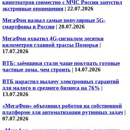
кинотеатров совместно с МЧС России запустил
экстренные оповещения
|
22.07.2026
МегаФон назвал самые популярные 5G-
смартфоны в России
|
20.07.2026
МегаФон охватил 4G-сигналом десятки
километров главной трассы Поморья
|
17.07.2026
ВТБ: заёмщики стали чаще покупать готовые
частные дома, чем строить
|
14.07.2026
ВТБ нарастил выдачу электронных гарантий
для малого и среднего бизнеса на 76%
|
13.07.2026
«МегаФон» объединил роботов на собственной
платформе для автоматизации рутинных задач
|
07.07.2026