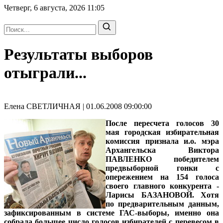
Четверг, 6 августа, 2026
11:05
Результаты выборов
отыграли...
Елена СВЕТЛИЧНАЯ | 01.06.2008 09:00:00
После пересчета голосов 30
мая городская избирательная
комиссия признала и.о. мэра
Архангельска Виктора
ПАВЛЕНКО победителем
предвыборной гонки с
опережением на 154 голоса
своего главного конкурента -
Ларисы БАЗАНОВОЙ. Хотя
по предварительным данным,
зафиксированным в системе ГАС-выборы, именно она
собрала большее число голосов избирателей с перевесом в