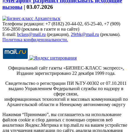
«Мегафон» разрешил подписывать исходящие
вызовы
|
03.07.2026
Телефоны редакции: +7 (8182) 20-44-02, 65-25-40, +7 (909)
556-2850 (реклама в газете и на сайте)
E-mail:
bclass@mail.ru
(редакция),
29rbk@mail.ru
(реклама).
Политика конфиденциальности.
Официальный сайт газеты «БИЗНЕС-КЛАСС экспресс»
.
Издание зарегистрировано 22 декабря 1999 года.
Свидетельство о регистрации ПИ №ТУ-00302 от 07.10.2011
выдано Управлением Федеральной службы по надзору в
сфере связи,
информационных технологий и массовых коммуникаций по
Архангельской области и Ненецкому автономному округу
Нажимая “Принимаю”, вы соглашаетесь на использование
файлов cookie и сбор данных с помощью сервисов веб
аналитики Яндекс.Метрика и top.mail.ru на вашем устройстве
для улучшения навигации по сайту, анализа использования