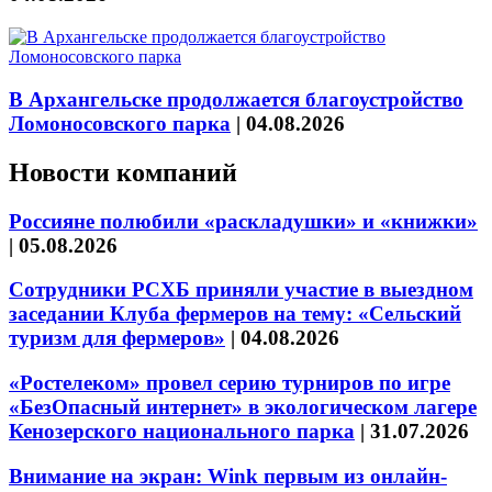
В Архангельске продолжается благоустройство
Ломоносовского парка
|
04.08.2026
Новости компаний
Россияне полюбили «раскладушки» и «книжки»
|
05.08.2026
Сотрудники РСХБ приняли участие в выездном
заседании Клуба фермеров на тему: «Сельский
туризм для фермеров»
|
04.08.2026
«Ростелеком» провел серию турниров по игре
«БезОпасный интернет» в экологическом лагере
Кенозерского национального парка
|
31.07.2026
Внимание на экран: Wink первым из онлайн-