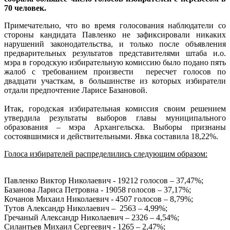
70 человек.
Примечательно, что во время голосования наблюдатели со
стороны кандидата Павленко не зафиксировали никаких
нарушений законодательства, и только после объявления
предварительных результатов представителями штаба и.о.
мэра в городскую избирательную комиссию было подано пять
жалоб с требованием произвести пересчет голосов по
двадцати участкам, в большинстве из которых избиратели
отдали предпочтение Ларисе Базановой.
Итак, городская избирательная комиссия своим решением
утвердила результаты выборов главы муниципального
образования – мэра Архангельска. Выборы признаны
состоявшимися и действительными. Явка составила 18,22%.
Голоса избирателей распределились следующим образом:
Павленко Виктор Николаевич - 19212 голосов – 37,47%;
Базанова Лариса Петровна - 19058 голосов – 37,17%;
Кочанов Михаил Николаевич - 4507 голосов – 8,79%;
Тутов Александр Николаевич – 2563 – 4,99%;
Гречаный Александр Николаевич – 2326 – 4,54%;
Силантьев Михаил Сергеевич - 1265 – 2,47%;