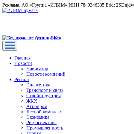
Реклама. АО «Группа «ИЛИМ» ИНН 7840346335 Erid: 2SDnjd
Главная
Новости
Навигатор
Новости компаний
Регион
Энергетика
Транспорт и связь
Стройиндустрия
ЖКХ
Агропром
Лесной комплекс
Экономика
Ретроспектива
Промышленность
Туризм