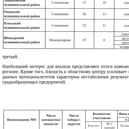
третьей.
Наибольший интерес для анализа представляют итоги кампан
регионе. Кроме того, близость к областному центру усиливае
данных муниципалитетов характерны нестабильные результаты
градообразующих предприятий.