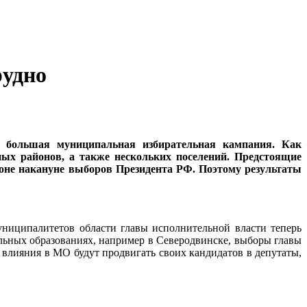
рудно
 большая муниципальная избирательная кампания. Как
ных районов, а также нескольких поселений. Предстоящие
оне накануне выборов Президента РФ. Поэтому результаты
ниципалитетов области главы исполнительной власти теперь
льных образованиях, например в Северодвинске, выборы главы
 влияния в МО будут продвигать своих кандидатов в депутаты,