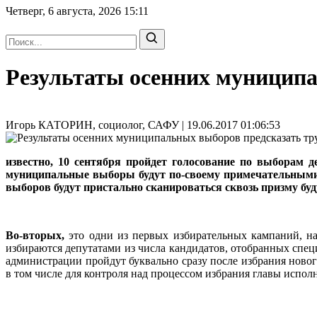
Четверг, 6 августа, 2026
15:11
Результаты осенних муниципа
Игорь КАТОРИН, социолог, САФУ | 19.06.2017 01:06:53
известно, 10 сентября пройдет голосование по выборам 
муниципальные выборы будут по-своему примечательными.
выборов будут пристально сканироваться сквозь призму бу
Во-вторых,
это одни из первых избирательных кампаний, н
избираются депутатами из числа кандидатов, отобранных спе
администрации пройдут буквально сразу после избрания новог
в том числе для контроля над процессом избрания главы испол