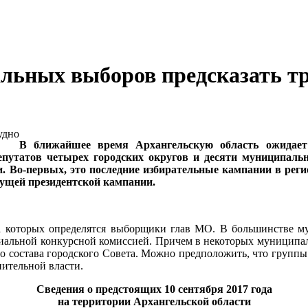
льных выборов предсказать т
В ближайшее время Архангельскую область ожидает
депутатов четырех городских округов и десяти муниципаль
 Во-первых, это последние избирательные кампании в реги
дущей президентской кампании.
а которых определятся выборщики глав МО. В большинстве му
циальной конкурсной комиссией. Причем в некоторых муниципа
о состава городского Совета. Можно предположить, что группы
нительной власти.
Сведения о предстоящих 10 сентября 2017 года
на территории Архангельской области