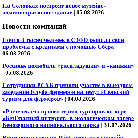
На Соловках построят новое музейно-
административное здание
|
05.08.2026
Новости компаний
Почти 8 тысяч человек в СЗФО решили свои
проблемы с кредитами с помощью Сбера
|
06.08.2026
Россияне полюбили «раскладушки» и «книжки»
|
05.08.2026
Сотрудники РСХБ приняли участие в выездном
заседании Клуба фермеров на тему: «Сельский
туризм для фермеров»
|
04.08.2026
«Ростелеком» провел серию турниров по игре
«БезОпасный интернет» в экологическом лагере
Кенозерского национального парка
|
31.07.2026
Внимание на экран: Wink первым из онлайн-