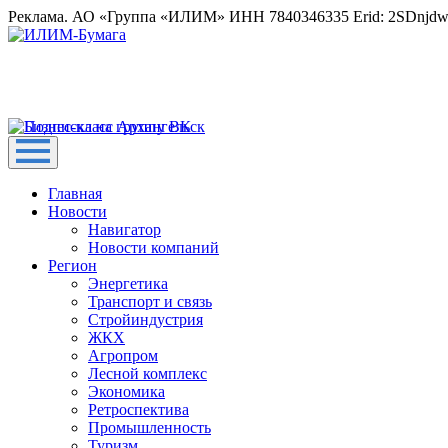
Реклама. АО «Группа «ИЛИМ» ИНН 7840346335 Erid: 2SDnjd
Главная
Новости
Навигатор
Новости компаний
Регион
Энергетика
Транспорт и связь
Стройиндустрия
ЖКХ
Агропром
Лесной комплекс
Экономика
Ретроспектива
Промышленность
Туризм