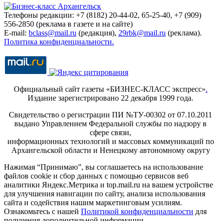
Телефоны редакции: +7 (8182) 20-44-02, 65-25-40, +7 (909)
556-2850 (реклама в газете и на сайте)
E-mail:
bclass@mail.ru
(редакция),
29rbk@mail.ru
(реклама).
Политика конфиденциальности.
Официальный сайт газеты «БИЗНЕС-КЛАСС экспресс»
.
Издание зарегистрировано 22 декабря 1999 года.
Свидетельство о регистрации ПИ №ТУ-00302 от 07.10.2011
выдано Управлением Федеральной службы по надзору в
сфере связи,
информационных технологий и массовых коммуникаций по
Архангельской области и Ненецкому автономному округу
Нажимая “Принимаю”, вы соглашаетесь на использование
файлов cookie и сбор данных с помощью сервисов веб
аналитики Яндекс.Метрика и top.mail.ru на вашем устройстве
для улучшения навигации по сайту, анализа использования
сайта и содействия нашим маркетинговым усилиям.
Ознакомьтесь с нашей
Политикой конфиденциальности
для
получения дополнительной информации.