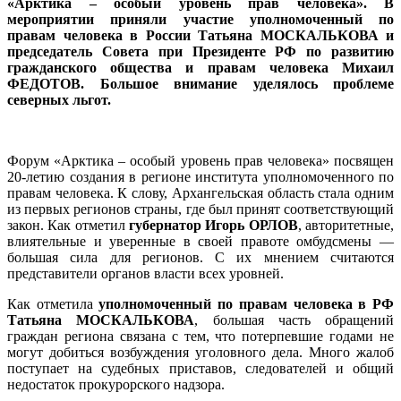
«Арктика – особый уровень прав человека». В
мероприятии приняли участие уполномоченный по
правам человека в России Татьяна МОСКАЛЬКОВА и
председатель Совета при Президенте РФ по развитию
гражданского общества и правам человека Михаил
ФЕДОТОВ. Большое внимание уделялось проблеме
северных льгот.
Форум «Арктика – особый уровень прав человека» посвящен
20-летию создания в регионе института уполномоченного по
правам человека. К слову, Архангельская область стала одним
из первых регионов страны, где был принят соответствующий
закон. Как отметил
губернатор Игорь ОРЛОВ
, авторитетные,
влиятельные и уверенные в своей правоте омбудсмены —
большая сила для регионов. С их мнением считаются
представители органов власти всех уровней.
Как отметила
уполномоченный по правам человека в РФ
Татьяна МОСКАЛЬКОВА
, большая часть обращений
граждан региона связана с тем, что потерпевшие годами не
могут добиться возбуждения уголовного дела. Много жалоб
поступает на судебных приставов, следователей и общий
недостаток прокурорского надзора.