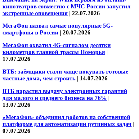
кинотеатров совместно с МЧС России запустил
экстренные оповещения
|
22.07.2026
МегаФон назвал самые популярные 5G-
смартфоны в России
|
20.07.2026
МегаФон охватил 4G-сигналом десятки
километров главной трассы Поморья
|
17.07.2026
ВТБ: заёмщики стали чаще покупать готовые
частные дома, чем строить
|
14.07.2026
ВТБ нарастил выдачу электронных гарантий
для малого и среднего бизнеса на 76%
|
13.07.2026
«МегаФон» объединил роботов на собственной
платформе для автоматизации рутинных задач
|
07.07.2026