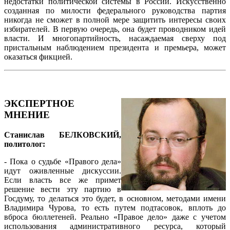
недостатки политической системы в России. Искусственно
созданная по милости федерального руководства партия
никогда не сможет в полной мере защитить интересы своих
избирателей. В первую очередь, она будет проводником идей
власти. И многопартийность, насаждаемая сверху под
пристальным наблюдением президента и премьера, может
оказаться фикцией.
ЭКСПЕРТНОЕ
МНЕНИЕ
Станислав БЕЛКОВСКИЙ,
политолог:
- Пока о судьбе «Правого дела»
идут оживленные дискуссии.
Если власть все же примет
решение вести эту партию в
Госдуму, то делаться это будет, в основном, методами имени
Владимира Чурова, то есть путем подтасовок, вплоть до
вброса бюллетеней. Реально «Правое дело» даже с учетом
использования административного ресурса, который