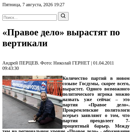
Пятница, 7 августа, 2026
19:27
«Правое дело» вырастят по
вертикали
Андрей ПЕРЦЕВ. Фото: Николай ГЕРНЕТ | 01.04.2011
09:43:30
Количество партий в новом
созыве Госдумы, скорее всего,
вырастет. Одного возможного
политического игрока можно
назвать уже сейчас – это
партия «Правое дело».
Прокремлевские политологи
всерьез заявляют о том, что
партия преодолеет 7-
процентный барьер. Между
тем на региональном уровне «Правое дело» - образование