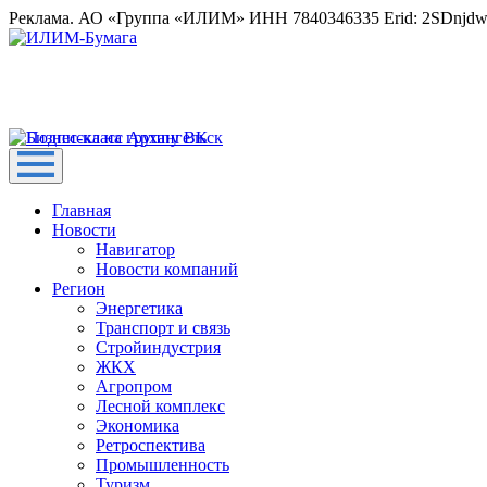
Реклама. АО «Группа «ИЛИМ» ИНН 7840346335 Erid: 2SDnjd
Главная
Новости
Навигатор
Новости компаний
Регион
Энергетика
Транспорт и связь
Стройиндустрия
ЖКХ
Агропром
Лесной комплекс
Экономика
Ретроспектива
Промышленность
Туризм