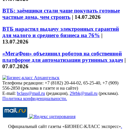
ВТБ: заёмщики стали чаще покупать готовые
частные дома, чем строить
|
14.07.2026
ВТБ нарастил выдачу электронных гарантий
для малого и среднего бизнеса на 76%
|
13.07.2026
«МегаФон» объединил роботов на собственной
платформе для автоматизации рутинных задач
|
07.07.2026
Телефоны редакции: +7 (8182) 20-44-02, 65-25-40, +7 (909)
556-2850 (реклама в газете и на сайте)
E-mail:
bclass@mail.ru
(редакция),
29rbk@mail.ru
(реклама).
Политика конфиденциальности.
Официальный сайт газеты «БИЗНЕС-КЛАСС экспресс»
.