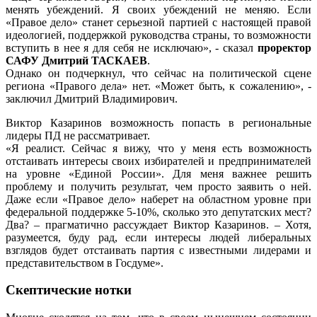
менять убеждений. Я своих убеждений не меняю. Если
«Правое дело» станет серьезной партией с настоящей правой
идеологией, поддержкой руководства страны, то возможности
вступить в нее я для себя не исключаю», - сказал
проректор
САФУ Дмитрий ТАСКАЕВ
.
Однако он подчеркнул, что сейчас на политической сцене
региона «Правого дела» нет. «Может быть, к сожалению», -
заключил Дмитрий Владимирович.
Виктор Казаринов возможность попасть в региональные
лидеры ПД не рассматривает.
«Я реалист. Сейчас я вижу, что у меня есть возможность
отстаивать интересы своих избирателей и предпринимателей
на уровне «Единой России». Для меня важнее решить
проблему и получить результат, чем просто заявить о ней.
Даже если «Правое дело» наберет на областном уровне при
федеральной поддержке 5-10%, сколько это депутатских мест?
Два? – прагматично рассуждает Виктор Казаринов. – Хотя,
разумеется, буду рад, если интересы людей либеральных
взглядов будет отстаивать партия с известными лидерами и
представительством в Госдуме».
Скептические нотки