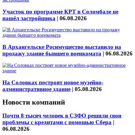
Участок по программе КРТ в Соломбале не
нашёл застройщика
|
06.08.2026
В Архангельске Росимущество выставило на
продажу здание бывшего военкомата
|
06.08.2026
На Соловках построят новое музейно-
административное здание
|
05.08.2026
Новости компаний
Почти 8 тысяч человек в СЗФО решили свои
проблемы с кредитами с помощью Сбера
|
06.08.2026