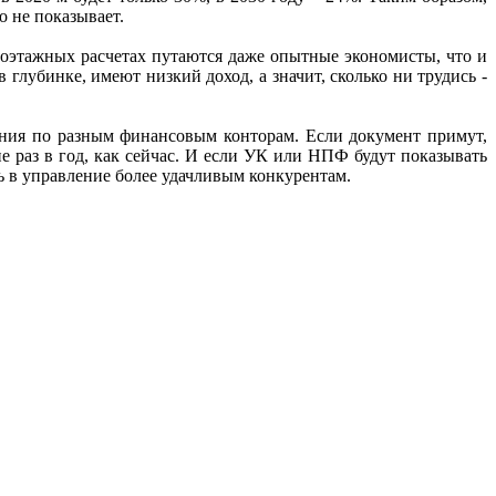
о не показывает.
гоэтажных расчетах путаются даже опытные экономисты, что и
глубинке, имеют низкий доход, а значит, сколько ни трудись -
ения по разным финансовым конторам. Если документ примут,
 раз в год, как сейчас. И если УК или НПФ будут показывать
ть в управление более удачливым конкурентам.