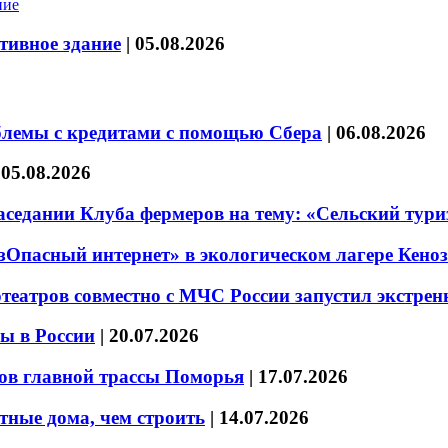
тивное здание
|
05.08.2026
блемы с кредитами с помощью Сбера
|
06.08.2026
|
05.08.2026
седании Клуба фермеров на тему: «Сельский тури
езОпасный интернет» в экологическом лагере Кено
театров совместно с МЧС России запустил экстре
ы в России
|
20.07.2026
ов главной трассы Поморья
|
17.07.2026
тные дома, чем строить
|
14.07.2026