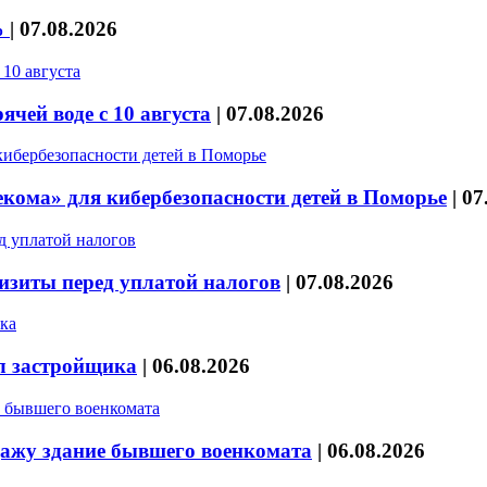
%
|
07.08.2026
чей воде с 10 августа
|
07.08.2026
кома» для кибербезопасности детей в Поморье
|
07
изиты перед уплатой налогов
|
07.08.2026
л застройщика
|
06.08.2026
дажу здание бывшего военкомата
|
06.08.2026