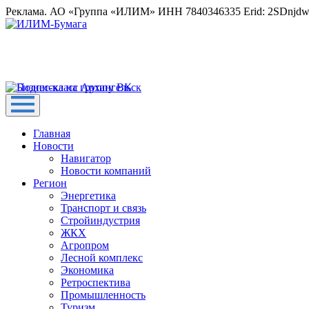
Реклама. АО «Группа «ИЛИМ» ИНН 7840346335 Erid: 2SDnjd
Главная
Новости
Навигатор
Новости компаний
Регион
Энергетика
Транспорт и связь
Стройиндустрия
ЖКХ
Агропром
Лесной комплекс
Экономика
Ретроспектива
Промышленность
Туризм