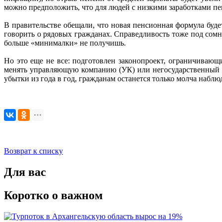
можно предположить, что для людей с низкими заработками пен
В правительстве обещали, что новая пенсионная формула буд
говорить о рядовых гражданах. Справедливость тоже под сомне
больше «минималки» не получишь.
Но это еще не все: подготовлен законопроект, ограничиваю
менять управляющую компанию (УК) или негосударственный пе
убытки из года в год, гражданам останется только молча наблю
Возврат к списку
Для вас
Коротко о важном