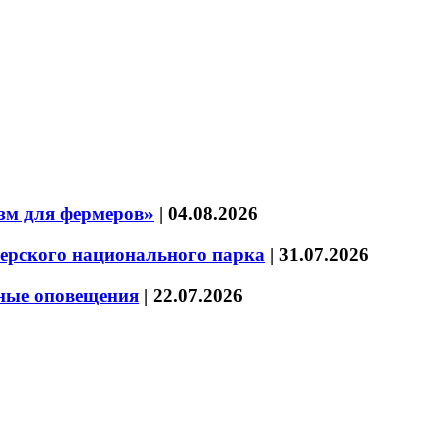
зм для фермеров»
|
04.08.2026
зерского национального парка
|
31.07.2026
нные оповещения
|
22.07.2026