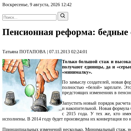
Воскресенье, 9 августа, 2026
12:42
Пенсионная реформа: бедные 
Татьяна ПОТАПОВА | 07.11.2013 02:24:01
Только большой стаж и высокая
получают единицы, да и «серые
«минималку».
По замыслу создателей, новая фор
полностью «белой» зарплате. Эт
предстоящих изменениях в пенси
Запустить новый порядок расчета 
и накопительной. Новая формула б
с 2015 года. У тех же, кто им
исполнены. В 2014 году будет произведена их конвертация по 
Принципиальных изменений несколько. Минимальный стаж, нео