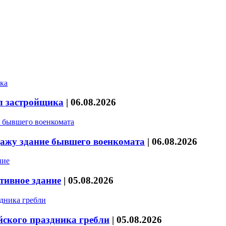
л застройщика
|
06.08.2026
дажу здание бывшего военкомата
|
06.08.2026
тивное здание
|
05.08.2026
йского праздника гребли
|
05.08.2026