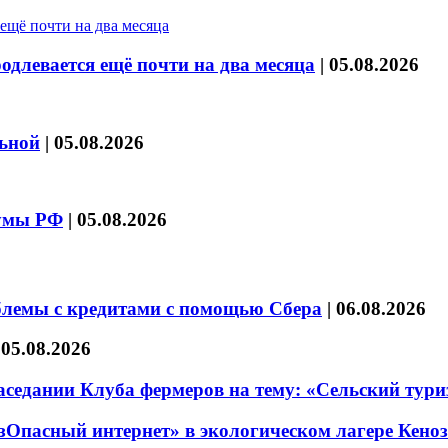
длевается ещё почти на два месяца
|
05.08.2026
льной
|
05.08.2026
думы РФ
|
05.08.2026
блемы с кредитами с помощью Сбера
|
06.08.2026
|
05.08.2026
седании Клуба фермеров на тему: «Сельский тури
езОпасный интернет» в экологическом лагере Кено