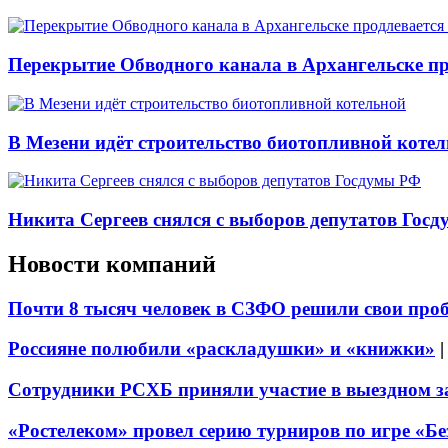
Перекрытие Обводного канала в Архангельске про
В Мезени идёт строительство биотопливной коте
Никита Сергеев снялся с выборов депутатов Гос
Новости компаний
Почти 8 тысяч человек в СЗФО решили свои про
Россияне полюбили «раскладушки» и «книжки»
Сотрудники РСХБ приняли участие в выездном за
«Ростелеком» провел серию турниров по игре «Б