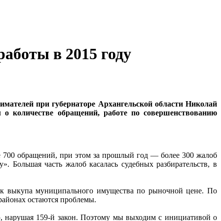
работы в 2015 году
имателей при губернаторе Архангельской области Николай
л о количестве обращений, работе по совершенствованию
е 700 обращений, при этом за прошлый год — более 300 жалоб
». Большая часть жалоб касалась судебных разбирательств, в
док выкупа муниципального имущества по рыночной цене. По
районах остаются проблемы.
, нарушая 159-й закон. Поэтому мы выходим с инициативой о