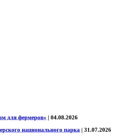
зм для фермеров»
|
04.08.2026
зерского национального парка
|
31.07.2026