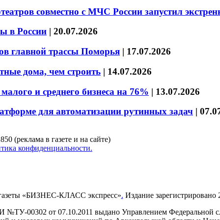
театров совместно с МЧС России запустил экстре
ы в России
|
20.07.2026
ов главной трассы Поморья
|
17.07.2026
тные дома, чем строить
|
14.07.2026
малого и среднего бизнеса на 76%
|
13.07.2026
латформе для автоматизации рутинных задач
|
07.0
850 (реклама в газете и на сайте)
тика конфиденциальности.
газеты «БИЗНЕС-КЛАСС экспресс»
.
Издание зарегистрировано 2
И №ТУ-00302 от 07.10.2011 выдано Управлением Федеральной сл