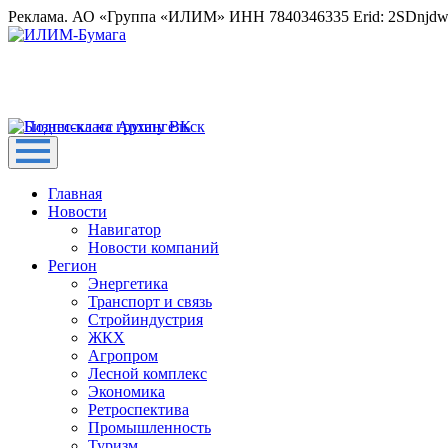
Реклама. АО «Группа «ИЛИМ» ИНН 7840346335 Erid: 2SDnjd
Главная
Новости
Навигатор
Новости компаний
Регион
Энергетика
Транспорт и связь
Стройиндустрия
ЖКХ
Агропром
Лесной комплекс
Экономика
Ретроспектива
Промышленность
Туризм