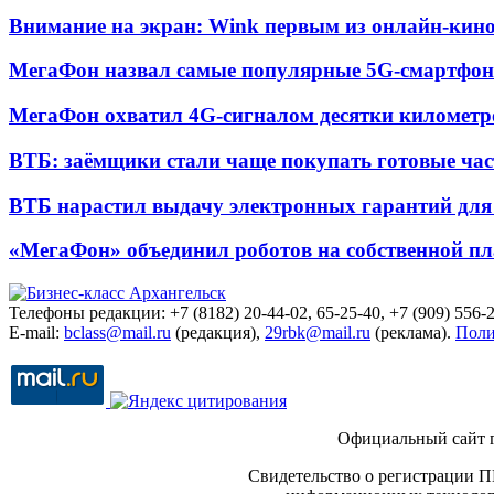
Внимание на экран: Wink первым из онлайн-кино
МегаФон назвал самые популярные 5G-смартфон
МегаФон охватил 4G-сигналом десятки километр
ВТБ: заёмщики стали чаще покупать готовые час
ВТБ нарастил выдачу электронных гарантий для 
«МегаФон» объединил роботов на собственной п
Телефоны редакции: +7 (8182) 20-44-02, 65-25-40, +7 (909) 556-2
E-mail:
bclass@mail.ru
(редакция),
29rbk@mail.ru
(реклама).
Поли
Официальный сайт 
Свидетельство о регистрации П