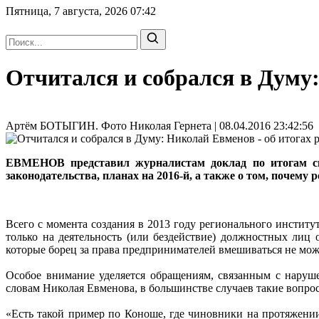
Пятница, 7 августа, 2026
07:42
Отчитался и собрался в Думу:
Артём БОТЫГИН. Фото Николая Гернета | 08.04.2016 23:42:56
ЕВМЕНОВ представил журналистам доклад по итогам свое
законодательства, планах на 2016-й, а также о том, почему 
Всего с момента создания в 2013 году регионального инстит
только на деятельность (или бездействие) должностных лиц 
которые борец за права предпринимателей вмешиваться не мож
Особое внимание уделяется обращениям, связанным с наруш
словам Николая Евменова, в большинстве случаев такие вопро
«Есть такой пример по Коноше, где чиновники на протяжени