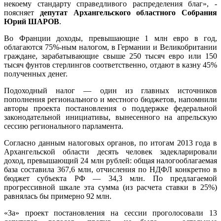
некоему стандарту справедливого распределения благ», -
поясняет
депутат Архангельского областного Собрания
Юрий ШАРОВ
.
Во Франции доходы, превышающие 1 млн евро в год,
облагаются 75%-ным налогом, в Германии и Великобритании
граждане, зарабатывающие свыше 250 тысяч евро или 150
тысяч фунтов стерлингов соответственно, отдают в казну 45%
полученных денег.
Подоходный налог — один из главных источников
пополнения регионального и местного бюджетов, напомнили
авторы проекта постановления о поддержке федеральной
законодательной инициативы, вынесенного на апрельскую
сессию регионального парламента.
Согласно данным налоговых органов, по итогам 2013 года в
Архангельской области десять человек задекларировали
доход, превышающий 24 млн рублей: общая налогооблагаемая
база составила 367,6 млн, отчисления по НДФЛ конкретно в
бюджет субъекта РФ — 34,3 млн. По предлагаемой
прогрессивной шкале эта сумма (из расчета ставки в 25%)
равнялась бы примерно 92 млн.
«За» проект постановления на сессии проголосовали 13