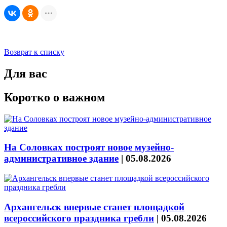
Возврат к списку
Для вас
Коротко о важном
На Соловках построят новое музейно-
административное здание
|
05.08.2026
Архангельск впервые станет площадкой
всероссийского праздника гребли
|
05.08.2026