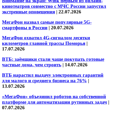
Внимание на экран: Wink первым из онлайн-
кинотеатров совместно с МЧС России запустил
экстренные оповещения
|
22.07.2026
МегаФон назвал самые популярные 5G-
смартфоны в России
|
20.07.2026
МегаФон охватил 4G-сигналом десятки
километров главной трассы Поморья
|
17.07.2026
ВТБ: заёмщики стали чаще покупать готовые
частные дома, чем строить
|
14.07.2026
ВТБ нарастил выдачу электронных гарантий
для малого и среднего бизнеса на 76%
|
13.07.2026
«МегаФон» объединил роботов на собственной
платформе для автоматизации рутинных задач
|
07.07.2026