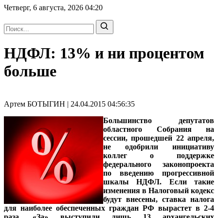
Четверг, 6 августа, 2026
04:20
НДФЛ: 13% и ни процентом
больше
Артем БОТЫГИН | 24.04.2015 04:56:35
Большинство депутатов
областного Собрания на
сессии, прошедшей 22 апреля,
не одобрили инициативу
коллег о поддержке
федерального законопроекта
по введению прогрессивной
шкалы НДФЛ. Если такие
изменения в Налоговый кодекс
будут внесены, ставка налога
для наиболее обеспеченных граждан РФ вырастет в 2-4
раза. «За» выступили лишь 13 архангельских