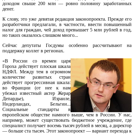
доходом свыше 200 млн — ровно половину заработанных
денег.
К слову, это уже девятая редакция законопроекта. Прежде его
разработчики предлагали, в частности, ввести повышенный
налог для граждан, чей доход превышает 5 млн рублей в год,
но таких оказалось слишком много...
Сейчас депутаты Госдумы особенно рассчитывают на
поддержку коллег в регионах.
«В России со времен царя
Гороха действует плоская шкала
НДФЛ. Между тем в огромном
количестве развитых стран
действует прогрессивная шкала:
во Франции (от нее к нам
убежал известный актер Жерар
Депардье), Израиле,
Нидерландах, Бельгии...
Социальные стандарты в
европейском обществе намного выше, чем в России. У нас,
например, может существовать бюджетное учреждение, где
специалист получает восемь тысяч рублей в месяц, а директор
— больше ста тысяч. Этот законопроект — вариант перехода к