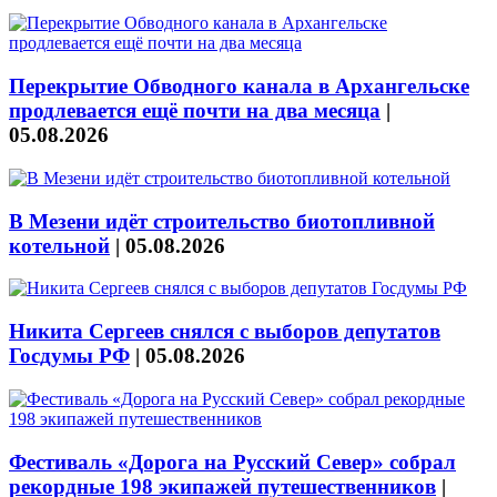
Перекрытие Обводного канала в Архангельске
продлевается ещё почти на два месяца
|
05.08.2026
В Мезени идёт строительство биотопливной
котельной
|
05.08.2026
Никита Сергеев снялся с выборов депутатов
Госдумы РФ
|
05.08.2026
Фестиваль «Дорога на Русский Север» собрал
рекордные 198 экипажей путешественников
|