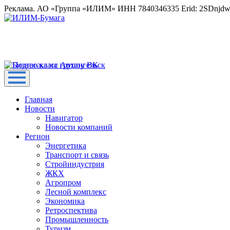
Реклама. АО «Группа «ИЛИМ» ИНН 7840346335 Erid: 2SDnjd
Главная
Новости
Навигатор
Новости компаний
Регион
Энергетика
Транспорт и связь
Стройиндустрия
ЖКХ
Агропром
Лесной комплекс
Экономика
Ретроспектива
Промышленность
Туризм