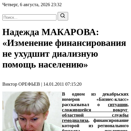
Четверг, 6 августа, 2026
23:32
Надежда МАКАРОВА:
«Изменение финансирования
не ухудшит диализную
помощь населению»
Виктор ОРЕФЬЕВ | 14.01.2011 07:15:20
В одном из декабрьских
номеров «Бизнес-класс»
рассказывал о
ситуации,
сложившейся вокруг
областной службы
гемодиализа
, финансирование
которой из регионального
бюджета исключено.