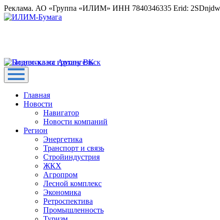
Реклама. АО «Группа «ИЛИМ» ИНН 7840346335 Erid: 2SDnjd
Главная
Новости
Навигатор
Новости компаний
Регион
Энергетика
Транспорт и связь
Стройиндустрия
ЖКХ
Агропром
Лесной комплекс
Экономика
Ретроспектива
Промышленность
Туризм