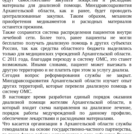
материалы для диализной помощи. Минздравсоцразвития
Архангельской области, как и ранее, будет проводить
централизованные закупки. Таким образом, механизм
приобретения медикаментов и расходных материалов
останется прежним.
Также сохранится система распределения пациентов внутри
лечебной сети. Более того, ранее пациенты не могли
бесплатно получать диализную помощь в других субъектах
России, так как средства областного бюджета выделялись
только для медицинских учреждений Архангельской области.
С 2011 года, благодаря переходу в систему ОМС, это станет
возможным. Иными словами, пациент может выезжать в
другую территорию и не платить при этом за услугу диализа.
Сегодня вопрос реформирования службы не закрыт.
Минздравсоцразвития Архангельской области изучает опыт
других территорий, которые перевели диализную помощь в
систему ОМС.
В настоящее время разработан единый порядок оказания
диализной помощи жителям Архангельской области, в
который входит схема направления на диализное лечение,
порядок работы медучреждений по данному профилю,
обеспечение лекарствами и расходными материалами.
Что касается организации в Архангельской области службы
гемодиализа на основе государственно-частного партнерства,