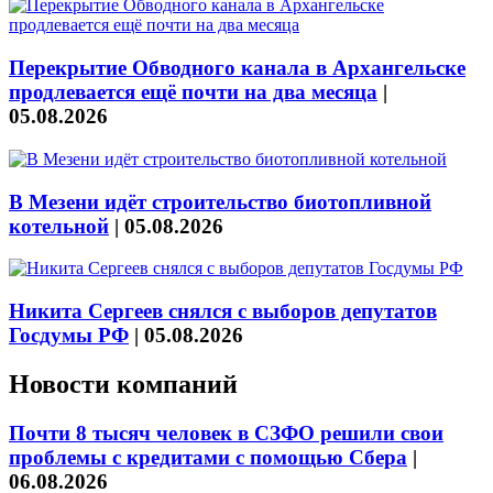
Перекрытие Обводного канала в Архангельске
продлевается ещё почти на два месяца
|
05.08.2026
В Мезени идёт строительство биотопливной
котельной
|
05.08.2026
Никита Сергеев снялся с выборов депутатов
Госдумы РФ
|
05.08.2026
Новости компаний
Почти 8 тысяч человек в СЗФО решили свои
проблемы с кредитами с помощью Сбера
|
06.08.2026