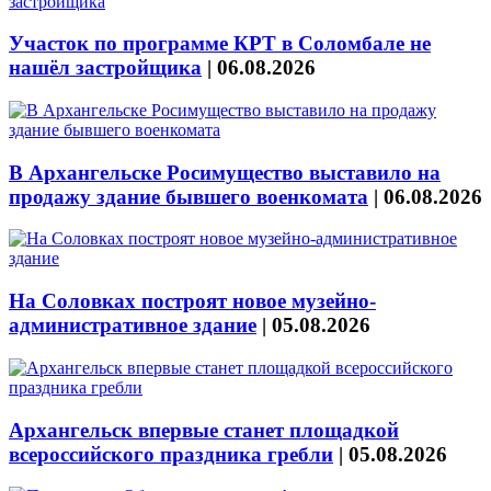
Участок по программе КРТ в Соломбале не
нашёл застройщика
|
06.08.2026
В Архангельске Росимущество выставило на
продажу здание бывшего военкомата
|
06.08.2026
На Соловках построят новое музейно-
административное здание
|
05.08.2026
Архангельск впервые станет площадкой
всероссийского праздника гребли
|
05.08.2026