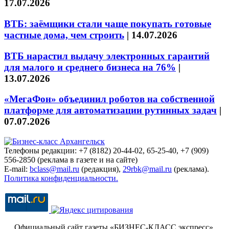
17.07.2026
ВТБ: заёмщики стали чаще покупать готовые
частные дома, чем строить
|
14.07.2026
ВТБ нарастил выдачу электронных гарантий
для малого и среднего бизнеса на 76%
|
13.07.2026
«МегаФон» объединил роботов на собственной
платформе для автоматизации рутинных задач
|
07.07.2026
Телефоны редакции: +7 (8182) 20-44-02, 65-25-40, +7 (909)
556-2850 (реклама в газете и на сайте)
E-mail:
bclass@mail.ru
(редакция),
29rbk@mail.ru
(реклама).
Политика конфиденциальности.
Официальный сайт газеты «БИЗНЕС-КЛАСС экспресс»
.