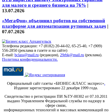
для малого и среднего бизнеса на 76%
|
13.07.2026
«МегаФон» объединил роботов на собственной
платформе для автоматизации рутинных задач
|
07.07.2026
Телефоны редакции: +7 (8182) 20-44-02, 65-25-40, +7 (909)
556-2850 (реклама в газете и на сайте)
E-mail:
bclass@mail.ru
(редакция),
29rbk@mail.ru
(реклама).
Политика конфиденциальности.
Официальный сайт газеты «БИЗНЕС-КЛАСС экспресс»
.
Издание зарегистрировано 22 декабря 1999 года.
Свидетельство о регистрации ПИ №ТУ-00302 от 07.10.2011
выдано Управлением Федеральной службы по надзору в
сфере связи,
информационных технологий и массовых коммуникаций по