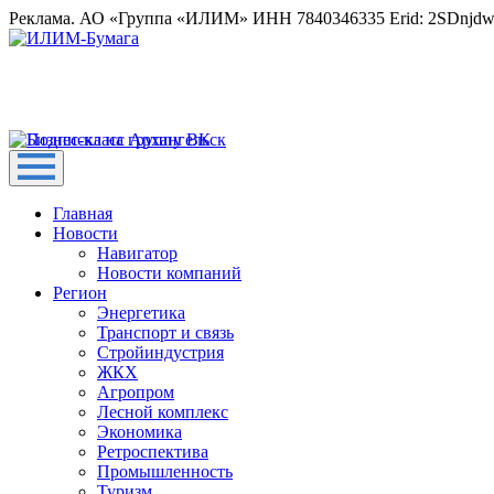
Реклама. АО «Группа «ИЛИМ» ИНН 7840346335 Erid: 2SDnjd
Главная
Новости
Навигатор
Новости компаний
Регион
Энергетика
Транспорт и связь
Стройиндустрия
ЖКХ
Агропром
Лесной комплекс
Экономика
Ретроспектива
Промышленность
Туризм