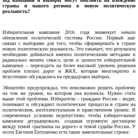
ход кампании и выборы могут повлиять на вхождение
страны и нашего региона в новую политическую
реальность?
Избирательная кампания 2016 года знаменует начало
обновления политической системы России. Первый шаг
связан с выборами для того, чтобы сформировать в стране
новую политическую реальность. Это означает, что результата
необходимо добиваться именно политическими методами и
радикально менять смысл, цели и ценности избирательной
кампании – переходить на более высокий уровень решения
проблем плохих дорог и ЖКХ, которые многократно и
безуспешно обсуждались на предыдущих выборах.
Эйнштейн предупреждал, что невозможно решить проблему
на том же уровне, на котором она возникла. Нужно стать
выше этой проблемы. Избиратели – граждане России – видят,
понимают и обсуждают политические процессы в стране на
политическом, интеллектуальном и нравственном уровне. В
современных условиях недопустимо, чтобы избирательные
кампании деградировали, создавая огромную дистанцию
между темой «рытвины на дороге» и темой судьбы России. У
поэта Евгения Евтушенко есть такие замечательные строки: