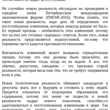
Не случайно новую реальность обсуждали на прошедшем в
середине июня Петербургском международном
экономическом форуме (ПМЭФ-2016). Чтобы понять, что
такое новая реальность, надо дать ей определение: это
постглобальные изменения, которых никогда раньше не было.
Ее первый признак – необычность этих изменений, потому
что на них нет готовых «хороших» ответов. Более того, новая
реальность представляется недопустимой, по-тому что
перемены часто кажутся противоестественными.
Внезапность изменений может вызывать отрицательные
эмоции, потому что они должны были произойти, но
происходят именно тогда, когда их не ждали. А все, что
обычно, допустимо, ожидаемо – это признаки старой
реальности, которая мила нам тем, что не требует напряжения
воли и ума.
Новая политическая реальность обязывает кандидатов в
депутаты знать все о будущем и готовить к нему людей.
Придется отказаться от недооценки образования, его
содержания, потому что иначе не подвести к новой
реальности кадры нового поколения, способно-го
адаптироваться к постглобальным изменениям в мире. Так
подготовить их, чтобы дети, внуки избирателей стали