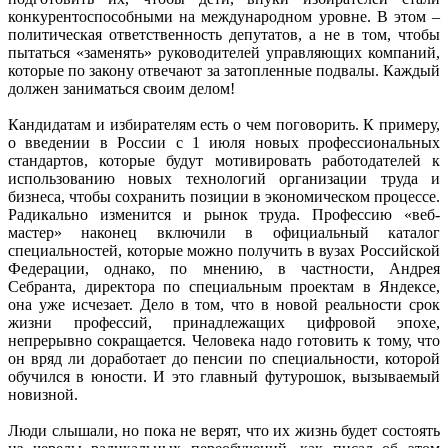
конкурентоспособными на международном уровне. В этом –
политическая ответственность депутатов, а не в том, чтобы
пытаться «заменять» руководителей управляющих компаний,
которые по закону отвечают за затопленные подвалы. Каждый
должен заниматься своим делом!
Кандидатам и избирателям есть о чем поговорить. К примеру,
о введении в России с 1 июля новых профессиональных
стандартов, которые будут мотивировать работодателей к
использованию новых технологий организации труда и
бизнеса, чтобы сохранить позиции в экономическом процессе.
Радикально изменится и рынок труда. Профессию «веб-
мастер» наконец включили в официальный каталог
специальностей, которые можно получить в вузах Российской
Федерации, однако, по мнению, в частности, Андрея
Себранта, директора по специальным проектам в Яндексе,
она уже исчезает. Дело в том, что в новой реальности срок
жизни профессий, принадлежащих цифровой эпохе,
непрерывно сокращается. Человека надо готовить к тому, что
он вряд ли доработает до пенсии по специальности, которой
обучился в юности. И это главный футурошок, вызываемый
новизной.
Люди слышали, но пока не верят, что их жизнь будет состоять