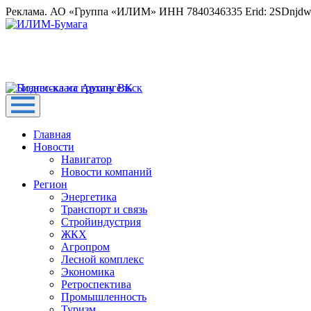
Реклама. АО «Группа «ИЛИМ» ИНН 7840346335 Erid: 2SDnjd
Главная
Новости
Навигатор
Новости компаний
Регион
Энергетика
Транспорт и связь
Стройиндустрия
ЖКХ
Агропром
Лесной комплекс
Экономика
Ретроспектива
Промышленность
Туризм