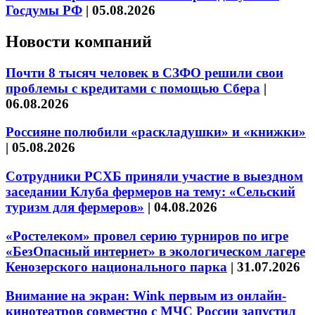
Госдумы РФ
|
05.08.2026
Новости компаний
Почти 8 тысяч человек в СЗФО решили свои
проблемы с кредитами с помощью Сбера
|
06.08.2026
Россияне полюбили «раскладушки» и «книжки»
|
05.08.2026
Сотрудники РСХБ приняли участие в выездном
заседании Клуба фермеров на тему: «Сельский
туризм для фермеров»
|
04.08.2026
«Ростелеком» провел серию турниров по игре
«БезОпасный интернет» в экологическом лагере
Кенозерского национального парка
|
31.07.2026
Внимание на экран: Wink первым из онлайн-
кинотеатров совместно с МЧС России запустил