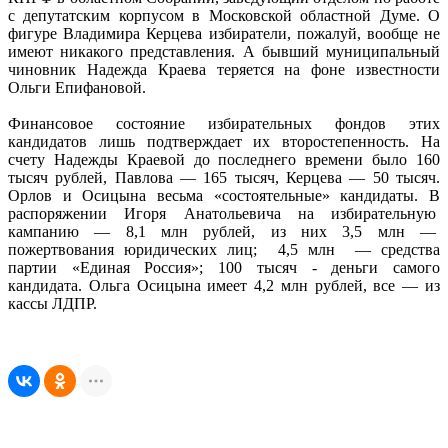
с депутатским корпусом в Московской областной Думе. О
фигуре Владимира Керцева избиратели, пожалуй, вообще не
имеют никакого представления. А бывший муниципальный
чиновник Надежда Краева теряется на фоне известности
Ольги Епифановой.
Финансовое состояние избирательных фондов этих
кандидатов лишь подтверждает их второстепенность. На
счету Надежды Краевой до последнего времени было 160
тысяч рублей, Павлова — 165 тысяч, Керцева — 50 тысяч.
Орлов и Осицына весьма «состоятельные» кандидаты. В
распоряжении Игоря Анатольевича на избирательную
кампанию — 8,1 млн рублей, из них 3,5 млн —
пожертвования юридических лиц; 4,5 млн — средства
партии «Единая Россия»; 100 тысяч - деньги самого
кандидата. Ольга Осицына имеет 4,2 млн рублей, все — из
кассы ЛДПР.