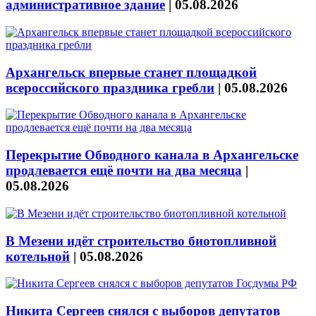
административное здание
|
05.08.2026
Архангельск впервые станет площадкой
всероссийского праздника гребли
|
05.08.2026
Перекрытие Обводного канала в Архангельске
продлевается ещё почти на два месяца
|
05.08.2026
В Мезени идёт строительство биотопливной
котельной
|
05.08.2026
Никита Сергеев снялся с выборов депутатов