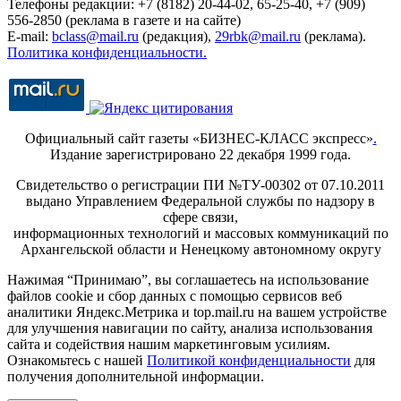
Телефоны редакции: +7 (8182) 20-44-02, 65-25-40, +7 (909)
556-2850 (реклама в газете и на сайте)
E-mail:
bclass@mail.ru
(редакция),
29rbk@mail.ru
(реклама).
Политика конфиденциальности.
Официальный сайт газеты «БИЗНЕС-КЛАСС экспресс»
.
Издание зарегистрировано 22 декабря 1999 года.
Свидетельство о регистрации ПИ №ТУ-00302 от 07.10.2011
выдано Управлением Федеральной службы по надзору в
сфере связи,
информационных технологий и массовых коммуникаций по
Архангельской области и Ненецкому автономному округу
Нажимая “Принимаю”, вы соглашаетесь на использование
файлов cookie и сбор данных с помощью сервисов веб
аналитики Яндекс.Метрика и top.mail.ru на вашем устройстве
для улучшения навигации по сайту, анализа использования
сайта и содействия нашим маркетинговым усилиям.
Ознакомьтесь с нашей
Политикой конфиденциальности
для
получения дополнительной информации.