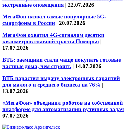
экстренные оповещения
|
22.07.2026
МегаФон назвал самые популярные 5G-
смартфоны в России
|
20.07.2026
МегаФон охватил 4G-сигналом десятки
километров главной трассы Поморья
|
17.07.2026
ВТБ: заёмщики стали чаще покупать готовые
частные дома, чем строить
|
14.07.2026
ВТБ нарастил выдачу электронных гарантий
для малого и среднего бизнеса на 76%
|
13.07.2026
«МегаФон» объединил роботов на собственной
платформе для автоматизации рутинных задач
|
07.07.2026