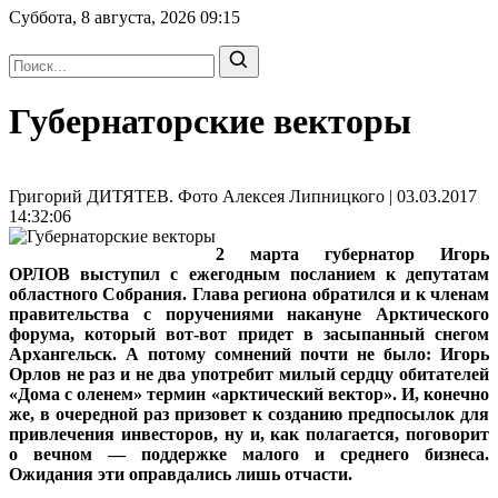
Суббота, 8 августа, 2026
09:15
Губернаторские векторы
Григорий ДИТЯТЕВ. Фото Алексея Липницкого | 03.03.2017
14:32:06
2 марта губернатор Игорь
ОРЛОВ выступил с ежегодным посланием к депутатам
областного Собрания. Глава региона обратился и к членам
правительства с поручениями накануне Арктического
форума, который вот-вот придет в засыпанный снегом
Архангельск. А потому сомнений почти не было: Игорь
Орлов не раз и не два употребит милый сердцу обитателей
«Дома с оленем» термин «арктический вектор». И, конечно
же, в очередной раз призовет к созданию предпосылок для
привлечения инвесторов, ну и, как полагается, поговорит
о вечном — поддержке малого и среднего бизнеса.
Ожидания эти оправдались лишь отчасти.