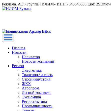
Реклама. АО «Группа «ИЛИМ» ИНН 7840346335 Erid: 2SDnjd
Главная
Новости
Навигатор
Новости компаний
Регион
Энергетика
Транспорт и связь
Стройиндустрия
ЖКХ
Агропром
Лесной комплекс
Экономика
Ретроспектива
Промышленность
Туризм