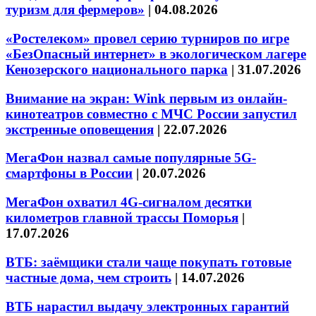
туризм для фермеров»
|
04.08.2026
«Ростелеком» провел серию турниров по игре
«БезОпасный интернет» в экологическом лагере
Кенозерского национального парка
|
31.07.2026
Внимание на экран: Wink первым из онлайн-
кинотеатров совместно с МЧС России запустил
экстренные оповещения
|
22.07.2026
МегаФон назвал самые популярные 5G-
смартфоны в России
|
20.07.2026
МегаФон охватил 4G-сигналом десятки
километров главной трассы Поморья
|
17.07.2026
ВТБ: заёмщики стали чаще покупать готовые
частные дома, чем строить
|
14.07.2026
ВТБ нарастил выдачу электронных гарантий