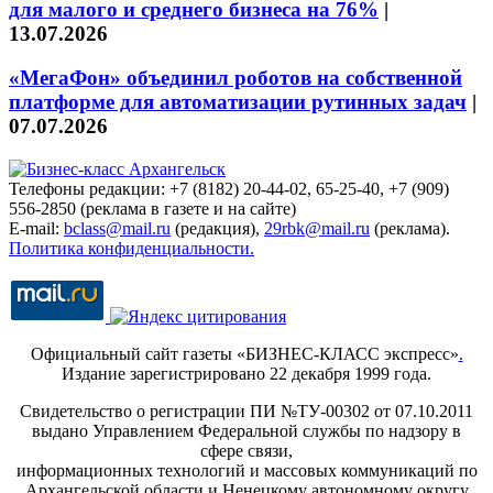
для малого и среднего бизнеса на 76%
|
13.07.2026
«МегаФон» объединил роботов на собственной
платформе для автоматизации рутинных задач
|
07.07.2026
Телефоны редакции: +7 (8182) 20-44-02, 65-25-40, +7 (909)
556-2850 (реклама в газете и на сайте)
E-mail:
bclass@mail.ru
(редакция),
29rbk@mail.ru
(реклама).
Политика конфиденциальности.
Официальный сайт газеты «БИЗНЕС-КЛАСС экспресс»
.
Издание зарегистрировано 22 декабря 1999 года.
Свидетельство о регистрации ПИ №ТУ-00302 от 07.10.2011
выдано Управлением Федеральной службы по надзору в
сфере связи,
информационных технологий и массовых коммуникаций по
Архангельской области и Ненецкому автономному округу