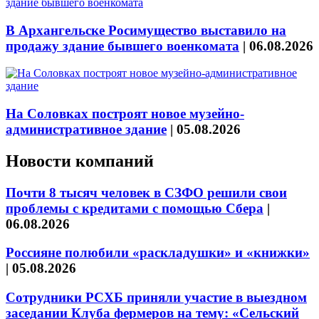
В Архангельске Росимущество выставило на
продажу здание бывшего военкомата
|
06.08.2026
На Соловках построят новое музейно-
административное здание
|
05.08.2026
Новости компаний
Почти 8 тысяч человек в СЗФО решили свои
проблемы с кредитами с помощью Сбера
|
06.08.2026
Россияне полюбили «раскладушки» и «книжки»
|
05.08.2026
Сотрудники РСХБ приняли участие в выездном
заседании Клуба фермеров на тему: «Сельский