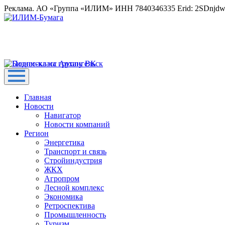
Реклама. АО «Группа «ИЛИМ» ИНН 7840346335 Erid: 2SDnjd
Главная
Новости
Навигатор
Новости компаний
Регион
Энергетика
Транспорт и связь
Стройиндустрия
ЖКХ
Агропром
Лесной комплекс
Экономика
Ретроспектива
Промышленность
Туризм