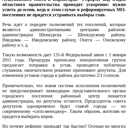
областного правительства проводят ускоренно: нужно
успеть до осени, ведь в этом случае в реформируемых МО-
поселениях не придется устраивать выборы глав.
Речь идет о передаче полномочий тех поселений, которые
являются административными центрами районов:
администрации Шенкурска — Шенкурскому району,
Няндомы — Няндомскому району, Онеги — Онежскому
району и т. д.
Такую возможность дает 131-й Федеральный закон с 1 января
2011 года. Процедура прописана: инициативная группа
предлагает поправки в устав, проводятся публичные
слушания, окончательное решение принимают депутаты. Для
изменения уставов города и района достаточно 2/3 голосов.
Примечательно, что новая система исполнения полномочий
не предусматривает ликвидации представительного органа
городского поселения: районный центр лишается
администрации, но депутаты остаются. Председатель совета
депутатов одновременно будет главой города — по
современному «сити-менеджер». Таким образом, жителям не
придется выбирать мэров.
Но почему реформу проводят так быстро? Осенью во многих