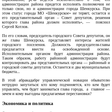
администрации района придется исполнять полномочия не
только свои, но и администрации города Шенкурска. При
этом статус города МО «Шенкурское» не теряет, остается и
его представительный орган – Совет депутатов, решения
которого глава района должен исполнять», — пояснил
Сергей Котлов.
По его словам, председатель городского Совета депутатов, он
же глава Шенкурска, представляет интересы жителей
городского поселения. Должность председателя-главы
предлагается ввести на освобожденной основе.
Исполнительным органом будет администрация района.
Таким образом, работу районной администрации будут
контролировать два представительных органа — районный и
городской советы депутатов. Останется и два муниципальных
бюджета...
В этой абракадабре управленческой новации обывателю
нетрудно запутаться: кто кому подчиняется, кто кем будет
управлять, чем будет заниматься глава города, а главное —
зачем и кому выгодны предлагаемые перестановки?
Экономика и политика