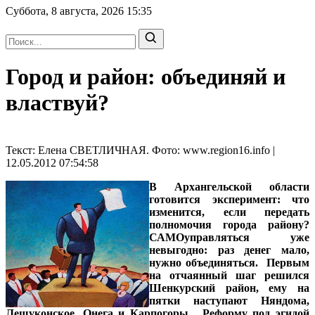
Суббота, 8 августа, 2026
15:35
Город и район: объединяй и
властвуй?
Текст: Елена СВЕТЛИЧНАЯ. Фото: www.region16.info |
12.05.2012 07:54:58
В Архангельской области
готовится эксперимент: что
изменится, если передать
полномочия города району?
САМОуправляться уже
невыгодно: раз денег мало,
нужно объединяться. Первым
на отчаянный шаг решился
Шенкурский район, ему на
пятки наступают Няндома,
Лешуконское, Онега и Карпогоры. Реформу под эгидой