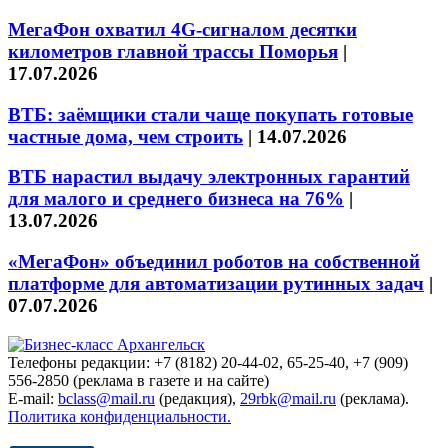
МегаФон охватил 4G-сигналом десятки
километров главной трассы Поморья
|
17.07.2026
ВТБ: заёмщики стали чаще покупать готовые
частные дома, чем строить
|
14.07.2026
ВТБ нарастил выдачу электронных гарантий
для малого и среднего бизнеса на 76%
|
13.07.2026
«МегаФон» объединил роботов на собственной
платформе для автоматизации рутинных задач
|
07.07.2026
Телефоны редакции: +7 (8182) 20-44-02, 65-25-40, +7 (909)
556-2850 (реклама в газете и на сайте)
E-mail:
bclass@mail.ru
(редакция),
29rbk@mail.ru
(реклама).
Политика конфиденциальности.