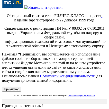
Официальный сайт газеты «БИЗНЕС-КЛАСС экспресс»
.
Издание зарегистрировано 22 декабря 1999 года.
Свидетельство о регистрации ПИ №ТУ-00302 от 07.10.2011
выдано Управлением Федеральной службы по надзору в
сфере связи,
информационных технологий и массовых коммуникаций по
Архангельской области и Ненецкому автономному округу
Нажимая “Принимаю”, вы соглашаетесь на использование
файлов cookie и сбор данных с помощью сервисов веб
аналитики Яндекс.Метрика и top.mail.ru на вашем устройстве
для улучшения навигации по сайту, анализа использования
сайта и содействия нашим маркетинговым усилиям.
Ознакомьтесь с нашей
Политикой конфиденциальности
для
получения дополнительной информации.
Принимаю
© 2003-2026 Бизнес-класс Архангельск. Все права защищены.
Разработка: digital-агентство F5
Присоединяйтесь к нам!