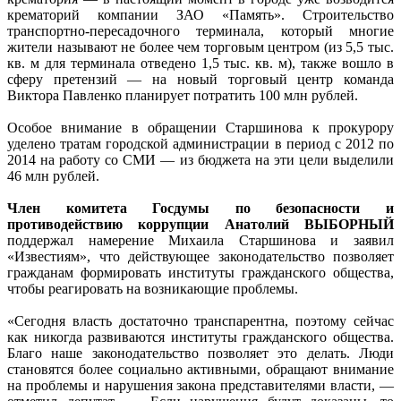
крематорий компании ЗАО «Память». Строительство
транспортно-пересадочного терминала, который многие
жители называют не более чем торговым центром (из 5,5 тыс.
кв. м для терминала отведено 1,5 тыс. кв. м), также вошло в
сферу претензий — на новый торговый центр команда
Виктора Павленко планирует потратить 100 млн рублей.
Особое внимание в обращении Старшинова к прокурору
уделено тратам городской администрации в период с 2012 по
2014 на работу со СМИ — из бюджета на эти цели выделили
46 млн рублей.
Член комитета Госдумы по безопасности и
противодействию коррупции Анатолий ВЫБОРНЫЙ
поддержал намерение Михаила Старшинова и заявил
«Известиям», что действующее законодательство позволяет
гражданам формировать институты гражданского общества,
чтобы реагировать на возникающие проблемы.
«Сегодня власть достаточно транспарентна, поэтому сейчас
как никогда развиваются институты гражданского общества.
Благо наше законодательство позволяет это делать. Люди
становятся более социально активными, обращают внимание
на проблемы и нарушения закона представителями власти, —