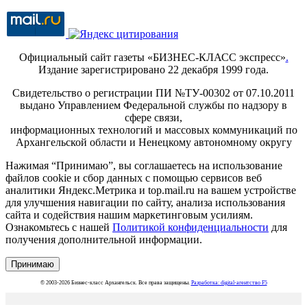
Официальный сайт газеты «БИЗНЕС-КЛАСС экспресс»
.
Издание зарегистрировано 22 декабря 1999 года.
Свидетельство о регистрации ПИ №ТУ-00302 от 07.10.2011
выдано Управлением Федеральной службы по надзору в
сфере связи,
информационных технологий и массовых коммуникаций по
Архангельской области и Ненецкому автономному округу
Нажимая “Принимаю”, вы соглашаетесь на использование
файлов cookie и сбор данных с помощью сервисов веб
аналитики Яндекс.Метрика и top.mail.ru на вашем устройстве
для улучшения навигации по сайту, анализа использования
сайта и содействия нашим маркетинговым усилиям.
Ознакомьтесь с нашей
Политикой конфиденциальности
для
получения дополнительной информации.
Принимаю
© 2003-2026 Бизнес-класс Архангельск. Все права защищены.
Разработка: digital-агентство F5