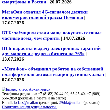
смартфоны в России
|
20.07.2026
МегаФон охватил 4G-сигналом десятки
километров главной трассы Поморья
|
17.07.2026
ВТБ: заёмщики стали чаще покупать готовые
частные дома, чем строить
|
14.07.2026
ВТБ нарастил выдачу электронных гарантий
для малого и среднего бизнеса на 76%
|
13.07.2026
«МегаФон» объединил роботов на собственной
платформе для автоматизации рутинных задач
|
07.07.2026
Телефоны редакции: +7 (8182) 20-44-02, 65-25-40, +7 (909)
556-2850 (реклама в газете и на сайте)
E-mail:
bclass@mail.ru
(редакция),
29rbk@mail.ru
(реклама).
Политика конфиденциальности.