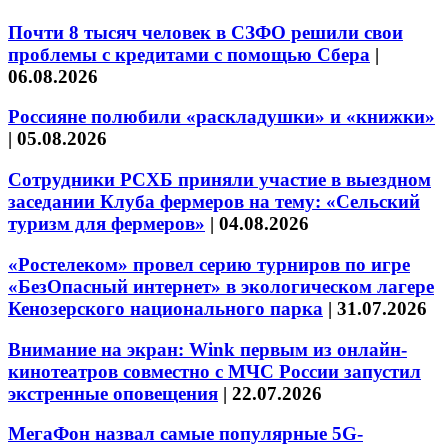
Почти 8 тысяч человек в СЗФО решили свои
проблемы с кредитами с помощью Сбера
|
06.08.2026
Россияне полюбили «раскладушки» и «книжки»
|
05.08.2026
Сотрудники РСХБ приняли участие в выездном
заседании Клуба фермеров на тему: «Сельский
туризм для фермеров»
|
04.08.2026
«Ростелеком» провел серию турниров по игре
«БезОпасный интернет» в экологическом лагере
Кенозерского национального парка
|
31.07.2026
Внимание на экран: Wink первым из онлайн-
кинотеатров совместно с МЧС России запустил
экстренные оповещения
|
22.07.2026
МегаФон назвал самые популярные 5G-