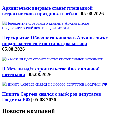
Архангельск впервые станет площадкой
всероссийского праздника гребли
|
05.08.2026
Перекрытие Обводного канала в Архангельске
продлевается ещё почти на два месяца
|
05.08.2026
В Мезени идёт строительство биотопливной
котельной
|
05.08.2026
Никита Сергеев снялся с выборов депутатов
Госдумы РФ
|
05.08.2026
Новости компаний