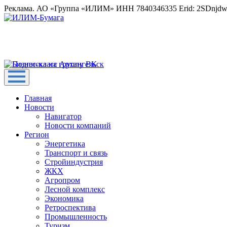
Реклама. АО «Группа «ИЛИМ» ИНН 7840346335 Erid: 2SDnjd
Главная
Новости
Навигатор
Новости компаний
Регион
Энергетика
Транспорт и связь
Стройиндустрия
ЖКХ
Агропром
Лесной комплекс
Экономика
Ретроспектива
Промышленность
Туризм