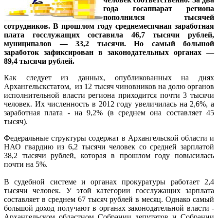
года госаппарат региона
пополнился тысячей
сотрудников. В прошлом году среднемесячная заработная
плата госслужащих составила 46,7 тысячи рублей,
муниципалов — 33,2 тысячи. Но самый большой
заработок зафиксирован в законодательных органах —
89,4 тысячи рублей.
Как следует из данных, опубликованных на днях
Архангельскстатом, из 12 тысяч чиновников на долю органов
исполнительной власти региона приходится почти 3 тысячи
человек. Их численность в 2012 году увеличилась на 2,6%, а
заработная плата - на 9,2% (в среднем она составляет 45
тысяч).
Федеральные структуры содержат в Архангельской области и
НАО гвардию из 6,2 тысячи человек со средней зарплатой
38,2 тысячи рублей, которая в прошлом году повысилась
почти на 5%.
В судебной системе и органах прокуратуры работает 2,4
тысячи человек. У этой категории госслужащих зарплата
составляет в среднем 67 тысяч рублей в месяц. Однако самый
большой доход получают в органах законодательной власти -
Архангельском областном Собрании депутатов и Собрании