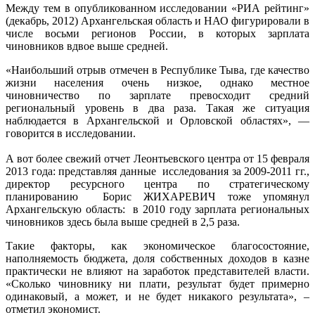
Между тем в опубликованном исследовании «РИА рейтинг»
(декабрь, 2012) Архангельская область и НАО фигурировали в
числе восьми регионов России, в которых зарплата
чиновников вдвое выше средней.
«Наибольший отрыв отмечен в Республике Тыва, где качество
жизни населения очень низкое, однако местное
чиновничество по зарплате превосходит средний
региональный уровень в два раза. Такая же ситуация
наблюдается в Архангельской и Орловской областях», —
говорится в исследовании.
А вот более свежий отчет Леонтьевского центра от 15 февраля
2013 года: представляя данные исследования за 2009-2011 гг.,
директор ресурсного центра по стратегическому
планированию Борис ЖИХАРЕВИЧ тоже упомянул
Архангельскую область: в 2010 году зарплата региональных
чиновников здесь была выше средней в 2,5 раза.
Такие факторы, как экономическое благосостояние,
наполняемость бюджета, доля собственных доходов в казне
практически не влияют на заработок представителей власти.
«Сколько чиновнику ни плати, результат будет примерно
одинаковый, а может, и не будет никакого результата», –
отметил экономист.