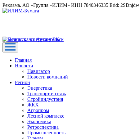
Реклама. АО «Группа «ИЛИМ» ИНН 7840346335 Erid: 2SDnjd
Главная
Новости
Навигатор
Новости компаний
Регион
Энергетика
Транспорт и связь
Стройиндустрия
ЖКХ
Агропром
Лесной комплекс
Экономика
Ретроспектива
Промышленность
Туризм