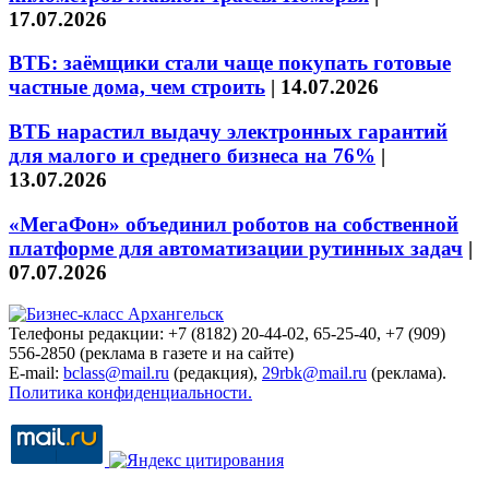
17.07.2026
ВТБ: заёмщики стали чаще покупать готовые
частные дома, чем строить
|
14.07.2026
ВТБ нарастил выдачу электронных гарантий
для малого и среднего бизнеса на 76%
|
13.07.2026
«МегаФон» объединил роботов на собственной
платформе для автоматизации рутинных задач
|
07.07.2026
Телефоны редакции: +7 (8182) 20-44-02, 65-25-40, +7 (909)
556-2850 (реклама в газете и на сайте)
E-mail:
bclass@mail.ru
(редакция),
29rbk@mail.ru
(реклама).
Политика конфиденциальности.