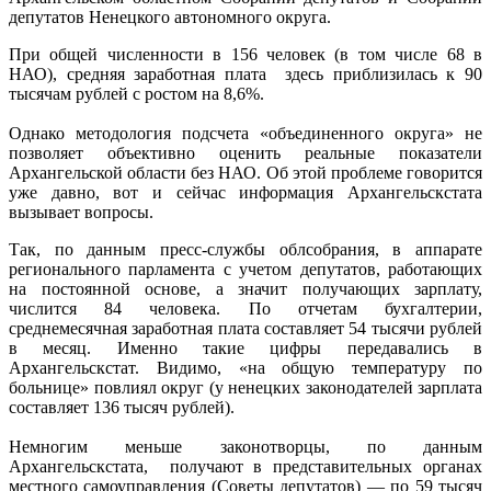
депутатов Ненецкого автономного округа.
При общей численности в 156 человек (в том числе 68 в
НАО), средняя заработная плата здесь приблизилась к 90
тысячам рублей с ростом на 8,6%.
Однако методология подсчета «объединенного округа» не
позволяет объективно оценить реальные показатели
Архангельской области без НАО. Об этой проблеме говорится
уже давно, вот и сейчас информация Архангельскстата
вызывает вопросы.
Так, по данным пресс-службы облсобрания, в аппарате
регионального парламента с учетом депутатов, работающих
на постоянной основе, а значит получающих зарплату,
числится 84 человека. По отчетам бухгалтерии,
среднемесячная заработная плата составляет 54 тысячи рублей
в месяц. Именно такие цифры передавались в
Архангельскстат. Видимо, «на общую температуру по
больнице» повлиял округ (у ненецких законодателей зарплата
составляет 136 тысяч рублей).
Немногим меньше законотворцы, по данным
Архангельскстата, получают в представительных органах
местного самоуправления (Советы депутатов) — по 59 тысяч