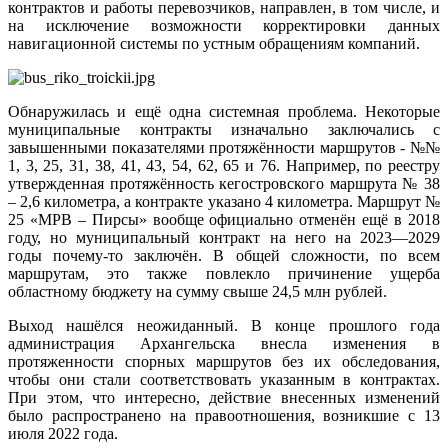
контрактов и работы перевозчиков, направлен, в том числе, и
на исключение возможности корректировки данных
навигационной системы по устным обращениям компаний.
Обнаружилась и ещё одна системная проблема. Некоторые
муниципальные контракты изначально заключались с
завышенными показателями протяжённости маршрутов - №№
1, 3, 25, 31, 38, 41, 43, 54, 62, 65 и 76. Например, по реестру
утвержденная протяжённость кегостровского маршрута № 38
– 2,6 километра, а контракте указано 4 километра. Маршрут №
25 «МРВ – Пирсы» вообще официально отменён ещё в 2018
году, но муниципальный контракт на него на 2023—2029
годы почему-то заключён. В общей сложности, по всем
маршрутам, это также повлекло причинение ущерба
областному бюджету на сумму свыше 24,5 млн рублей.
Выход нашёлся неожиданный. В конце прошлого года
администрация Архангельска внесла изменения в
протяженности спорных маршрутов без их обследования,
чтобы они стали соответствовать указанным в контрактах.
При этом, что интересно, действие внесенных изменений
было распространено на правоотношения, возникшие с 13
июля 2022 года.