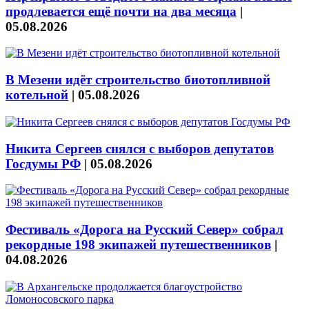
продлевается ещё почти на два месяца
|
05.08.2026
В Мезени идёт строительство биотопливной
котельной
|
05.08.2026
Никита Сергеев снялся с выборов депутатов
Госдумы РФ
|
05.08.2026
Фестиваль «Дорога на Русский Север» собрал
рекордные 198 экипажей путешественников
|
04.08.2026