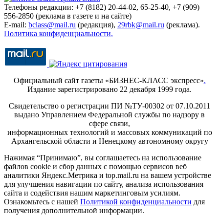
Телефоны редакции: +7 (8182) 20-44-02, 65-25-40, +7 (909)
556-2850 (реклама в газете и на сайте)
E-mail:
bclass@mail.ru
(редакция),
29rbk@mail.ru
(реклама).
Политика конфиденциальности.
Официальный сайт газеты «БИЗНЕС-КЛАСС экспресс»
.
Издание зарегистрировано 22 декабря 1999 года.
Свидетельство о регистрации ПИ №ТУ-00302 от 07.10.2011
выдано Управлением Федеральной службы по надзору в
сфере связи,
информационных технологий и массовых коммуникаций по
Архангельской области и Ненецкому автономному округу
Нажимая “Принимаю”, вы соглашаетесь на использование
файлов cookie и сбор данных с помощью сервисов веб
аналитики Яндекс.Метрика и top.mail.ru на вашем устройстве
для улучшения навигации по сайту, анализа использования
сайта и содействия нашим маркетинговым усилиям.
Ознакомьтесь с нашей
Политикой конфиденциальности
для
получения дополнительной информации.