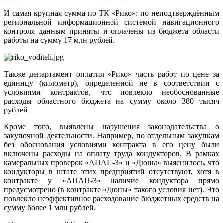
И самая крупная сумма по ТК «Рико»: по неподтверждённым
региональной информационной системой навигационного
контроля данным приняты и оплачены из бюджета области
работы на сумму 17 млн рублей.
Также департамент оплатил «Рико» часть работ по цене за
единицу (километр), определенной не в соответствии с
условиями контрактов, что повлекло необоснованные
расходы областного бюджета на сумму около 380 тысяч
рублей.
Кроме того, выявлены нарушения законодательства о
закупочной деятельности. Например, по отдельным закупкам
без обоснования условиями контракта в его цену были
включены расходы на оплату труда кондукторов. В рамках
камеральных проверок «АПАП-3» и «Дюны» выяснилось, что
кондукторы в штате этих предприятий отсутствуют, хотя в
контракте у «АПАП-3» наличие кондуктора прямо
предусмотрено (в контракте «Дюны» такого условия нет). Это
повлекло неэффективное расходование бюджетных средств на
сумму более 1 млн рублей.