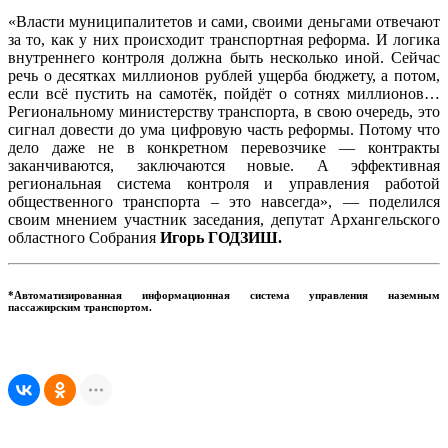
«Власти муниципалитетов и сами, своими деньгами отвечают
за то, как у них происходит транспортная реформа. И логика
внутреннего контроля должна быть несколько иной. Сейчас
речь о десятках миллионов рублей ущерба бюджету, а потом,
если всё пустить на самотёк, пойдёт о сотнях миллионов…
Региональному министерству транспорта, в свою очередь, это
сигнал довести до ума цифровую часть реформы. Потому что
дело даже не в конкретном перевозчике — контракты
заканчиваются, заключаются новые. А эффективная
региональная система контроля и управления работой
общественного транспорта – это навсегда», — поделился
своим мнением участник заседания, депутат Архангельского
областного Собрания
Игорь ГОДЗИШ.
*Автоматизированная информационная система управления наземным
пассажирским транспортом.