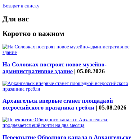
Возврат к списку
Для вас
Коротко о важном
На Соловках построят новое музейно-
административное здание
|
05.08.2026
Архангельск впервые станет площадкой
всероссийского праздника гребли
|
05.08.2026
Перекрытие Обводного канала в Архангельске