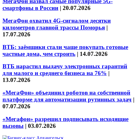
МегаФон назвал самые популярные 5G-
смартфоны в России
|
20.07.2026
МегаФон охватил 4G-сигналом десятки
километров главной трассы Поморья
|
17.07.2026
ВТБ: заёмщики стали чаще покупать готовые
частные дома, чем строить
|
14.07.2026
ВТБ нарастил выдачу электронных гарантий
для малого и среднего бизнеса на 76%
|
13.07.2026
«МегаФон» объединил роботов на собственной
платформе для автоматизации рутинных задач
|
07.07.2026
«Мегафон» разрешил подписывать исходящие
вызовы
|
03.07.2026