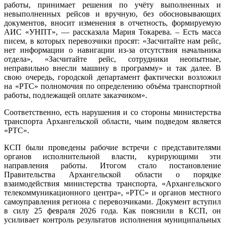
работы, принимает решения по учёту выполненных и
невыполненных рейсов и вручную, без обосновывающих
документов, вносит изменения в отчетность, формируемую
АИС «УНПТ», — рассказала Мария Токарева. – Есть масса
писем, в которых перевозчики просят: «Засчитайте нам рейс,
нет информации о навигации из-за отсутствия начальника
отдела», «Засчитайте рейс, сотрудники неопытные,
неправильно внесли машину в программу» и так далее. В
свою очередь, городской департамент фактически возложил
на «РТС» полномочия по определению объёма транспортной
работы, подлежащей оплате заказчиком».
Соответственно, есть нарушения и со стороны министерства
транспорта Архангельской области, чьим подведом является
«РТС».
КСП были проведены рабочие встречи с представителями
органов исполнительной власти, курирующими эти
направления работы. Итогом стало постановление
Правительства Архангельской области о порядке
взаимодействия министерства транспорта, «Архангельского
телекоммуникационного центра», «РТС» и органов местного
самоуправления региона с перевозчиками. Документ вступил
в силу 25 февраля 2026 года. Как пояснили в КСП, он
усиливает контроль результатов исполнения муниципальных