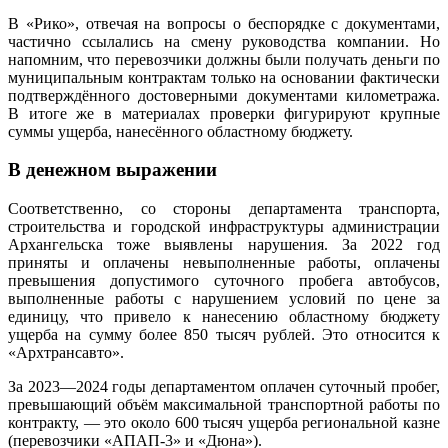
В «Рико», отвечая на вопросы о беспорядке с документами,
частично ссылались на смену руководства компании. Но
напомним, что перевозчики должны были получать деньги по
муниципальным контрактам только на основании фактически
подтверждённого достоверными документами километража.
В итоге же в материалах проверки фигурируют крупные
суммы ущерба, нанесённого областному бюджету.
В денежном выражении
Соответственно, со стороны департамента транспорта,
строительства и городской инфраструктуры администрации
Архангельска тоже выявлены нарушения. За 2022 год
приняты и оплачены невыполненные работы, оплачены
превышения допустимого суточного пробега автобусов,
выполненные работы с нарушением условий по цене за
единицу, что привело к нанесению областному бюджету
ущерба на сумму более 850 тысяч рублей. Это относится к
«Архтрансавто».
За 2023—2024 годы департаментом оплачен суточный пробег,
превышающий объём максимальной транспортной работы по
контракту, — это около 600 тысяч ущерба региональной казне
(перевозчики «АПАП-3» и «Дюна»).