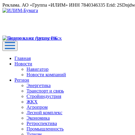
Реклама. АО «Группа «ИЛИМ» ИНН 7840346335 Erid: 2SDnjd
Главная
Новости
Навигатор
Новости компаний
Регион
Энергетика
Транспорт и связь
Стройиндустрия
ЖКХ
Агропром
Лесной комплекс
Экономика
Ретроспектива
Промышленность
Туризм