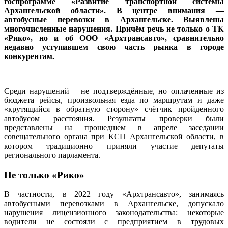
госпрограмме «Развитие транспортной системы
Архангельской области». В центре внимания —
автобусные перевозки в Архангельске. Выявлены
многочисленные нарушения. Причём речь не только о ТК
«Рико», но и об ООО «Архтрансавто», сравнительно
недавно уступившем свою часть рынка в городе
конкурентам.
Среди нарушений – не подтверждённые, но оплаченные из
бюджета рейсы, произвольная езда по маршрутам и даже
«крутящийся в обратную сторону» счётчик пройденного
автобусом расстояния. Результаты проверки были
представлены на прошедшем в апреле заседании
совещательного органа при КСП Архангельской области, в
котором традиционно приняли участие депутаты
регионального парламента.
Не только «Рико»
В частности, в 2022 году «Архтрансавто», занимаясь
автобусными перевозками в Архангельске, допускало
нарушения лицензионного законодательства: некоторые
водители не состояли с предприятием в трудовых