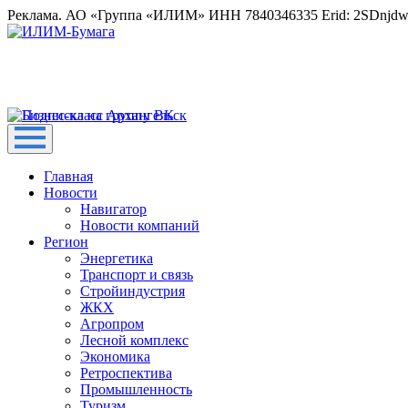
Реклама. АО «Группа «ИЛИМ» ИНН 7840346335 Erid: 2SDnjd
Главная
Новости
Навигатор
Новости компаний
Регион
Энергетика
Транспорт и связь
Стройиндустрия
ЖКХ
Агропром
Лесной комплекс
Экономика
Ретроспектива
Промышленность
Туризм