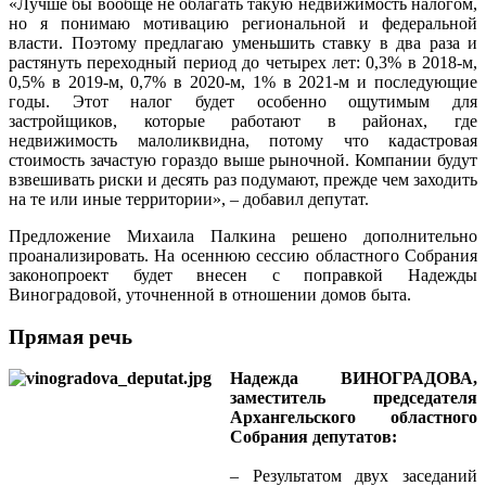
«Лучше бы вообще не облагать такую недвижимость налогом,
но я понимаю мотивацию региональной и федеральной
власти. Поэтому предлагаю уменьшить ставку в два раза и
растянуть переходный период до четырех лет: 0,3% в 2018-м,
0,5% в 2019-м, 0,7% в 2020-м, 1% в 2021-м и последующие
годы. Этот налог будет особенно ощутимым для
застройщиков, которые работают в районах, где
недвижимость малоликвидна, потому что кадастровая
стоимость зачастую гораздо выше рыночной. Компании будут
взвешивать риски и десять раз подумают, прежде чем заходить
на те или иные территории», – добавил депутат.
Предложение Михаила Палкина решено дополнительно
проанализировать. На осеннюю сессию областного Собрания
законопроект будет внесен с поправкой Надежды
Виноградовой, уточненной в отношении домов быта.
Прямая речь
Надежда ВИНОГРАДОВА,
заместитель председателя
Архангельского областного
Собрания депутатов:
– Результатом двух заседаний