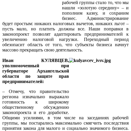
рабочей группы стало то, что мы
нашли «золотую середину» – и
пополним казну, и сохраним
бизнес. Администрирование
будет простым: никаких налоговых вычетов, никаких льгот –
пусть мало, но платить должны все. Наши поправки в
законопроект позволят адаптировать предпринимателей к
увеличению налоговой нагрузки. Переходный период
обезопасит область от того, что субъекты бизнеса начнут
массово прекращать свою деятельность.
Иван КУЛЯВЦЕВ,
уполномоченный при
губернаторе Архангельской
области по защите прав
предпринимателей:
– Отмечу, что правительство
региона изначально выражало
готовность к широкому
общественному обсуждению
законопроекта и его доработке.
Общими усилиями, в том числе на заседаниях рабочей
группы, мы постарались максимально смягчить последствия
принятия закона для малого и социально значимого бизнеса.