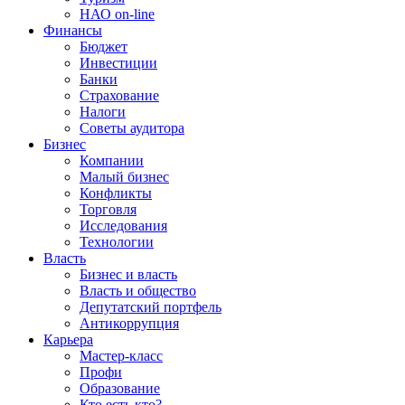
НАО on-line
Финансы
Бюджет
Инвестиции
Банки
Страхование
Налоги
Советы аудитора
Бизнес
Компании
Малый бизнес
Конфликты
Торговля
Исследования
Технологии
Власть
Бизнес и власть
Власть и общество
Депутатский портфель
Антикоррупция
Карьера
Мастер-класс
Профи
Образование
Кто есть кто?