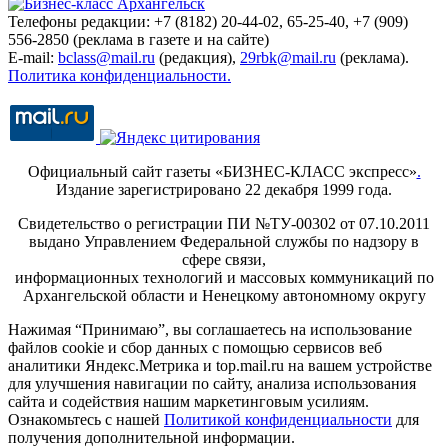
Телефоны редакции: +7 (8182) 20-44-02, 65-25-40, +7 (909)
556-2850 (реклама в газете и на сайте)
E-mail:
bclass@mail.ru
(редакция),
29rbk@mail.ru
(реклама).
Политика конфиденциальности.
Официальный сайт газеты «БИЗНЕС-КЛАСС экспресс»
.
Издание зарегистрировано 22 декабря 1999 года.
Свидетельство о регистрации ПИ №ТУ-00302 от 07.10.2011
выдано Управлением Федеральной службы по надзору в
сфере связи,
информационных технологий и массовых коммуникаций по
Архангельской области и Ненецкому автономному округу
Нажимая “Принимаю”, вы соглашаетесь на использование
файлов cookie и сбор данных с помощью сервисов веб
аналитики Яндекс.Метрика и top.mail.ru на вашем устройстве
для улучшения навигации по сайту, анализа использования
сайта и содействия нашим маркетинговым усилиям.
Ознакомьтесь с нашей
Политикой конфиденциальности
для
получения дополнительной информации.