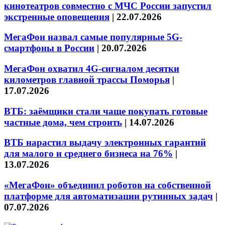
кинотеатров совместно с МЧС России запустил
экстренные оповещения
|
22.07.2026
МегаФон назвал самые популярные 5G-
смартфоны в России
|
20.07.2026
МегаФон охватил 4G-сигналом десятки
километров главной трассы Поморья
|
17.07.2026
ВТБ: заёмщики стали чаще покупать готовые
частные дома, чем строить
|
14.07.2026
ВТБ нарастил выдачу электронных гарантий
для малого и среднего бизнеса на 76%
|
13.07.2026
«МегаФон» объединил роботов на собственной
платформе для автоматизации рутинных задач
|
07.07.2026