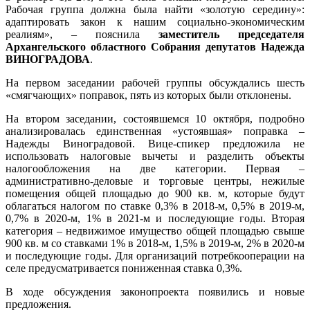
Рабочая группа должна была найти «золотую середину»:
адаптировать закон к нашим социально-экономическим
реалиям», – пояснила
заместитель председателя
Архангельского областного Собрания депутатов Надежда
ВИНОГРАДОВА
.
На первом заседании рабочей группы обсуждались шесть
«смягчающих» поправок, пять из которых были отклонены.
На втором заседании, состоявшемся 10 октября, подробно
анализировалась единственная «устоявшая» поправка –
Надежды Виноградовой. Вице-спикер предложила не
использовать налоговые вычеты и разделить объекты
налогообложения на две категории. Первая –
административно-деловые и торговые центры, нежилые
помещения общей площадью до 900 кв. м, которые будут
облагаться налогом по ставке 0,3% в 2018-м, 0,5% в 2019-м,
0,7% в 2020-м, 1% в 2021-м и последующие годы. Вторая
категория – недвижимое имущество общей площадью свыше
900 кв. м со ставками 1% в 2018-м, 1,5% в 2019-м, 2% в 2020-м
и последующие годы. Для организаций потребкооперации на
селе предусматривается пониженная ставка 0,3%.
В ходе обсуждения законопроекта появились и новые
предложения.