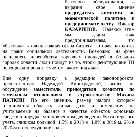
бытового обслуживания, –
выразил свое мнение
председатель комитета по
экономической политике и
предпринимательству Виктор
КАЗАРИНОВ
. – Надеюсь, этим
мы дадим знак
предпринимателям, что
«бытовка» – очень важная сфера бизнеса, которая находится
на грани социальной деятельности. Возможно, на фоне
нынешнего переизбытка торговых площадей в больших
городах области люди пойдут на то, чтобы действующие ТЦ
перепрофилировать с учетом такого подхода».
Еще одну поправку в редакцию законопроекта,
предложенную Надеждой Виноградовой, вынес на
обсуждение
заместитель председателя комитета по
земельным отношениям и строительству Михаил
ПАЛКИН
. По его мнению, размер налога, которым
планируется облагать жилые дома и помещения, не
учитываемые на балансе в качестве объектов основных
средств в порядке, установленном для ведения бухгалтерского
учета, слишком большой: 1,5% в 2018-м, 1,8% в 2019-м, 2% в
2020-м и последующие годы.