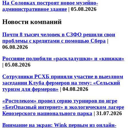
На Соловках построят новое музейно-
административное здание
|
05.08.2026
Новости компаний
Почти 8 тысяч человек в СЗФО решили свои
проблемы с кредитами с помощью Сбера
|
06.08.2026
Россияне полюбили «раскладушки» и «книжки»
|
05.08.2026
Сотрудники РСХБ приняли участие в выездном
заседании Клуба фермеров на тему: «Сельский
туризм для фермеров»
|
04.08.2026
«Ростелеком» провел серию турниров по игре
«БезОпасный интернет» в экологическом лагере
Кенозерского национального парка
|
31.07.2026
Внимание на экран: Wink первым из онлайн-