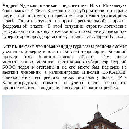
Андрей Чураков оценивает перспективы Ильи Михальчука
более мягко. «Сейчас Кремлю не до губернаторов: по стране
идут акции протеста, в первую очередь нужно утихомирить
людей. Люди выступают не против региональной, а против
федеральной власти. В этой ситуации строить логические
рассуждения по поводу возможной отставки «не угодивших»
губернаторов преждевременно», - заключает Андрей Чураков.
Кстати, не факт, что новая кандидатура главы региона сможет
увеличить доверие к власти на этой территории. Хороший
пример тому Калининградская область. Там после
многотысячных митингов противников губернатор Георгий
БООС подал в отставку, и на его место был назначен не
заезжий чиновник, а калининградец Николай ЦУКАНОВ.
Однако сейчас его рейтинг ниже, чем был у Бооса. ЕР в
Калининградской области получила очень небольшой
процент голосов, а люди снова выходят на акции протеста.