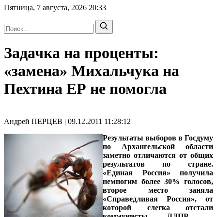
Пятница, 7 августа, 2026
20:33
Задачка на проценты:
«замена» Михальчука на
Пехтина ЕР не помогла
Андрей ПЕРЦЕВ | 09.12.2011 11:28:12
Результаты выборов в Госдуму
по Архангельской области
заметно отличаются от общих
результатов по стране.
«Единая Россия» получила
немногим более 30% голосов,
второе место заняла
«Справедливая Россия», от
которой слегка отстали
коммунисты. ЛДПР —