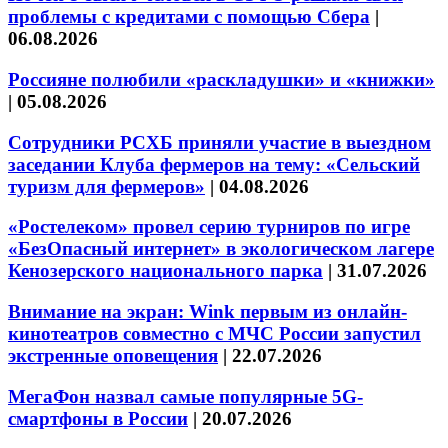
проблемы с кредитами с помощью Сбера
|
06.08.2026
Россияне полюбили «раскладушки» и «книжки»
|
05.08.2026
Сотрудники РСХБ приняли участие в выездном
заседании Клуба фермеров на тему: «Сельский
туризм для фермеров»
|
04.08.2026
«Ростелеком» провел серию турниров по игре
«БезОпасный интернет» в экологическом лагере
Кенозерского национального парка
|
31.07.2026
Внимание на экран: Wink первым из онлайн-
кинотеатров совместно с МЧС России запустил
экстренные оповещения
|
22.07.2026
МегаФон назвал самые популярные 5G-
смартфоны в России
|
20.07.2026