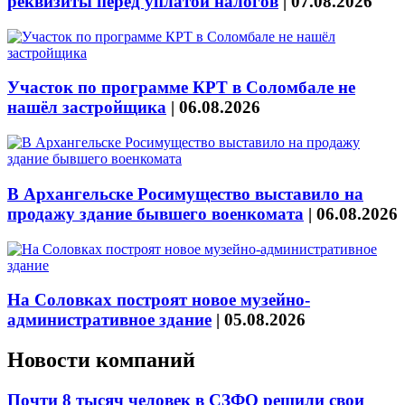
реквизиты перед уплатой налогов
|
07.08.2026
Участок по программе КРТ в Соломбале не
нашёл застройщика
|
06.08.2026
В Архангельске Росимущество выставило на
продажу здание бывшего военкомата
|
06.08.2026
На Соловках построят новое музейно-
административное здание
|
05.08.2026
Новости компаний
Почти 8 тысяч человек в СЗФО решили свои