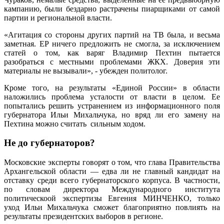
кампанию, были бездарно растрачены пиарщиками от самой
партии и региональной власти.
«Агитация со стороны других партий на ТВ была, и весьма
заметная. ЕР ничего предложить не смогла, за исключением
статей о том, как варяг Владимир Пехтин пытается
разобраться с местными проблемами ЖКХ. Доверия эти
материалы не вызывали», - убежден политолог.
Кроме того, на результаты «Единой России» в области
наложились проблема усталости от власти в целом. Ее
попытались решить устранением из информационного поля
губернатора Ильи Михальчука, но вряд ли его замену на
Пехтина можно считать сильным ходом.
Не до губернаторов?
Московские эксперты говорят о том, что глава Правительства
Архангельской области — едва ли не главный кандидат на
отставку среди всего губернаторского корпуса. В частности,
по словам директора Международного института
политическоой экспертизы Евгения МИНЧЕНКО, только
уход Ильи Михальчука сможет благоприятно повлиять на
результаты президентских выборов в регионе.