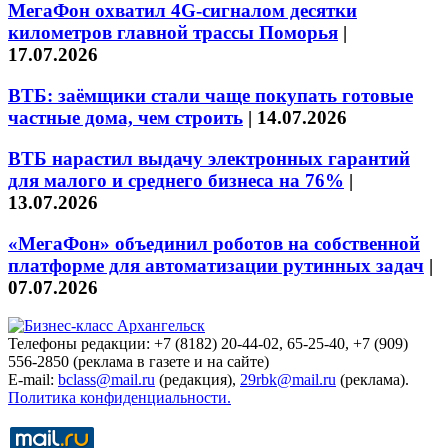
МегаФон охватил 4G-сигналом десятки
километров главной трассы Поморья
|
17.07.2026
ВТБ: заёмщики стали чаще покупать готовые
частные дома, чем строить
|
14.07.2026
ВТБ нарастил выдачу электронных гарантий
для малого и среднего бизнеса на 76%
|
13.07.2026
«МегаФон» объединил роботов на собственной
платформе для автоматизации рутинных задач
|
07.07.2026
Телефоны редакции: +7 (8182) 20-44-02, 65-25-40, +7 (909)
556-2850 (реклама в газете и на сайте)
E-mail:
bclass@mail.ru
(редакция),
29rbk@mail.ru
(реклама).
Политика конфиденциальности.