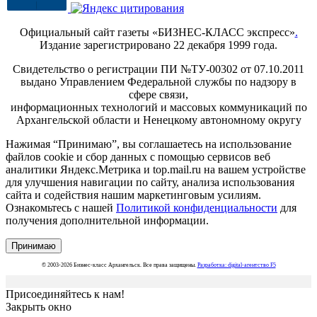
Официальный сайт газеты «БИЗНЕС-КЛАСС экспресс»
.
Издание зарегистрировано 22 декабря 1999 года.
Свидетельство о регистрации ПИ №ТУ-00302 от 07.10.2011
выдано Управлением Федеральной службы по надзору в
сфере связи,
информационных технологий и массовых коммуникаций по
Архангельской области и Ненецкому автономному округу
Нажимая “Принимаю”, вы соглашаетесь на использование
файлов cookie и сбор данных с помощью сервисов веб
аналитики Яндекс.Метрика и top.mail.ru на вашем устройстве
для улучшения навигации по сайту, анализа использования
сайта и содействия нашим маркетинговым усилиям.
Ознакомьтесь с нашей
Политикой конфиденциальности
для
получения дополнительной информации.
Принимаю
© 2003-2026 Бизнес-класс Архангельск. Все права защищены.
Разработка: digital-агентство F5
Присоединяйтесь к нам!
Закрыть окно