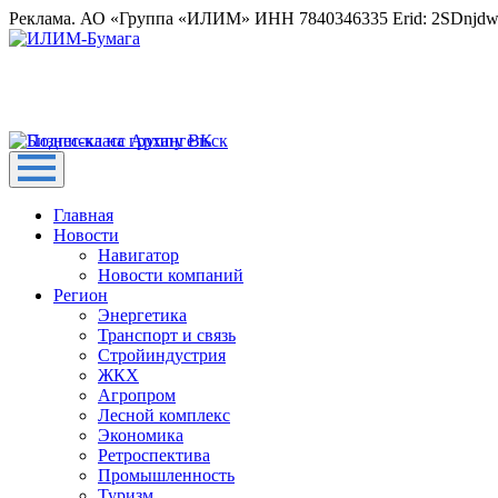
Реклама. АО «Группа «ИЛИМ» ИНН 7840346335 Erid: 2SDnjd
Главная
Новости
Навигатор
Новости компаний
Регион
Энергетика
Транспорт и связь
Стройиндустрия
ЖКХ
Агропром
Лесной комплекс
Экономика
Ретроспектива
Промышленность
Туризм