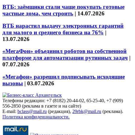
ВТБ: заёмщики стали чаще покупать готовые
частные дома, чем строить
|
14.07.2026
ВТБ нарастил выдачу электронных гарантий
для малого и среднего бизнеса на 76%
|
13.07.2026
«МегаФон» объединил роботов на собственной
платформе для автоматизации рутинных задач
|
07.07.2026
«Мегафон» разрешил подписывать исходящие
вызовы
|
03.07.2026
Телефоны редакции: +7 (8182) 20-44-02, 65-25-40, +7 (909)
556-2850 (реклама в газете и на сайте)
E-mail:
bclass@mail.ru
(редакция),
29rbk@mail.ru
(реклама).
Политика конфиденциальности.