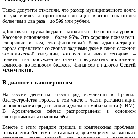
Также депутаты отметили, что размер муниципального долга
не увеличился, а прогнозный дефицит в итоге сократился
более чем в два раза – до 599 млн рублей.
«Долговая нагрузка бюджета находится на безопасном уровне.
Кассовое исполнение – более 96%. Это хорошие показатели,
говорящие о том, что финансовый блок администрации
города справляется со своими задачами даже в такой сложной
экономической ситуации, которую мы имеем сегодня», –
подвёл итог обсуждению отчёта председатель постоянной
комиссии по вопросам бюджета, финансов и налогов
Сергей
ЧАНЧИКОВ.
В диалоге с кикшерингом
На сессии депутаты внесли ряд изменений в Правила
благоустройства города, в том числе в части регламентации
использования средств индивидуальной мобильности (СИМ).
В Архангельске сейчас распространены в основном
электросамокаты и моноколёса.
Вместе с этим трендом пришла и комплексная проблема:
практически бесшумные самокаты, движущиеся на высоких