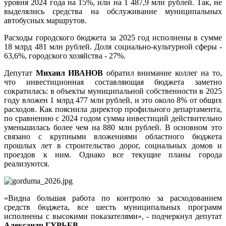
уровня 2024 года на 15%, или на 1 487,9 млн рублей. Так, не
выделялись средства на обслуживание муниципальных
автобусных маршрутов.
Расходы городского бюджета за 2025 год исполнены в сумме
18 млрд 481 млн рублей. Доля социально-культурной сферы -
63,6%, городского хозяйства - 27%.
Депутат
Михаил ИВАНОВ
обратил внимание коллег на то,
что инвестиционная составляющая бюджета заметно
сократилась: в объекты муниципальной собственности в 2025
году вложен 1 млрд 477 млн рублей, и это около 8% от общих
расходов. Как пояснила директор профильного департамента,
по сравнению с 2024 годом сумма инвестиций действительно
уменьшилась более чем на 880 млн рублей. В основном это
связано с крупными вложениями областного бюджета
прошлых лет в строительство дорог, социальных домов и
проездов к ним. Однако все текущие планы города
реализуются.
«Видна большая работа по контролю за расходованием
средств бюджета, все шесть муниципальных программ
исполнены с высокими показателями», - подчеркнул депутат
Александр ГУРЬЕВ.