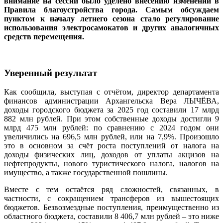
внимание на сессии было уделено внесению изменений в
Правила благоустройства города. Самым обсуждаем
пунктом к началу летнего сезона стало регулирование
использования электросамокатов и других аналогичных
средств перемещения.
Уверенный результат
Как сообщила, выступая с отчётом, директор департамента
финансов администрации Архангельска Вера ЛЫЧЁВА,
доходы городского бюджета за 2025 год составили 17 млрд
882 млн рублей. При этом собственные доходы достигли 9
млрд 475 млн рублей: по сравнению с 2024 годом они
увеличились на 696,5 млн рублей, или на 7,9%. Произошло
это в основном за счёт роста поступлений от налога на
доходы физических лиц, доходов от уплаты акцизов на
нефтепродукты, нового туристического налога, налогов на
имущество, а также государственной пошлины.
Вместе с тем остаётся ряд сложностей, связанных, в
частности, с сокращением трансферов из вышестоящих
бюджетов. Безвозмездные поступления, преимущественно из
областного бюджета, составили 8 406,7 млн рублей – это ниже