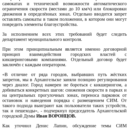
самокатах и технической возможности автоматического
ограничения скорости (местами до 10 км/ч) или блокировки
движения в определённых зонах. Отдельно вводится запрет
оставлять самокаты в таком положении, в котором они могут
повредить элементы благоустройства.
За исполнением всех этих требований будет следить
департамент муниципального контроля.
При этом принципиальным является именно договорной
принцип взаимодействия городских властей с
кикшеринговыми компаниями. Отдельный договор будет
заключён с каждым оператором.
«В отличие от ряда городов, выбравших путь жёстких
запретов, мы в Архангельске заняли позицию регулирования
через диалог. Город намерен не бороться с кикшерингом, а
добиваться конкретных шагов: снижения скорости в парках и
на центральных прогулочных зонах, переноса парковок от
остановок и наведения порядка с размещением СИМ. От
такого подхода выиграют как пользователи таких устройств,
так и пешеходы», - подчеркнул председатель Архангельской
городской Думы
Иван ВОРОНЦОВ.
Как уточнил Денис Лапин, обсуждение темы СИМ