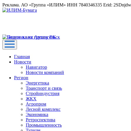
Реклама. АО «Группа «ИЛИМ» ИНН 7840346335 Erid: 2SDnjd
Главная
Новости
Навигатор
Новости компаний
Регион
Энергетика
Транспорт и связь
Стройиндустрия
ЖКХ
Агропром
Лесной комплекс
Экономика
Ретроспектива
Промышленность
Туризм