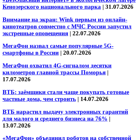
Кенозерского национального парка
|
31.07.2026
Внимание на экран: Wink первым из онлайн-
кинотеатров совместно с МЧС России запустил
экстренные оповещения
|
22.07.2026
МегаФон назвал самые популярные 5G-
смартфоны в России
|
20.07.2026
МегаФон охватил 4G-сигналом десятки
километров главной трассы Поморья
|
17.07.2026
ВТБ: заёмщики стали чаще покупать готовые
частные дома, чем строить
|
14.07.2026
ВТБ нарастил выдачу электронных гарантий
для малого и среднего бизнеса на 76%
|
13.07.2026
«МегаФон» объединил роботов на собственной