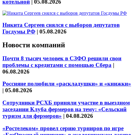
котельной
|
05.08.2026
Никита Сергеев снялся с выборов депутатов
Госдумы РФ
|
05.08.2026
Новости компаний
Почти 8 тысяч человек в СЗФО решили свои
проблемы с кредитами с помощью Сбера
|
06.08.2026
Россияне полюбили «раскладушки» и «книжки»
|
05.08.2026
Сотрудники РСХБ приняли участие в выездном
заседании Клуба фермеров на тему: «Сельский
туризм для фермеров»
|
04.08.2026
«Ростелеком» провел серию турниров по игре
«БезОпасный интернет» в экологическом лагере