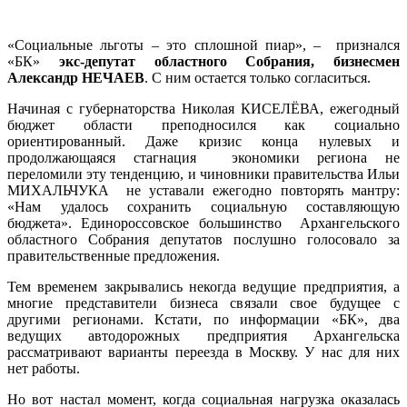
«Социальные льготы – это сплошной пиар», – признался
«БК»
экс-депутат областного Собрания, бизнесмен
Александр НЕЧАЕВ
. С ним остается только согласиться.
Начиная с губернаторства Николая КИСЕЛЁВА, ежегодный
бюджет области преподносился как социально
ориентированный. Даже кризис конца нулевых и
продолжающаяся стагнация экономики региона не
переломили эту тенденцию, и чиновники правительства Ильи
МИХАЛЬЧУКА не уставали ежегодно повторять мантру:
«Нам удалось сохранить социальную составляющую
бюджета». Единороссовское большинство Архангельского
областного Собрания депутатов послушно голосовало за
правительственные предложения.
Тем временем закрывались некогда ведущие предприятия, а
многие представители бизнеса связали свое будущее с
другими регионами. Кстати, по информации «БК», два
ведущих автодорожных предприятия Архангельска
рассматривают варианты переезда в Москву. У нас для них
нет работы.
Но вот настал момент, когда социальная нагрузка оказалась