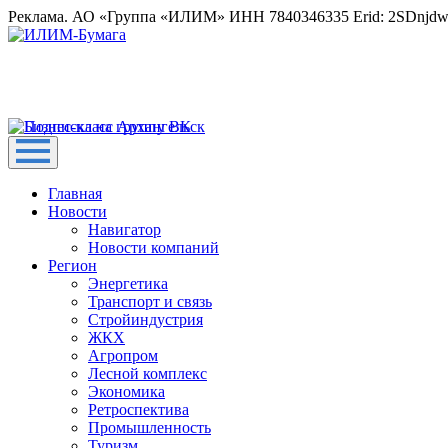
Реклама. АО «Группа «ИЛИМ» ИНН 7840346335 Erid: 2SDnjd
Главная
Новости
Навигатор
Новости компаний
Регион
Энергетика
Транспорт и связь
Стройиндустрия
ЖКХ
Агропром
Лесной комплекс
Экономика
Ретроспектива
Промышленность
Туризм