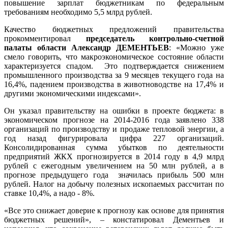
повышение зарплат бюджетникам по федеральным
требованиям необходимо 5,5 млрд рублей.
Качество бюджетных предложений правительства
прокомментировал
председатель контрольно-счетной
палаты области Александр ДЕМЕНТЬЕВ
: «Можно уже
смело говорить, что макроэкономическое состояние области
характеризуется спадом. Это подтверждается снижением
промышленного производства за 9 месяцев текущего года на
16,4%, падением производства в животноводстве на 17,4% и
другими экономическими индексами».
Он указал правительству на ошибки в проекте бюджета: в
экономическом прогнозе на 2014-2016 года заявлено 338
организаций по производству и продаже тепловой энергии, а
год назад фигурировала цифра 227 организаций.
Консолидированная сумма убытков по деятельности
предприятий ЖКХ прогнозируется в 2014 году в 4,9 млрд
рублей с ежегодным увеличением на 50 млн рублей, а в
прогнозе предыдущего года значилась прибыль 500 млн
рублей. Налог на добычу полезных ископаемых рассчитан по
ставке 10,4%, а надо - 8%.
«Все это снижает доверие к прогнозу как основе для принятия
бюджетных решений», – констатировал Дементьев и