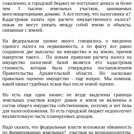
сожалению, в городской бюджет не поступают деньги за более
чем 3 тысячи земельных участков, занимаемых
многоквартирными домами. А все потому, что налоговики и?
Кадастровая палата при расчете имущественного налога?
никак не могут увязать между собой землю и объекты,
связанные с землей.
На федеральном уровне много говорилось о введении
единого налога на недвижимость, а по факту все равно
сохранили две выплаты: на имущество и на землю, причем
навертели такого… По новым правилам расчета налога на
имущество налоговой базой является его кадастровая
стоимость, которая была утверждена постановлением
Правительства Архангельской области. Но насколько
правильно оценено имущество - еще вопрос. Мы помним,
какой шквал судебных исков был после новой оценки.
Но есть еще один нюанс: не везде выделены границы
земельных участков вокруг домов и земля не включена в
состав общего имущества собственников, поэтому и нет базы
для налогообложения. То есть городской бюджет недополучит
внушительную часть планируемых доходов.
Надо сказать, что федеральные власти возложили обязанность
по формированию земельных? участков на муниципалитеты,