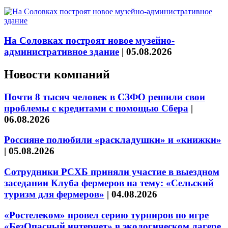
На Соловках построят новое музейно-
административное здание
|
05.08.2026
Новости компаний
Почти 8 тысяч человек в СЗФО решили свои
проблемы с кредитами с помощью Сбера
|
06.08.2026
Россияне полюбили «раскладушки» и «книжки»
|
05.08.2026
Сотрудники РСХБ приняли участие в выездном
заседании Клуба фермеров на тему: «Сельский
туризм для фермеров»
|
04.08.2026
«Ростелеком» провел серию турниров по игре
«БезОпасный интернет» в экологическом лагере