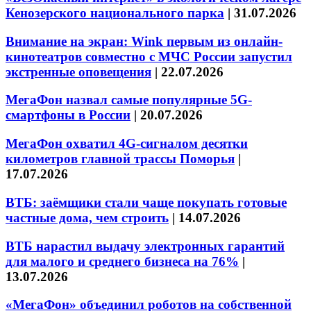
Кенозерского национального парка
|
31.07.2026
Внимание на экран: Wink первым из онлайн-
кинотеатров совместно с МЧС России запустил
экстренные оповещения
|
22.07.2026
МегаФон назвал самые популярные 5G-
смартфоны в России
|
20.07.2026
МегаФон охватил 4G-сигналом десятки
километров главной трассы Поморья
|
17.07.2026
ВТБ: заёмщики стали чаще покупать готовые
частные дома, чем строить
|
14.07.2026
ВТБ нарастил выдачу электронных гарантий
для малого и среднего бизнеса на 76%
|
13.07.2026
«МегаФон» объединил роботов на собственной