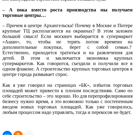
– А пока вместо роста производства мы получаем
торговые центры…
– Причем в центре Архангельска! Почему в Москве и Питере
крупные ТЦ располагаются на окраинах? В этом заложен
большой смысл! Если москвич выбирается в супермаркет
«Ашан», то, чтобы не терять потом времени на
дополнительные покупки, берет с собой семью.?
Естественно, приходится тратиться и на развлечения для
детей. В этом и заключается экономика крупных
супермаркетов. Как говорится, съездили и получили все в
одном флаконе. А строительство крупных торговых центров в
центре города размывает спрос.
Как я уже говорил на страницах «БК», избыток торговых
площадей может привести к плохим последствиям. Само по
себе строительство – это хорошо. Но для перепрофилирования
бизнесу нужно время, а это возможно только с постепенным
вводом новых торговых площадей. Как уже говорилось,
любым процессом надо управлять, тогда и перекосов не будет.