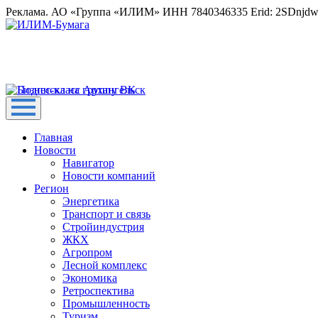
Реклама. АО «Группа «ИЛИМ» ИНН 7840346335 Erid: 2SDnjd
Главная
Новости
Навигатор
Новости компаний
Регион
Энергетика
Транспорт и связь
Стройиндустрия
ЖКХ
Агропром
Лесной комплекс
Экономика
Ретроспектива
Промышленность
Туризм