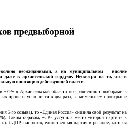
ков предвыборной
довольно неожиданными, а на муниципальном – вполне
 даже в архангельской гордуме. Несмотря на то, что в
еальную оппозицию действующей власти.
ов «ЕР» в Архангельской области по сравнению с выборами в
 – их процент упал почти в два раза, в наименьшем проигрыше
ия 5-го созыва), то «Единая Россия» снизила свой результат на
%). Таким образом, «СР» уступила место «второй партии» в
.). ЛДПР, напротив, единственная партия в регионе, которая