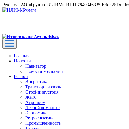
Реклама. АО «Группа «ИЛИМ» ИНН 7840346335 Erid: 2SDnjd
Главная
Новости
Навигатор
Новости компаний
Регион
Энергетика
Транспорт и связь
Стройиндустрия
ЖКХ
Агропром
Лесной комплекс
Экономика
Ретроспектива
Промышленность
Туризм