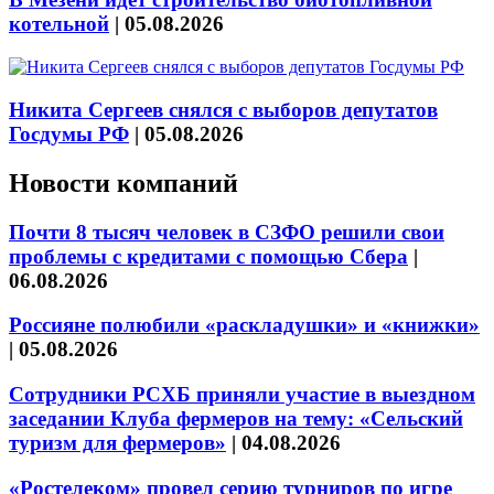
котельной
|
05.08.2026
Никита Сергеев снялся с выборов депутатов
Госдумы РФ
|
05.08.2026
Новости компаний
Почти 8 тысяч человек в СЗФО решили свои
проблемы с кредитами с помощью Сбера
|
06.08.2026
Россияне полюбили «раскладушки» и «книжки»
|
05.08.2026
Сотрудники РСХБ приняли участие в выездном
заседании Клуба фермеров на тему: «Сельский
туризм для фермеров»
|
04.08.2026
«Ростелеком» провел серию турниров по игре