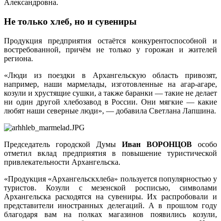
Александровна.
Не только хлеб, но и сувениры
Продукция предприятия остаётся конкурентоспособной и
востребованной, причём не только у горожан и жителей
региона.
«Люди из поездки в Архангельскую область привозят,
например, наши мармелады, изготовленные на агар-агаре,
козули и хрустящие сушки, а также баранки — такие не делает
ни один другой хлебозавод в России. Они мягкие — какие
любят наши северные люди», — добавила Светлана Лапшина.
Председатель городской Думы
Иван ВОРОНЦОВ
особо
отметил вклад предприятия в повышение туристической
привлекательности Архангельска.
«Продукция «Архангельскхлеба» пользуется популярностью у
туристов. Козули с мезенской росписью, символами
Архангельска расходятся на сувениры. Их распробовали и
представители иностранных делегаций. А в прошлом году
благодаря вам на полках магазинов появились козули,