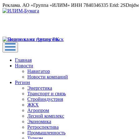
Реклама. АО «Группа «ИЛИМ» ИНН 7840346335 Erid: 2SDnjd
Главная
Новости
Навигатор
Новости компаний
Регион
Энергетика
Транспорт и связь
Стройиндустрия
ЖКХ
Агропром
Лесной комплекс
Экономика
Ретроспектива
Промышленность
Туризм