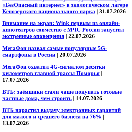
«БезОпасный интернет» в экологическом лагере
Кенозерского национального парка
|
31.07.2026
Внимание на экран: Wink первым из онлайн-
кинотеатров совместно с МЧС России запустил
экстренные оповещения
|
22.07.2026
МегаФон назвал самые популярные 5G-
смартфоны в России
|
20.07.2026
МегаФон охватил 4G-сигналом десятки
километров главной трассы Поморья
|
17.07.2026
ВТБ: заёмщики стали чаще покупать готовые
частные дома, чем строить
|
14.07.2026
ВТБ нарастил выдачу электронных гарантий
для малого и среднего бизнеса на 76%
|
13.07.2026