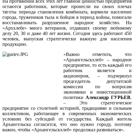
На протяжении всех этих лет главной ценностью предприятия
остаются работники, которые пронесли на своих плечах
тяготы периода становления комбината, кормили население
города, тружеников тыла и бойцов в период войны, помогали
восстанавливать разрушенное народное хозяйство. На
«Арххлебе» много ветеранов, отдавших своему любимому
делу 20, 30 и даже 40 лет жизни. Сегодня здесь работают 450
человек, выпуская стратегически важную для населения
продукцию.
«Важно отметить, что
«Архангельскхлеб» – народное
предприятие, то есть каждый его
работник является и
акционером, – подчеркнул
председатель депутатской
комиссии по вопросам
экономики и инвестиционной
политики
Александр ГУРЬЕВ
.
– Это стратегическое
предприятие со столетней историей, традициями и сильным
коллективом, работающее в современных экономических
условиях без субсидий от государства. Каждый житель
Архангельска согласится, что оно нужно городу, поэтому
важно, чтобы «Архангельскхлеб» продолжал развиваться».