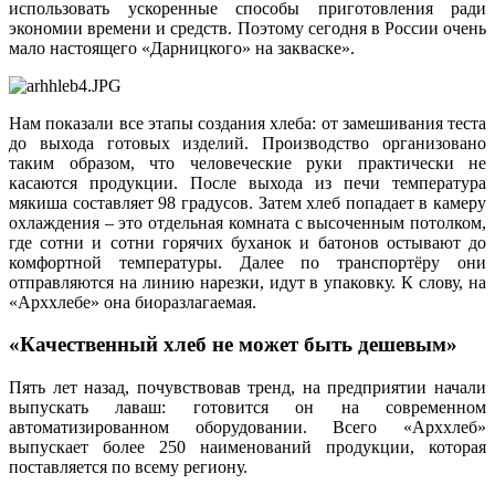
использовать ускоренные способы приготовления ради
экономии времени и средств. Поэтому сегодня в России очень
мало настоящего «Дарницкого» на закваске».
Нам показали все этапы создания хлеба: от замешивания теста
до выхода готовых изделий. Производство организовано
таким образом, что человеческие руки практически не
касаются продукции. После выхода из печи температура
мякиша составляет 98 градусов. Затем хлеб попадает в камеру
охлаждения – это отдельная комната с высоченным потолком,
где сотни и сотни горячих буханок и батонов остывают до
комфортной температуры. Далее по транспортёру они
отправляются на линию нарезки, идут в упаковку. К слову, на
«Арххлебе» она биоразлагаемая.
«Качественный хлеб не может быть дешевым»
Пять лет назад, почувствовав тренд, на предприятии начали
выпускать лаваш: готовится он на современном
автоматизированном оборудовании. Всего «Арххлеб»
выпускает более 250 наименований продукции, которая
поставляется по всему региону.