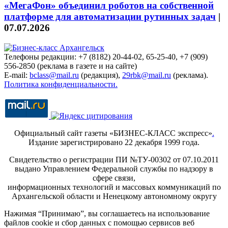
«МегаФон» объединил роботов на собственной
платформе для автоматизации рутинных задач
|
07.07.2026
Телефоны редакции: +7 (8182) 20-44-02, 65-25-40, +7 (909)
556-2850 (реклама в газете и на сайте)
E-mail:
bclass@mail.ru
(редакция),
29rbk@mail.ru
(реклама).
Политика конфиденциальности.
Официальный сайт газеты «БИЗНЕС-КЛАСС экспресс»
.
Издание зарегистрировано 22 декабря 1999 года.
Свидетельство о регистрации ПИ №ТУ-00302 от 07.10.2011
выдано Управлением Федеральной службы по надзору в
сфере связи,
информационных технологий и массовых коммуникаций по
Архангельской области и Ненецкому автономному округу
Нажимая “Принимаю”, вы соглашаетесь на использование
файлов cookie и сбор данных с помощью сервисов веб