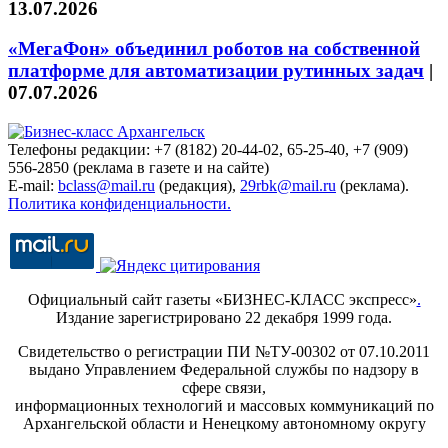
13.07.2026
«МегаФон» объединил роботов на собственной
платформе для автоматизации рутинных задач
|
07.07.2026
Телефоны редакции: +7 (8182) 20-44-02, 65-25-40, +7 (909)
556-2850 (реклама в газете и на сайте)
E-mail:
bclass@mail.ru
(редакция),
29rbk@mail.ru
(реклама).
Политика конфиденциальности.
Официальный сайт газеты «БИЗНЕС-КЛАСС экспресс»
.
Издание зарегистрировано 22 декабря 1999 года.
Свидетельство о регистрации ПИ №ТУ-00302 от 07.10.2011
выдано Управлением Федеральной службы по надзору в
сфере связи,
информационных технологий и массовых коммуникаций по
Архангельской области и Ненецкому автономному округу