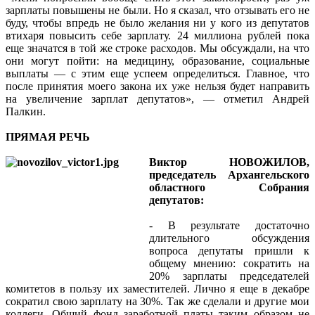
зарплаты повышены не были. Но я сказал, что отзывать его не
буду, чтобы впредь не было желания ни у кого из депутатов
втихаря повысить себе зарплату. 24 миллиона рублей пока
еще значатся в той же строке расходов. Мы обсуждали, на что
они могут пойти: на медицину, образование, социальные
выплаты — с этим еще успеем определиться. Главное, что
после принятия моего закона их уже нельзя будет направить
на увеличение зарплат депутатов», — отметил Андрей
Палкин.
ПРЯМАЯ РЕЧЬ
Виктор НОВОЖИЛОВ,
председатель Архангельского
областного Собрания
депутатов:
- В результате достаточно
длительного обсуждения
вопроса депутаты пришли к
общему мнению: сократить на
20% зарплаты председателей
комитетов в пользу их заместителей. Лично я еще в декабре
сократил свою зарплату на 30%. Так же сделали и другие мои
коллеги. Общий фонд заработной платы таким образом не