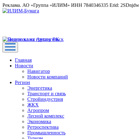
Реклама. АО «Группа «ИЛИМ» ИНН 7840346335 Erid: 2SDnjd
Главная
Новости
Навигатор
Новости компаний
Регион
Энергетика
Транспорт и связь
Стройиндустрия
ЖКХ
Агропром
Лесной комплекс
Экономика
Ретроспектива
Промышленность
Туризм