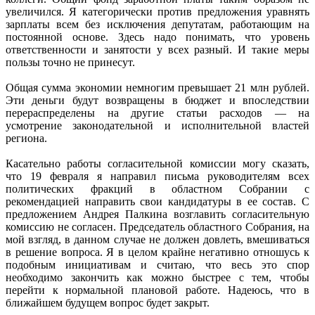
увеличился. Я категорически против предложения уравнять
зарплаты всем без исключения депутатам, работающим на
постоянной основе. Здесь надо понимать, что уровень
ответственности и занятости у всех разный. И такие меры
пользы точно не принесут.
Общая сумма экономии немногим превышает 21 млн рублей.
Эти деньги будут возвращены в бюджет и впоследствии
перераспределены на другие статьи расходов — на
усмотрение законодательной и исполнительной властей
региона.
Касательно работы согласительной комиссии могу сказать,
что 19 февраля я направил письма руководителям всех
политических фракций в областном Собрании с
рекомендацией направить свои кандидатуры в ее состав. С
предложением Андрея Палкина возглавить согласительную
комиссию не согласен. Председатель областного Собрания, на
мой взгляд, в данном случае не должен довлеть, вмешиваться
в решение вопроса. Я в целом крайне негативно отношусь к
подобным инициативам и считаю, что весь это спор
необходимо закончить как можно быстрее с тем, чтобы
перейти к нормальной плановой работе. Надеюсь, что в
ближайшем будущем вопрос будет закрыт.