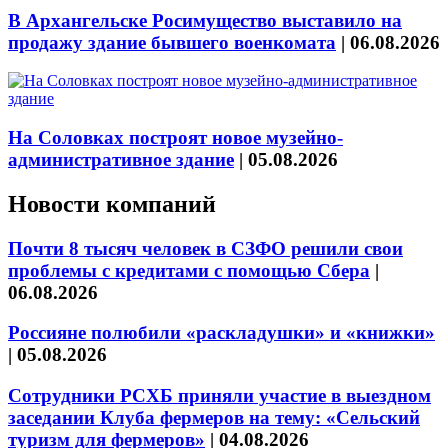
В Архангельске Росимущество выставило на
продажу здание бывшего военкомата
|
06.08.2026
На Соловках построят новое музейно-
административное здание
|
05.08.2026
Новости компаний
Почти 8 тысяч человек в СЗФО решили свои
проблемы с кредитами с помощью Сбера
|
06.08.2026
Россияне полюбили «раскладушки» и «книжки»
|
05.08.2026
Сотрудники РСХБ приняли участие в выездном
заседании Клуба фермеров на тему: «Сельский
туризм для фермеров»
|
04.08.2026