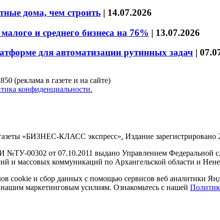
тные дома, чем строить
|
14.07.2026
малого и среднего бизнеса на 76%
|
13.07.2026
латформе для автоматизации рутинных задач
|
07.0
850 (реклама в газете и на сайте)
тика конфиденциальности.
газеты «БИЗНЕС-КЛАСС экспресс»
.
Издание зарегистрировано 2
И №ТУ-00302 от 07.10.2011 выдано Управлением Федеральной сл
й и массовых коммуникаций по Архангельской области и Нен
в cookie и сбор данных с помощью сервисов веб аналитики Янде
ия нашим маркетинговым усилиям. Ознакомьтесь с нашей
Политик