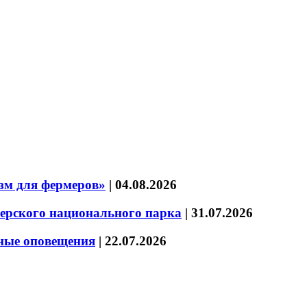
зм для фермеров»
|
04.08.2026
зерского национального парка
|
31.07.2026
нные оповещения
|
22.07.2026