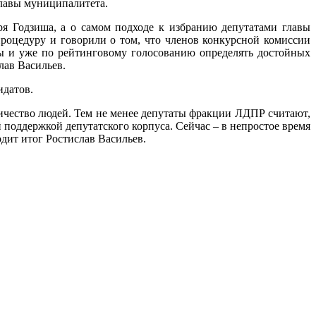
главы муниципалитета.
ря Годзиша, а о самом подходе к избранию депутатами главы
роцедуру и говорили о том, что членов конкурсной комиссии
ы и уже по рейтинговому голосованию определять достойных
лав Васильев.
идатов.
личество людей. Тем не менее депутаты фракции ЛДПР считают,
поддержкой депутатского корпуса. Сейчас – в непростое время
дит итог Ростислав Васильев.