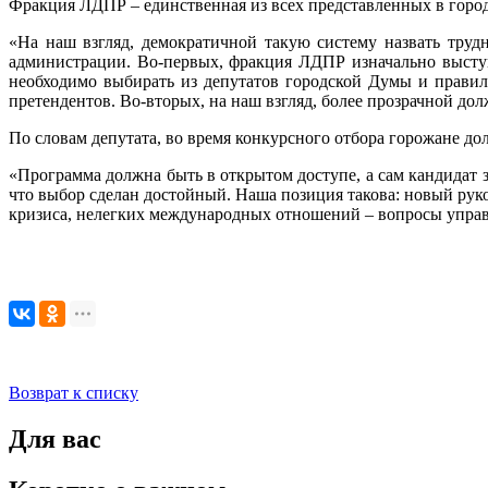
Фракция ЛДПР – единственная из всех представленных в город
«На наш взгляд, демократичной такую систему назвать труд
администрации. Во-первых, фракция ЛДПР изначально выступ
необходимо выбирать из депутатов городской Думы и прави
претендентов. Во-вторых, на наш взгляд, более прозрачной до
По словам депутата, во время конкурсного отбора горожане д
«Программа должна быть в открытом доступе, а сам кандидат 
что выбор сделан достойный. Наша позиция такова: новый рук
кризиса, нелегких международных отношений – вопросы управ
Возврат к списку
Для вас