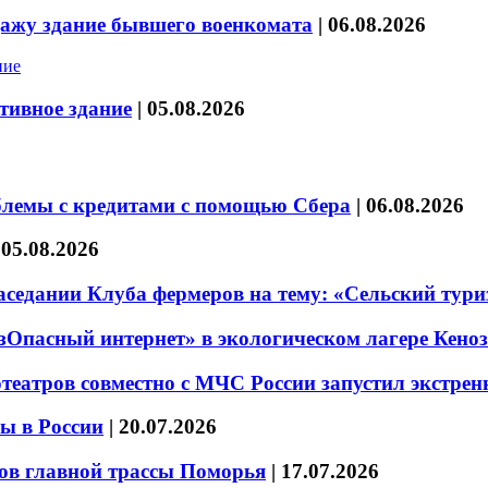
дажу здание бывшего военкомата
|
06.08.2026
тивное здание
|
05.08.2026
блемы с кредитами с помощью Сбера
|
06.08.2026
|
05.08.2026
седании Клуба фермеров на тему: «Сельский тури
езОпасный интернет» в экологическом лагере Кено
театров совместно с МЧС России запустил экстре
ы в России
|
20.07.2026
ов главной трассы Поморья
|
17.07.2026