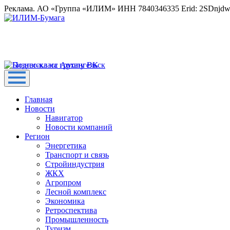
Реклама. АО «Группа «ИЛИМ» ИНН 7840346335 Erid: 2SDnjd
Главная
Новости
Навигатор
Новости компаний
Регион
Энергетика
Транспорт и связь
Стройиндустрия
ЖКХ
Агропром
Лесной комплекс
Экономика
Ретроспектива
Промышленность
Туризм