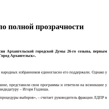
ло полной прозрачности
сия Архангельской городской Думы 26-го созыва, первым
Город Архангельск».
и народных избранников единогласно его поддержали. Однако у
ание, представили свои программы и ответили на возникшие у
андидатуру – Игоря Годзиша.
й процедуры выборов», – считает руководитель фракции ЛДПР в