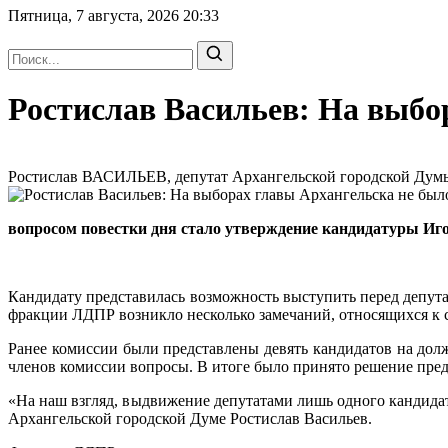
Пятница, 7 августа, 2026
20:33
Ростислав Васильев: На выбо
Ростислав ВАСИЛЬЕВ, депутат Архангельской городской Думы 
вопросом повестки дня стало утверждение кандидатуры И
Кандидату представилась возможность выступить перед депута
фракции ЛДПР возникло несколько замечаний, относящихся к 
Ранее комиссии были представлены девять кандидатов на дол
членов комиссии вопросы. В итоге было принято решение пред
«На наш взгляд, выдвижение депутатами лишь одного кандидат
Архангельской городской Думе Ростислав Васильев.