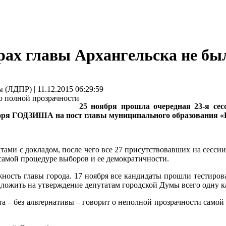
рах главы Архангельска не бы
(ЛДПР) | 11.12.2015 06:29:59
25 ноября прошла очередная 23-я сес
горя ГОДЗИША на пост главы муниципального образования «
тами с докладом, после чего все 27 присутствовавших на сесси
самой процедуре выборов и ее демократичности.
жность главы города. 17 ноября все кандидаты прошли тестиров
ложить на утверждение депутатам городской Думы всего одну к
а – без альтернативы – говорит о неполной прозрачности само