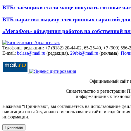
ВТБ: заёмщики стали чаще покупать готовые час
ВТБ нарастил выдачу электронных гарантий для 
«МегаФон» объединил роботов на собственной п
Телефоны редакции: +7 (8182) 20-44-02, 65-25-40, +7 (909) 556-2
E-mail:
bclass@mail.ru
(редакция),
29rbk@mail.ru
(реклама).
Поли
Официальный сайт 
Свидетельство о регистрации П
информационных технологи
Нажимая “Принимаю”, вы соглашаетесь на использование файло
навигации по сайту, анализа использования сайта и содейств
информации.
Принимаю