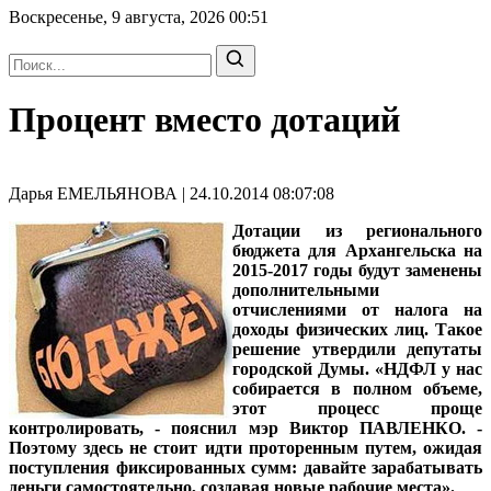
Воскресенье, 9 августа, 2026
00:51
Процент вместо дотаций
Дарья ЕМЕЛЬЯНОВА | 24.10.2014 08:07:08
Дотации из регионального
бюджета для Архангельска на
2015-2017 годы будут заменены
дополнительными
отчислениями от налога на
доходы физических лиц. Такое
решение утвердили депутаты
городской Думы. «НДФЛ у нас
собирается в полном объеме,
этот процесс проще
контролировать, - пояснил
мэр Виктор ПАВЛЕНКО
. -
Поэтому здесь не стоит идти проторенным путем, ожидая
поступления фиксированных сумм: давайте зарабатывать
деньги самостоятельно, создавая новые рабочие места».