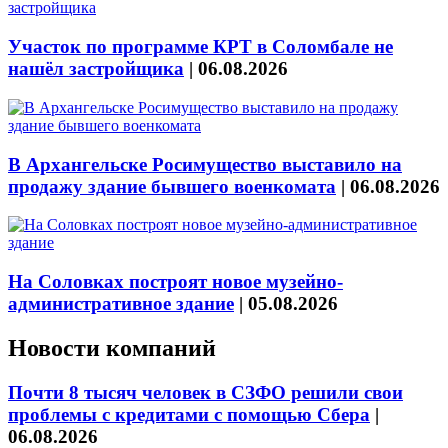
Участок по программе КРТ в Соломбале не
нашёл застройщика
|
06.08.2026
В Архангельске Росимущество выставило на
продажу здание бывшего военкомата
|
06.08.2026
На Соловках построят новое музейно-
административное здание
|
05.08.2026
Новости компаний
Почти 8 тысяч человек в СЗФО решили свои
проблемы с кредитами с помощью Сбера
|
06.08.2026