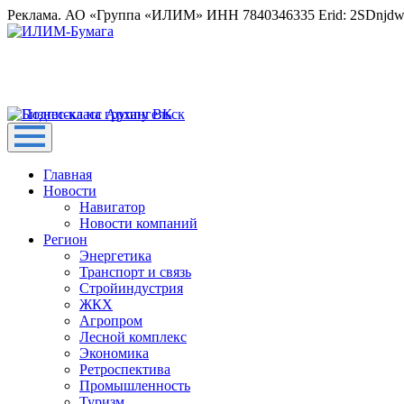
Реклама. АО «Группа «ИЛИМ» ИНН 7840346335 Erid: 2SDnjd
Главная
Новости
Навигатор
Новости компаний
Регион
Энергетика
Транспорт и связь
Стройиндустрия
ЖКХ
Агропром
Лесной комплекс
Экономика
Ретроспектива
Промышленность
Туризм