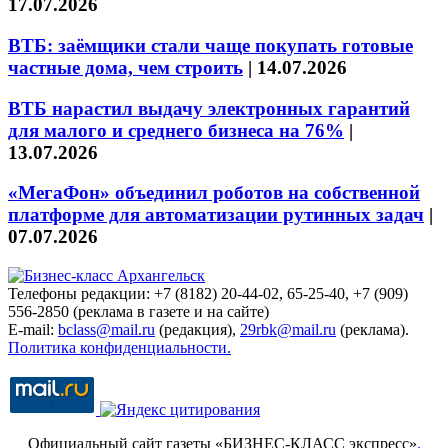
17.07.2026
ВТБ: заёмщики стали чаще покупать готовые
частные дома, чем строить
|
14.07.2026
ВТБ нарастил выдачу электронных гарантий
для малого и среднего бизнеса на 76%
|
13.07.2026
«МегаФон» объединил роботов на собственной
платформе для автоматизации рутинных задач
|
07.07.2026
Телефоны редакции: +7 (8182) 20-44-02, 65-25-40, +7 (909)
556-2850 (реклама в газете и на сайте)
E-mail:
bclass@mail.ru
(редакция),
29rbk@mail.ru
(реклама).
Политика конфиденциальности.
Официальный сайт газеты «БИЗНЕС-КЛАСС экспресс»
.