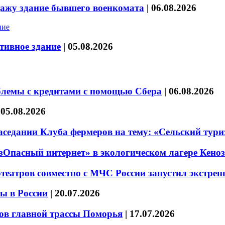
дажу здание бывшего военкомата
|
06.08.2026
тивное здание
|
05.08.2026
блемы с кредитами с помощью Сбера
|
06.08.2026
|
05.08.2026
седании Клуба фермеров на тему: «Сельский тури
езОпасный интернет» в экологическом лагере Кено
театров совместно с МЧС России запустил экстре
ы в России
|
20.07.2026
ов главной трассы Поморья
|
17.07.2026