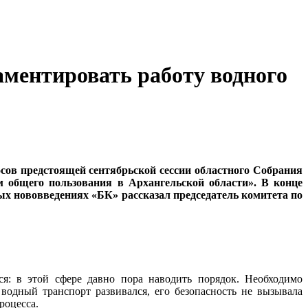
аментировать работу водного
ов предстоящей сентябрьской сессии областного Собрания
м общего пользования в Архангельской области». В конце
ых нововведениях «БК» рассказал председатель комитета по
ся: в этой сфере давно пора наводить порядок. Необходимо
водный транспорт развивался, его безопасность не вызывала
роцесса.