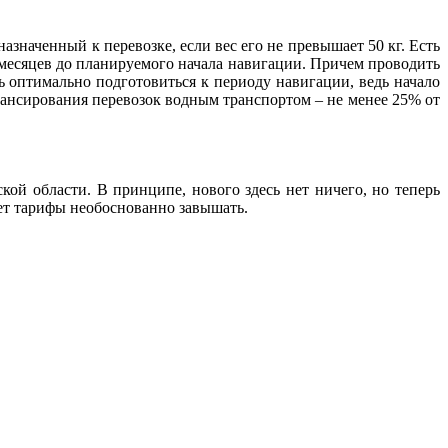
азначенный к перевозке, если вес его не превышает 50 кг. Есть
 месяцев до планируемого начала навигации. Причем проводить
 оптимально подготовиться к периоду навигации, ведь начало
вансирования перевозок водным транспортом – не менее 25% от
ой области. В принципе, нового здесь нет ничего, но теперь
нет тарифы необоснованно завышать.