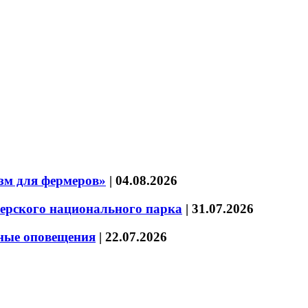
зм для фермеров»
|
04.08.2026
зерского национального парка
|
31.07.2026
нные оповещения
|
22.07.2026