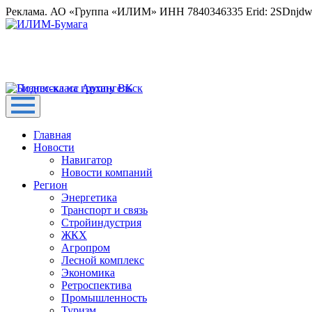
Реклама. АО «Группа «ИЛИМ» ИНН 7840346335 Erid: 2SDnjd
Главная
Новости
Навигатор
Новости компаний
Регион
Энергетика
Транспорт и связь
Стройиндустрия
ЖКХ
Агропром
Лесной комплекс
Экономика
Ретроспектива
Промышленность
Туризм