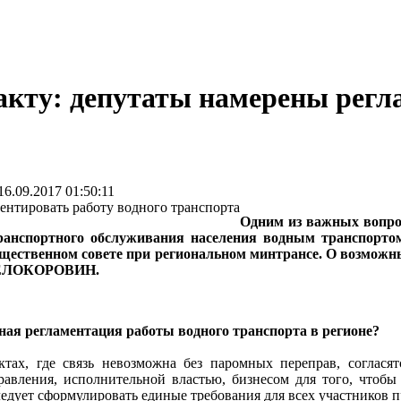
акту: депутаты намерены регл
.09.2017 01:50:11
Одним из важных вопрос
ранспортного обслуживания населения водным транспорто
бщественном совете при региональном минтрансе. О возможн
 БЕЛОКОРОВИН.
ная регламентация работы водного транспорта в регионе?
тах, где связь невозможна без паромных переправ, согласят
авления, исполнительной властью, бизнесом для того, чтобы 
ледует сформулировать единые требования для всех участников п