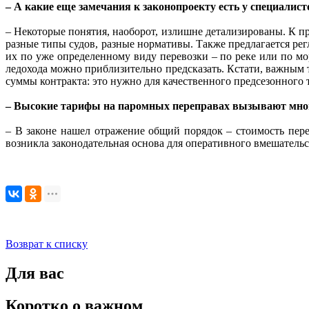
– А какие еще замечания к законопроекту есть у специалист
– Некоторые понятия, наоборот, излишне детализированы. К при
разные типы судов, разные нормативы. Также предлагается ре
их по уже определенному виду перевозки – по реке или по м
ледохода можно приблизительно предсказать. Кстати, важным 
суммы контракта: это нужно для качественного предсезонного 
– Высокие тарифы на паромных переправах вызывают много
– В законе нашел отражение общий порядок – стоимость пере
возникла законодательная основа для оперативного вмешательс
Возврат к списку
Для вас
Коротко о важном